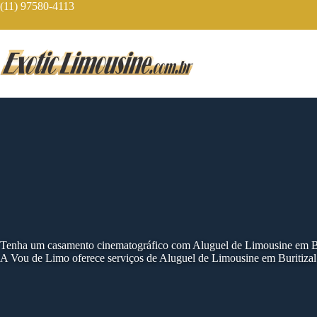
Skip
(11) 97580-4113
to
content
Tenha um casamento cinematográfico com Aluguel de Limousine em Bu
A Vou de Limo oferece serviços de Aluguel de Limousine em Buritizal