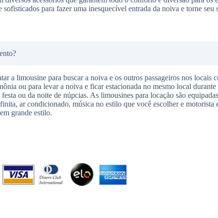
 sofisticados para fazer uma inesquecível entrada da noiva e torne seu
ento?
tar a limousine para buscar a noiva e os outros passageiros nos locais 
imônia ou para levar a noiva e ficar estacionada no mesmo local durante
da festa ou da noite de núpcias. As limousines para locação são equipadas
finita, ar condicionado, música no estilo que você escolher e motorista 
em grande estilo.