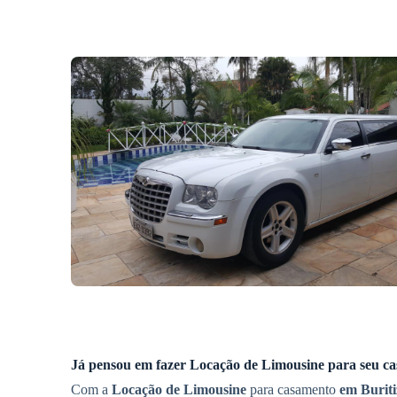
Já pensou em fazer
Locação de Limousine
para seu c
Com a
Locação de Limousine
para casamento
em Buriti