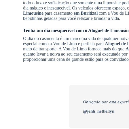
todo o luxo e sofisticação que somente uma limousine pod
dia mágico e inesquecível. Os veículos oferecem espaço, 
Limousine
para casamento
em Buritizal
com a Vou de Lim
bebidinhas geladas para você relaxar e brindar a vida.
Tenha um dia inesquecível com o
Aluguel de Limousin
O dia do casamento é um marco na vida de qualquer noiva,
especial como a Vou de Limo é perfeita para
Aluguel de 
meio de transporte. A Vou de Limo fornece mais do que
A
quanto levar a noiva ao seu casamento será executada por p
proporcionar uma cena de grande estilo para os convidado
Obrigada por esta experi
@jehh_nethellyn