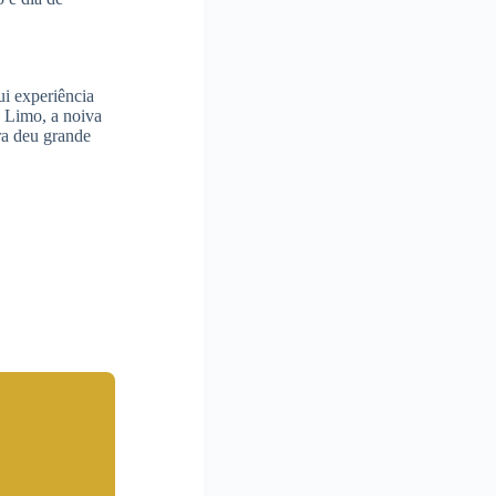
ui experiência
e Limo, a noiva
ra deu grande