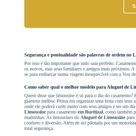
S
Segurança e pontualidade são palavras de ordem no
L
Por isso é tão importante que tudo saia perfeito. Casame
os noivos, mas seus familiares e amigos mais próximos. A 
se para embarcar numa viagem inesquecível com a Vou d
Como saber qual o melhor modelo para
Aluguel de L
Quem disse que limousine é só para o dia do casamento? Fe
glamour melhor. Pensa em organizar uma festa com seus am
onde ele poderá curtir muito com seus amigos e ter um d
Limousine
para casamento
em Buritizal
, como também pa
madrinhas. As limousines do
Aluguel de Limousine
para
conforto e diversão. Além de ser pilotada por um motorist
total segurança.