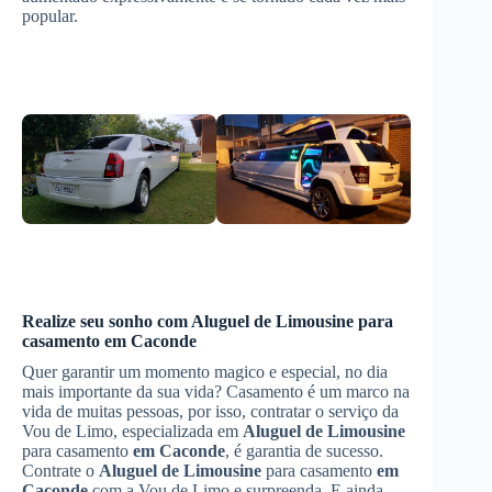
popular.
Realize seu sonho com
Aluguel de Limousine
para
casamento
em Caconde
Quer garantir um momento magico e especial, no dia
mais importante da sua vida? Casamento é um marco na
vida de muitas pessoas, por isso, contratar o serviço da
Vou de Limo, especializada em
Aluguel de Limousine
para casamento
em Caconde
, é garantia de sucesso.
Contrate o
Aluguel de Limousine
para casamento
em
Caconde
com a Vou de Limo e surpreenda. E ainda