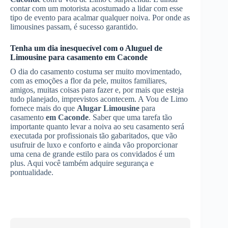
contar com um motorista acostumado a lidar com esse
tipo de evento para acalmar qualquer noiva. Por onde as
limousines passam, é sucesso garantido.
Tenha um dia inesquecível com o
Aluguel de
Limousine
para casamento
em Caconde
O dia do casamento costuma ser muito movimentado,
com as emoções a flor da pele, muitos familiares,
amigos, muitas coisas para fazer e, por mais que esteja
tudo planejado, imprevistos acontecem. A Vou de Limo
fornece mais do que
Alugar Limousine
para
casamento
em Caconde
. Saber que uma tarefa tão
importante quanto levar a noiva ao seu casamento será
executada por profissionais tão gabaritados, que vão
usufruir de luxo e conforto e ainda vão proporcionar
uma cena de grande estilo para os convidados é um
plus. Aqui você também adquire segurança e
pontualidade.