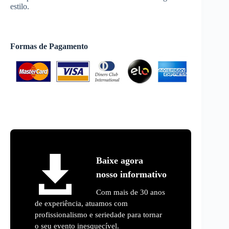
estilo.
Formas de Pagamento
Baixe agora
nosso informativo
Com mais de 30 anos
de experiência, atuamos com
profissionalismo e seriedade para tornar
o seu evento inesquecível.