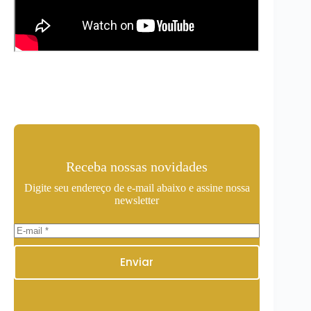
Receba nossas novidades
Digite seu endereço de e-mail abaixo e assine nossa
newsletter
Enviar