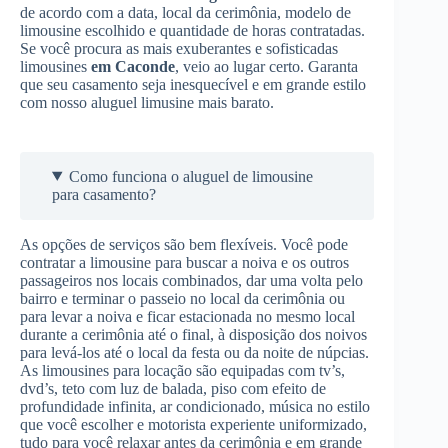
de acordo com a data, local da cerimônia, modelo de
limousine escolhido e quantidade de horas contratadas.
Se você procura as mais exuberantes e sofisticadas
limousines
em Caconde
, veio ao lugar certo. Garanta
que seu casamento seja inesquecível e em grande estilo
com nosso aluguel limusine mais barato.
Como funciona o aluguel de limousine
para casamento?
As opções de serviços são bem flexíveis. Você pode
contratar a limousine para buscar a noiva e os outros
passageiros nos locais combinados, dar uma volta pelo
bairro e terminar o passeio no local da cerimônia ou
para levar a noiva e ficar estacionada no mesmo local
durante a cerimônia até o final, à disposição dos noivos
para levá-los até o local da festa ou da noite de núpcias.
As limousines para locação são equipadas com tv’s,
dvd’s, teto com luz de balada, piso com efeito de
profundidade infinita, ar condicionado, música no estilo
que você escolher e motorista experiente uniformizado,
tudo para você relaxar antes da cerimônia e em grande