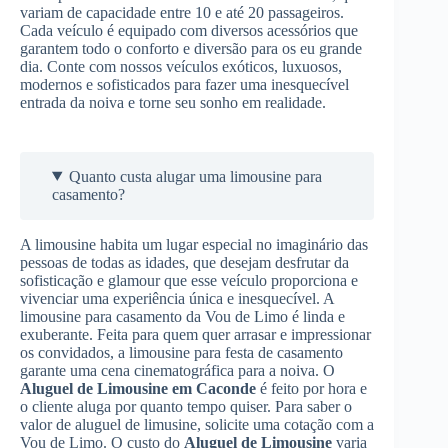
variam de capacidade entre 10 e até 20 passageiros.
Cada veículo é equipado com diversos acessórios que
garantem todo o conforto e diversão para os eu grande
dia. Conte com nossos veículos exóticos, luxuosos,
modernos e sofisticados para fazer uma inesquecível
entrada da noiva e torne seu sonho em realidade.
Quanto custa alugar uma limousine para
casamento?
A limousine habita um lugar especial no imaginário das
pessoas de todas as idades, que desejam desfrutar da
sofisticação e glamour que esse veículo proporciona e
vivenciar uma experiência única e inesquecível. A
limousine para casamento da Vou de Limo é linda e
exuberante. Feita para quem quer arrasar e impressionar
os convidados, a limousine para festa de casamento
garante uma cena cinematográfica para a noiva. O
Aluguel de Limousine
em Caconde
é feito por hora e
o cliente aluga por quanto tempo quiser. Para saber o
valor de aluguel de limusine, solicite uma cotação com a
Vou de Limo. O custo do
Aluguel de Limousine
varia