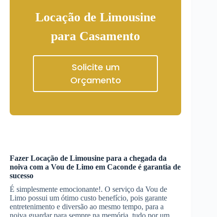
Locação de Limousine
para Casamento
Solicite um
Orçamento
Fazer
Locação de Limousine
para a chegada da
noiva com a Vou de Limo
em Caconde
é garantia de
sucesso
É simplesmente emocionante!. O serviço da Vou de
Limo possui um ótimo custo benefício, pois garante
entretenimento e diversão ao mesmo tempo, para a
noiva guardar para sempre na memória, tudo por um