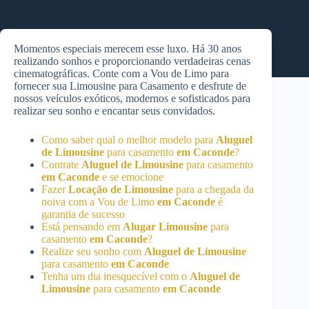
Momentos especiais merecem esse luxo. Há 30 anos
realizando sonhos e proporcionando verdadeiras cenas
cinematográficas. Conte com a Vou de Limo para
fornecer sua Limousine para Casamento e desfrute de
nossos veículos exóticos, modernos e sofisticados para
realizar seu sonho e encantar seus convidados.
Como saber qual o melhor modelo para
Aluguel
de Limousine
para casamento
em Caconde
?
Contrate
Aluguel de Limousine
para casamento
em Caconde
e se emocione
Fazer
Locação de Limousine
para a chegada da
noiva com a Vou de Limo
em Caconde
é
garantia de sucesso
Está pensando em
Alugar Limousine
para
casamento
em Caconde
?
Realize seu sonho com
Aluguel de Limousine
para casamento
em Caconde
Tenha um dia inesquecível com o
Aluguel de
Limousine
para casamento
em Caconde