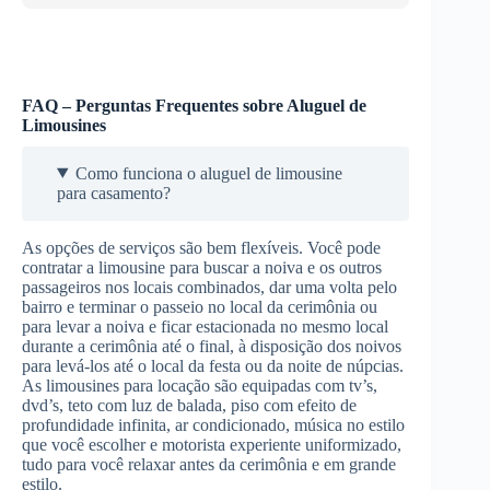
FAQ – Perguntas Frequentes sobre Aluguel de
Limousines
Como funciona o aluguel de limousine
para casamento?
As opções de serviços são bem flexíveis. Você pode
contratar a limousine para buscar a noiva e os outros
passageiros nos locais combinados, dar uma volta pelo
bairro e terminar o passeio no local da cerimônia ou
para levar a noiva e ficar estacionada no mesmo local
durante a cerimônia até o final, à disposição dos noivos
para levá-los até o local da festa ou da noite de núpcias.
As limousines para locação são equipadas com tv’s,
dvd’s, teto com luz de balada, piso com efeito de
profundidade infinita, ar condicionado, música no estilo
que você escolher e motorista experiente uniformizado,
tudo para você relaxar antes da cerimônia e em grande
estilo.