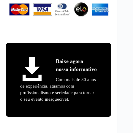
Baixe agora
nosso informativo
Com mais de 30 anos
de experiência, atuamos com
profissionalismo e seriedade para tornar
o seu evento inesquecível.