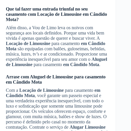
Que tal fazer uma entrada triunfal no seu
casamento com
Locação de Limousine
em Cândido
Mota
?
Além disso, a Vou de Limo leva os noivos com
segurança aos locais definidos. Porque uma vida bem
vivida é apenas questão de querer e buscar viver. A
Locação de Limousine
para casamento
em Cândido
Mota
são equipadas com balões, guloseimas, bebidas,
música, luzes, tv’s e ar condicionado. Proporcione uma
experiência inesquecível para seu amor com o
Aluguel
de Limousine
para casamento
em Cândido Mota
.
Arrase com
Aluguel de Limousine
para casamento
em Cândido Mota
Com a
Locação de Limousine
para casamento
em
Cândido Mota
, você garante um passeio especial e
uma verdadeira experiência inesquecível, com todo o
luxo e sofisticação que somente uma limousine pode
proporcionar. Os veículos oferecem espaço, conforte e
glamour, com muita música, balões e show de luzes. O
percurso é definido pelo casal no momento da
contratação. Contrate o serviço de
Alugar Limousine