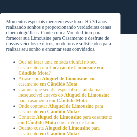
Momentos especiais merecem esse luxo. Há 30 anos
realizando sonhos e proporcionando verdadeiras cenas
cinematográficas. Conte com a Vou de Limo para
fornecer sua Limousine para Casamento e desfrute de
nossos veículos exóticos, modernos e sofisticados para
realizar seu sonho e encantar seus convidados.
Que tal fazer uma entrada triunfal no seu
casamento com
Locação de Limousine
em
Cândido Mota
?
Arrase com
Aluguel de Limousine
para
casamento
em Cândido Mota
Garanta que seu dia especial seja ainda mais
inesquecível através do
Aluguel de Limousine
para casamento
em Cândido Mota
Onde contratar
Aluguel de Limousine
para
casamento
em Cândido Mota
?
Contrate
Aluguel de Limousine
para casamento
em Cândido Mota
com a Vou de Limo
Quanto custa
Aluguel de Limousine
para
casamento
em Cândido Mota
?