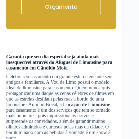
Orçamento
Garanta que seu dia especial seja ainda mais
inesquecível através do
Aluguel de Limousine
para
casamento
em Cândido Mota
Celebre seu casamento em grande estilo e encante seus
amigos e familiares. A Vou de Limo possui o modelo
ideal de limousine para casamento. Quem nunca quis
protagonizar uma daquelas cenas célebres de filmes em
que as estrelas desfilam pelas ruas a bordo de uma
limousine? Aqui no Brasil, a
Locação de Limousine
para casamento é um dos serviços que tem se tornado
mais populares, pois impressiona os noivos e
surpreende os convidados, além de garantir muitos
olhares admirados e curiosos pelas ruas da cidade. O
bar iluminado com as bebidas à vontade é um show à
parte.