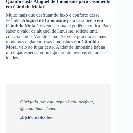
Quanto custa
Aluguel de Limousine
para casamento
em Cândido Mota
?
Muito mais que desfrutar do luxo e conforto desse
veículo,
Aluguel de Limousine
para casamento
em
Cândido Mota
é vivenciar uma experiência única. Para
saber o valor de aluguel de limusine, solicite uma
cotação com a Vou de Limo. Se você procura as mais
modernas e glamourosas limousines
em Cândido
Mota
, veio ao lugar certo. Andar de limousine habita
um lugar especial no imaginário de pessoas de todas as
idades.
Obrigada por esta experiência perfeita,
@voudelimo. Amei!
@jehh_nethellyn