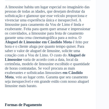
A limousine habita um lugar especial no imaginário das
pessoas de todas as idades, que desejam desfrutar da
sofisticação e glamour que esse veículo proporciona e
vivenciar uma experiência única e inesquecível. A
limousine para casamento da Vou de Limo é linda e
exuberante. Feita para quem quer arrasar e impressionar
os convidados, a limousine para festa de casamento
garante uma cena cinematográfica para a noiva. O
Aluguel de Limousine
em Cândido Mota
é feito por
hora e o cliente aluga por quanto tempo quiser. Para
saber o valor de aluguel de limusine, solicite uma
cotação com a Vou de Limo. O custo do
Aluguel de
Limousine
varia de acordo com a data, local da
cerimônia, modelo de limousine escolhido e quantidade
de horas contratadas. Se você procura as mais
exuberantes e sofisticadas limousines
em Cândido
Mota
, veio ao lugar certo. Garanta que seu casamento
seja inesquecível e em grande estilo com nosso aluguel
limusine mais barato.
Formas de Pagamento