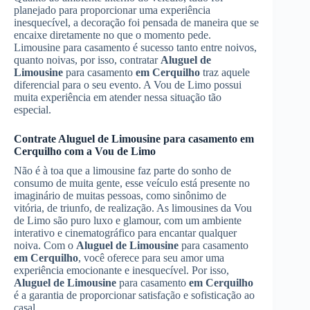
planejado para proporcionar uma experiência
inesquecível, a decoração foi pensada de maneira que se
encaixe diretamente no que o momento pede.
Limousine para casamento é sucesso tanto entre noivos,
quanto noivas, por isso, contratar
Aluguel de
Limousine
para casamento
em Cerquilho
traz aquele
diferencial para o seu evento. A Vou de Limo possui
muita experiência em atender nessa situação tão
especial.
Contrate
Aluguel de Limousine
para casamento
em
Cerquilho
com a Vou de Limo
Não é à toa que a limousine faz parte do sonho de
consumo de muita gente, esse veículo está presente no
imaginário de muitas pessoas, como sinônimo de
vitória, de triunfo, de realização. As limousines da Vou
de Limo são puro luxo e glamour, com um ambiente
interativo e cinematográfico para encantar qualquer
noiva. Com o
Aluguel de Limousine
para casamento
em Cerquilho
, você oferece para seu amor uma
experiência emocionante e inesquecível. Por isso,
Aluguel de Limousine
para casamento
em Cerquilho
é a garantia de proporcionar satisfação e sofisticação ao
casal.