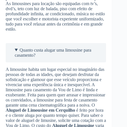
As limousines para locação são equipadas com tv’s,
dvd’s, teto com luz de balada, piso com efeito de
profundidade infinita, ar condicionado, música no estilo
que você escolher e motorista experiente uniformizado,
tudo para você relaxar antes da cerimônia e em grande
estilo.
Quanto custa alugar uma limousine para
casamento?
A limousine habita um lugar especial no imaginário das
pessoas de todas as idades, que desejam desfrutar da
sofisticação e glamour que esse veículo proporciona e
vivenciar uma experiência única e inesquecível. A
limousine para casamento da Vou de Limo é linda e
exuberante. Feita para quem quer arrasar e impressionar
os convidados, a limousine para festa de casamento
garante uma cena cinematográfica para a noiva. O
Aluguel de Limousine
em Cerquilho
é feito por hora
e o cliente aluga por quanto tempo quiser. Para saber o
valor de aluguel de limusine, solicite uma cotação com a
Vou de Limo. O custo do
Aluguel de Limousine
varia