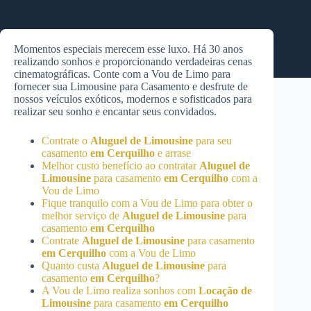
Momentos especiais merecem esse luxo. Há 30 anos
realizando sonhos e proporcionando verdadeiras cenas
cinematográficas. Conte com a Vou de Limo para
fornecer sua Limousine para Casamento e desfrute de
nossos veículos exóticos, modernos e sofisticados para
realizar seu sonho e encantar seus convidados.
Contrate o
Aluguel de Limousine
para seu
casamento
em Cerquilho
e arrase
Melhor custo benefício ao contratar
Aluguel de
Limousine
para casamento
em Cerquilho
com a
Vou de Limo
Fique tranquilo com a Vou de Limo para obter o
melhor serviço de
Aluguel de Limousine
para
casamento
em Cerquilho
Contrate
Aluguel de Limousine
para casamento
em Cerquilho
com a Vou de Limo
Quanto custa
Aluguel de Limousine
para
casamento
em Cerquilho
?
A Vou de Limo realiza sonhos com
Locação de
Limousine
para casamento
em Cerquilho