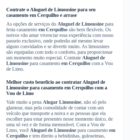
Contrate o
Aluguel de Limousine
para seu
casamento
em Cerquilho
e arrase
As opções de serviços do
Aluguel de Limousine
para
festa casamento
em Cerquilho
são bem flexíveis. Os
noivos vão amar vivenciar essa experiência com nosso
passeio exclusivo, onde poderão até mesmo levar
alguns convidados e se divertir muito. As limousines
são equipadas com todo o conforto, para proporcionar
um momento muito especial. Contrate
Aluguel de
Limousine
para casamento
em Cerquilho
com a Vou
de Limo.
Melhor custo benefício ao contratar
Aluguel de
Limousine
para casamento
em Cerquilho
com a
Vou de Limo
Vale muito a pena
Alugar Limousine
, não só pelo
glamour, mas pela comodidade de contar com um
veículo que transporte a noiva e as pessoas que ela
escolher para estar presentes nesse momento único, de
uma só vez e de forma memorável. Com a Vou de
Limo, você
Aluguel de Limousine
para casamento
em
Cerquilho
e tem direito a bebidinhas, guloseimas,