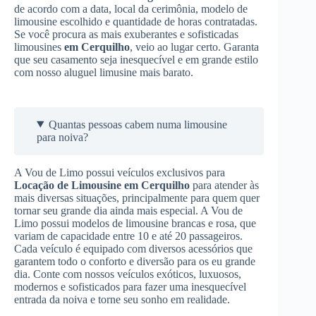
de acordo com a data, local da cerimônia, modelo de
limousine escolhido e quantidade de horas contratadas.
Se você procura as mais exuberantes e sofisticadas
limousines
em Cerquilho
, veio ao lugar certo. Garanta
que seu casamento seja inesquecível e em grande estilo
com nosso aluguel limusine mais barato.
Quantas pessoas cabem numa limousine
para noiva?
A Vou de Limo possui veículos exclusivos para
Locação de Limousine
em Cerquilho
para atender às
mais diversas situações, principalmente para quem quer
tornar seu grande dia ainda mais especial. A Vou de
Limo possui modelos de limousine brancas e rosa, que
variam de capacidade entre 10 e até 20 passageiros.
Cada veículo é equipado com diversos acessórios que
garantem todo o conforto e diversão para os eu grande
dia. Conte com nossos veículos exóticos, luxuosos,
modernos e sofisticados para fazer uma inesquecível
entrada da noiva e torne seu sonho em realidade.