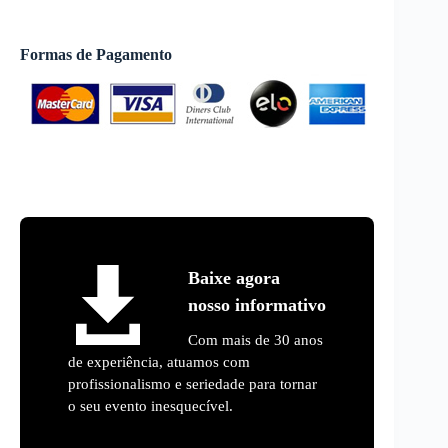
Formas de Pagamento
Baixe agora
nosso informativo
Com mais de 30 anos
de experiência, atuamos com
profissionalismo e seriedade para tornar
o seu evento inesquecível.