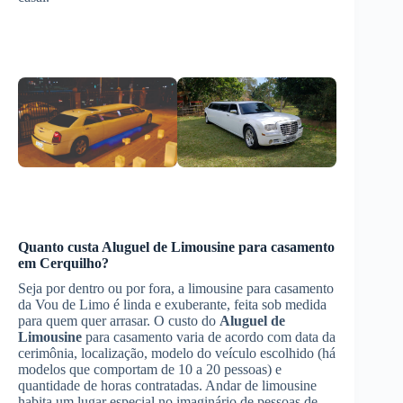
Quanto custa
Aluguel de Limousine
para casamento
em Cerquilho
?
Seja por dentro ou por fora, a limousine para casamento
da Vou de Limo é linda e exuberante, feita sob medida
para quem quer arrasar. O custo do
Aluguel de
Limousine
para casamento varia de acordo com data da
cerimônia, localização, modelo do veículo escolhido (há
modelos que comportam de 10 a 20 pessoas) e
quantidade de horas contratadas. Andar de limousine
habita um lugar especial no imaginário de pessoas de