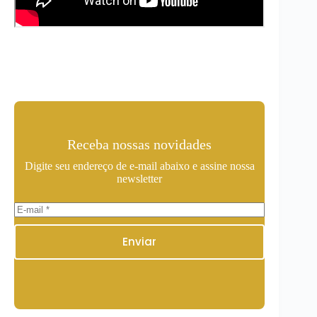
Receba nossas novidades
Digite seu endereço de e-mail abaixo e assine nossa
newsletter
Enviar