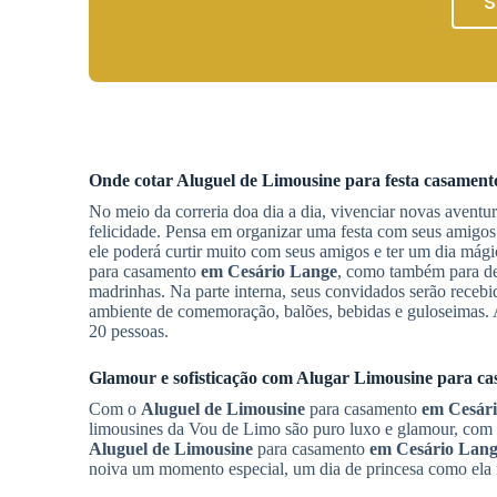
S
Onde cotar
Aluguel de Limousine
para festa casamen
No meio da correria doa dia a dia, vivenciar novas aventur
felicidade. Pensa em organizar uma festa com seus amigos 
ele poderá curtir muito com seus amigos e ter um dia mág
para casamento
em Cesário Lange
, como também para de
madrinhas. Na parte interna, seus convidados serão recebi
ambiente de comemoração, balões, bebidas e guloseimas. 
20 pessoas.
Glamour e sofisticação com
Alugar Limousine
para ca
Com o
Aluguel de Limousine
para casamento
em Cesár
limousines da Vou de Limo são puro luxo e glamour, com u
Aluguel de Limousine
para casamento
em Cesário Lan
noiva um momento especial, um dia de princesa como ela