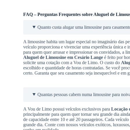
FAQ – Perguntas Frequentes sobre Aluguel de Limous
Quanto custa alugar uma limousine para casament
A limousine habita um lugar especial no imaginário das pe
veículo proporciona e vivenciar uma experiência única e i
para quem quer arrasar e impressionar os convidados, a l
Aluguel de Limousine
em Cesário Lange
é feito por hor
solicite uma cotação com a Vou de Limo. O custo do
Alug
escolhido e quantidade de horas contratadas. Se você proc
certo. Garanta que seu casamento seja inesquecível e em g
Quantas pessoas cabem numa limousine para noiv
A Vou de Limo possui veículos exclusivos para
Locação 
principalmente para quem quer tornar seu grande dia aind
de capacidade entre 10 e até 20 passageiros. Cada veículo
grande dia. Conte com nossos veículos exóticos, luxuosos,
sonho em realidade.