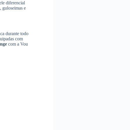
le diferencial
, guloseimas e
ica durante todo
equipadas com
ange
com a Vou