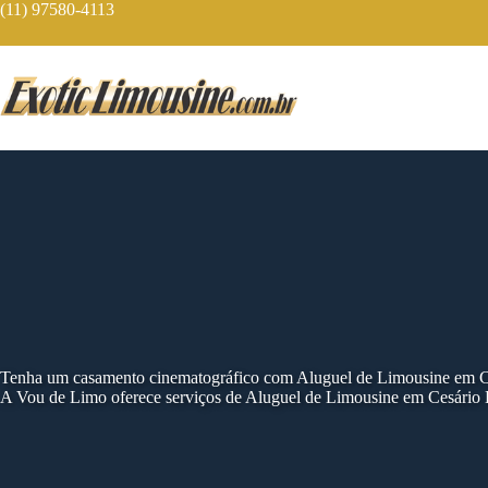
Skip
(11) 97580-4113
to
content
Tenha um casamento cinematográfico com Aluguel de Limousine em C
A Vou de Limo oferece serviços de Aluguel de Limousine em Cesário 