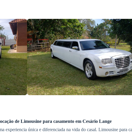
ocação de Limousine
para casamento
em Cesário Lange
a experiencia única e diferenciada na vida do casal. Limousine para c