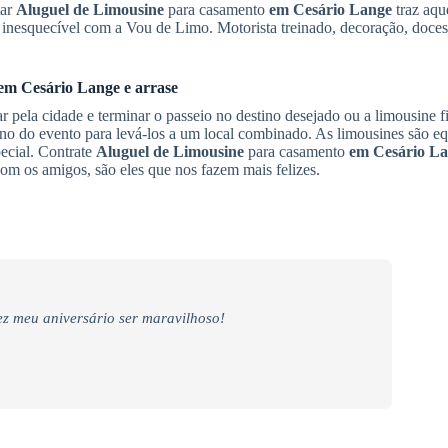
tar
Aluguel de Limousine
para casamento
em Cesário Lange
traz aque
inesquecível com a Vou de Limo. Motorista treinado, decoração, doces
em Cesário Lange
e arrase
 pela cidade e terminar o passeio no destino desejado ou a limousine f
ino do evento para levá-los a um local combinado. As limousines são 
ecial. Contrate
Aluguel de Limousine
para casamento
em Cesário L
com os amigos, são eles que nos fazem mais felizes.
z meu aniversário ser maravilhoso!