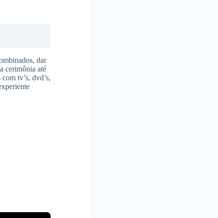
combinados, dar
 a cerimônia até
 com tv’s, dvd’s,
experiente