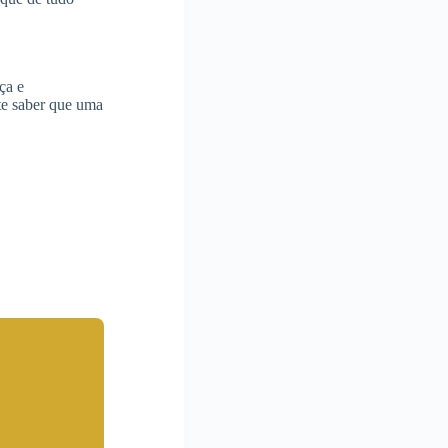
ça e
te saber que uma