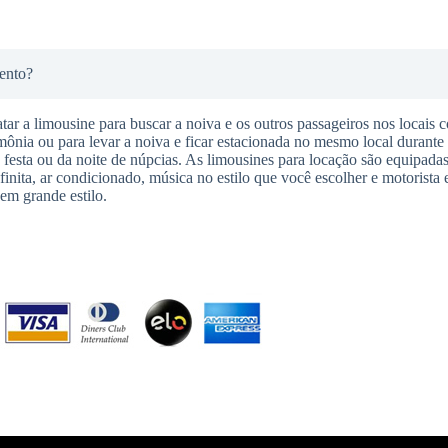
ento?
tar a limousine para buscar a noiva e os outros passageiros nos locais 
imônia ou para levar a noiva e ficar estacionada no mesmo local durante
da festa ou da noite de núpcias. As limousines para locação são equipadas
finita, ar condicionado, música no estilo que você escolher e motorista 
em grande estilo.