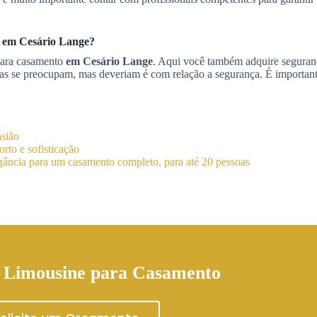
o
em Cesário Lange
?
ara casamento
em Cesário Lange
. Aqui você também adquire seguran
s se preocupam, mas deveriam é com relação a segurança. É importan
asião
rto e sofisticação
ância para um casamento completo, para até 20 pessoas
 Limousine para Casamento