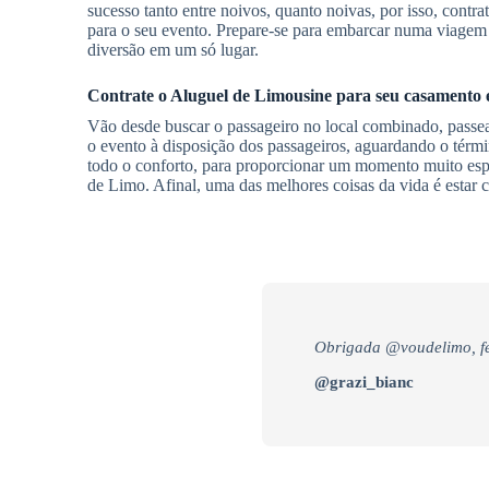
sucesso tanto entre noivos, quanto noivas, por isso, contra
para o seu evento. Prepare-se para embarcar numa viagem 
diversão em um só lugar.
Contrate o
Aluguel de Limousine
para seu casamento
Vão desde buscar o passageiro no local combinado, passear
o evento à disposição dos passageiros, aguardando o térm
todo o conforto, para proporcionar um momento muito esp
de Limo. Afinal, uma das melhores coisas da vida é estar 
Obrigada @voudelimo, fe
@grazi_bianc