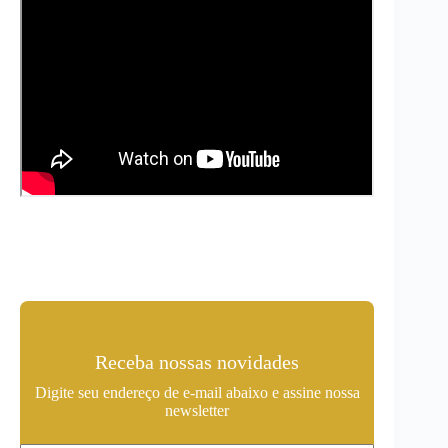
Receba nossas novidades
Digite seu endereço de e-mail abaixo e assine nossa
newsletter