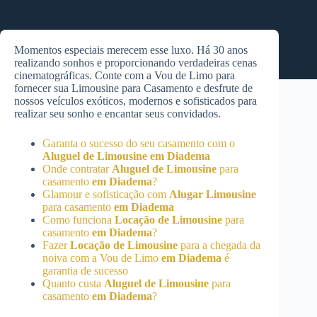
Momentos especiais merecem esse luxo. Há 30 anos
realizando sonhos e proporcionando verdadeiras cenas
cinematográficas. Conte com a Vou de Limo para
fornecer sua Limousine para Casamento e desfrute de
nossos veículos exóticos, modernos e sofisticados para
realizar seu sonho e encantar seus convidados.
Garanta o sucesso do seu casamento com o
Aluguel de Limousine
em Diadema
Onde contratar
Aluguel de Limousine
para
casamento
em Diadema
?
Glamour e sofisticação com
Alugar Limousine
para casamento
em Diadema
Como funciona
Locação de Limousine
para
casamento
em Diadema
?
Fazer
Locação de Limousine
para a chegada da
noiva com a Vou de Limo
em Diadema
é
garantia de sucesso
Quanto custa
Aluguel de Limousine
para
casamento
em Diadema
?