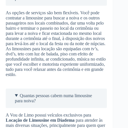
As opções de serviços são bem flexíveis. Você pode
contratar a limousine para buscar a noiva e os outros
passageiros nos locais combinados, dar uma volta pelo
bairro e terminar o passeio no local da cerimônia ou
para levar a noiva e ficar estacionada no mesmo local
durante a cerimônia até o final, à disposição dos noivos
para levá-los até o local da festa ou da noite de núpcias.
As limousines para locação são equipadas com tv’s,
dvd’s, teto com luz de balada, piso com efeito de
profundidade infinita, ar condicionado, música no estilo
que você escolher e motorista experiente uniformizado,
tudo para você relaxar antes da cerimônia e em grande
estilo.
Quantas pessoas cabem numa limousine
para noiva?
A Vou de Limo possui veículos exclusivos para
Locação de Limousine
em Diadema
para atender às
mais diversas situações, principalmente para quem quer