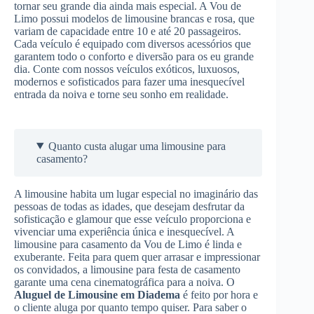
tornar seu grande dia ainda mais especial. A Vou de
Limo possui modelos de limousine brancas e rosa, que
variam de capacidade entre 10 e até 20 passageiros.
Cada veículo é equipado com diversos acessórios que
garantem todo o conforto e diversão para os eu grande
dia. Conte com nossos veículos exóticos, luxuosos,
modernos e sofisticados para fazer uma inesquecível
entrada da noiva e torne seu sonho em realidade.
Quanto custa alugar uma limousine para
casamento?
A limousine habita um lugar especial no imaginário das
pessoas de todas as idades, que desejam desfrutar da
sofisticação e glamour que esse veículo proporciona e
vivenciar uma experiência única e inesquecível. A
limousine para casamento da Vou de Limo é linda e
exuberante. Feita para quem quer arrasar e impressionar
os convidados, a limousine para festa de casamento
garante uma cena cinematográfica para a noiva. O
Aluguel de Limousine
em Diadema
é feito por hora e
o cliente aluga por quanto tempo quiser. Para saber o