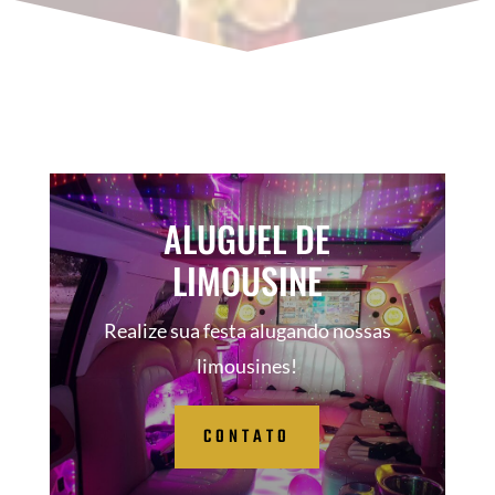
ALUGUEL DE
LIMOUSINE
Realize sua festa alugando nossas
limousines!
CONTATO