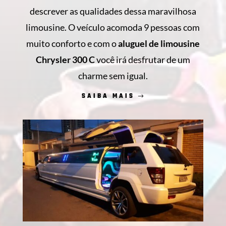
descrever as qualidades dessa maravilhosa
limousine. O veículo acomoda 9 pessoas com
muito conforto e com o
aluguel de limousine
Chrysler 300 C
você irá desfrutar de um
charme sem igual.
SAIBA MAIS