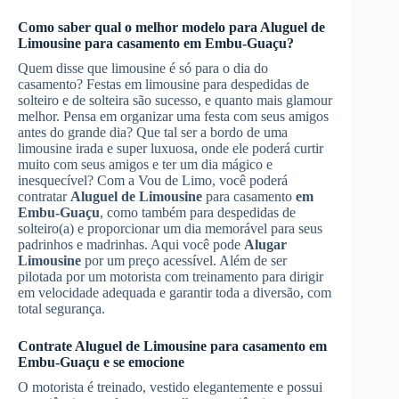
Como saber qual o melhor modelo para
Aluguel de
Limousine
para casamento
em Embu-Guaçu
?
Quem disse que limousine é só para o dia do
casamento? Festas em limousine para despedidas de
solteiro e de solteira são sucesso, e quanto mais glamour
melhor. Pensa em organizar uma festa com seus amigos
antes do grande dia? Que tal ser a bordo de uma
limousine irada e super luxuosa, onde ele poderá curtir
muito com seus amigos e ter um dia mágico e
inesquecível? Com a Vou de Limo, você poderá
contratar
Aluguel de Limousine
para casamento
em
Embu-Guaçu
, como também para despedidas de
solteiro(a) e proporcionar um dia memorável para seus
padrinhos e madrinhas. Aqui você pode
Alugar
Limousine
por um preço acessível. Além de ser
pilotada por um motorista com treinamento para dirigir
em velocidade adequada e garantir toda a diversão, com
total segurança.
Contrate
Aluguel de Limousine
para casamento
em
Embu-Guaçu
e se emocione
O motorista é treinado, vestido elegantemente e possui