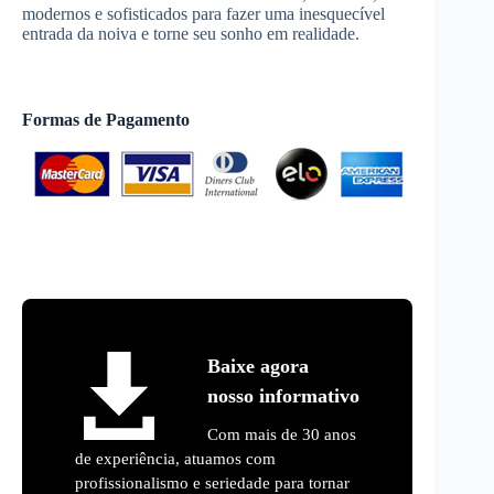
modernos e sofisticados para fazer uma inesquecível
entrada da noiva e torne seu sonho em realidade.
Formas de Pagamento
Baixe agora
nosso informativo
Com mais de 30 anos
de experiência, atuamos com
profissionalismo e seriedade para tornar