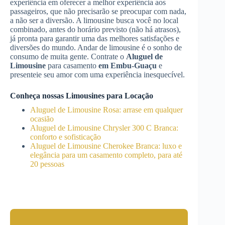
experiência em oferecer a melhor experiência aos
passageiros, que não precisarão se preocupar com nada,
a não ser a diversão. A limousine busca você no local
combinado, antes do horário previsto (não há atrasos),
já pronta para garantir uma das melhores satisfações e
diversões do mundo. Andar de limousine é o sonho de
consumo de muita gente. Contrate o
Aluguel de
Limousine
para casamento
em Embu-Guaçu
e
presenteie seu amor com uma experiência inesquecível.
Conheça nossas Limousines para Locação
Aluguel de Limousine Rosa: arrase em qualquer
ocasião
Aluguel de Limousine Chrysler 300 C Branca:
conforto e sofisticação
Aluguel de Limousine Cherokee Branca: luxo e
elegância para um casamento completo, para até
20 pessoas