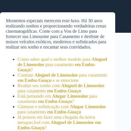
Momentos especiais merecem esse luxo. Há 30 anos
realizando sonhos e proporcionando verdadeiras cenas
cinematográficas. Conte com a Vou de Limo para
fornecer sua Limousine para Casamento e desfrute de
nossos veículos exóticos, modernos e sofisticados para
realizar seu sonho e encantar seus convidados.
Como saber qual o melhor modelo para
Aluguel
de Limousine
para casamento
em Embu-
Guaçu
?
Contrate
Aluguel de Limousine
para casamento
em Embu-Guaçu
e se emocione
Realize seu sonho com
Aluguel de Limousine
para casamento
em Embu-Guaçu
Está pensando em
Alugar Limousine
para
casamento
em Embu-Guaçu
?
Glamour e sofisticação com
Alugar Limousine
para casamento
em Embu-Guaçu
Já pensou em fazer uma chegada da noiva
inesquecível com
Aluguel de Limousine
em
Embu-Guaçu
?