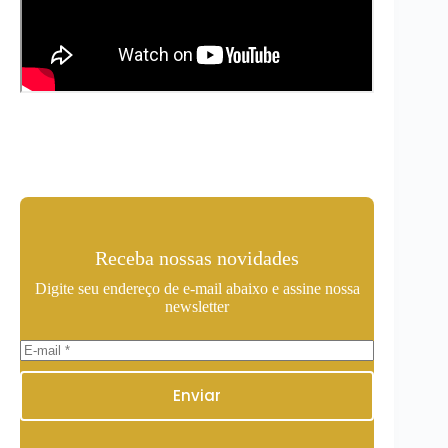
Receba nossas novidades
Digite seu endereço de e-mail abaixo e assine nossa
newsletter
Enviar