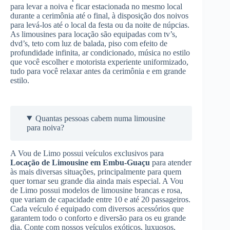
para levar a noiva e ficar estacionada no mesmo local
durante a cerimônia até o final, à disposição dos noivos
para levá-los até o local da festa ou da noite de núpcias.
As limousines para locação são equipadas com tv’s,
dvd’s, teto com luz de balada, piso com efeito de
profundidade infinita, ar condicionado, música no estilo
que você escolher e motorista experiente uniformizado,
tudo para você relaxar antes da cerimônia e em grande
estilo.
Quantas pessoas cabem numa limousine
para noiva?
A Vou de Limo possui veículos exclusivos para
Locação de Limousine
em Embu-Guaçu
para atender
às mais diversas situações, principalmente para quem
quer tornar seu grande dia ainda mais especial. A Vou
de Limo possui modelos de limousine brancas e rosa,
que variam de capacidade entre 10 e até 20 passageiros.
Cada veículo é equipado com diversos acessórios que
garantem todo o conforto e diversão para os eu grande
dia. Conte com nossos veículos exóticos, luxuosos,