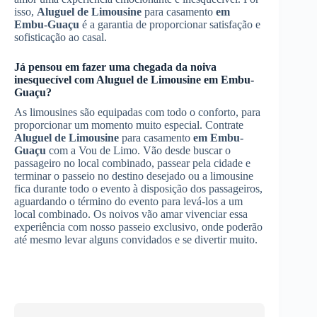
isso,
Aluguel de Limousine
para casamento
em
Embu-Guaçu
é a garantia de proporcionar satisfação e
sofisticação ao casal.
Já pensou em fazer uma chegada da noiva
inesquecível com
Aluguel de Limousine
em Embu-
Guaçu
?
As limousines são equipadas com todo o conforto, para
proporcionar um momento muito especial. Contrate
Aluguel de Limousine
para casamento
em Embu-
Guaçu
com a Vou de Limo. Vão desde buscar o
passageiro no local combinado, passear pela cidade e
terminar o passeio no destino desejado ou a limousine
fica durante todo o evento à disposição dos passageiros,
aguardando o término do evento para levá-los a um
local combinado. Os noivos vão amar vivenciar essa
experiência com nosso passeio exclusivo, onde poderão
até mesmo levar alguns convidados e se divertir muito.