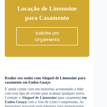
Locação de Limousine
para Casamento
Solicite um
Orçamento
Realize seu sonho com
Aluguel de Limousine
para
casamento
em Embu-Guaçu
E ainda contar com um motorista acostumado a lidar
com esse tipo de evento para acalmar qualquer noiva.
Contrate o
Aluguel de Limousine
para casamento
em
Embu-Guaçu
com a Vou de Limo e surpreenda. As
limousines possuem toda estrutura para proporcionar