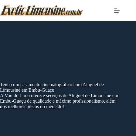
Skip
to
content
Tenha um casamento cinematográfico com Aluguel de
Limousine em Embu-Guaçu
A Vou de Limo oferece serviços de Aluguel de Limousine em
Embu-Guaçu de qualidade e máximo profissionalismo, além
dos melhores preços do mercado!