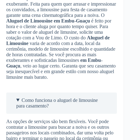
exuberante. Feita para quem quer arrasar e impressionar
os convidados, a limousine para festa de casamento
garante uma cena cinematográfica para a noiva. O
Aluguel de Limousine
em Embu-Guaçu
é feito por
hora e o cliente aluga por quanto tempo quiser. Para
saber o valor de aluguel de limusine, solicite uma
cotação com a Vou de Limo. O custo do
Aluguel de
Limousine
varia de acordo com a data, local da
cerimônia, modelo de limousine escolhido e quantidade
de horas contratadas. Se você procura as mais
exuberantes e sofisticadas limousines
em Embu-
Guaçu
, veio ao lugar certo. Garanta que seu casamento
seja inesquecível e em grande estilo com nosso aluguel
limusine mais barato.
Como funciona o aluguel de limousine
para casamento?
As opções de serviços são bem flexíveis. Você pode
contratar a limousine para buscar a noiva e os outros
passageiros nos locais combinados, dar uma volta pelo
bairro e terminar o passeio no local da cerimônia ou