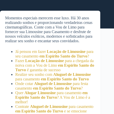
Momentos especiais merecem esse luxo. Há 30 anos
realizando sonhos e proporcionando verdadeiras cenas
cinematográficas. Conte com a Vou de Limo para
fornecer sua Limousine para Casamento e desfrute de
nossos veículos exóticos, modernos e sofisticados para
realizar seu sonho e encantar seus convidados.
Já pensou em fazer
Locação de Limousine
para
seu casamento
em Espírito Santo do Turvo
?
Fazer
Locação de Limousine
para a chegada da
noiva com a Vou de Limo
em Espírito Santo do
Turvo
é garantia de sucesso
Realize seu sonho com
Aluguel de Limousine
para casamento
em Espírito Santo do Turvo
Onde cotar
Aluguel de Limousine
para festa
casamento
em Espírito Santo do Turvo
?
Quer
Alugar Limousine
para casamento
em
Espírito Santo do Turvo
? A Vou de Limo é a
melhor!
Contrate
Aluguel de Limousine
para casamento
em Espírito Santo do Turvo
e se emocione