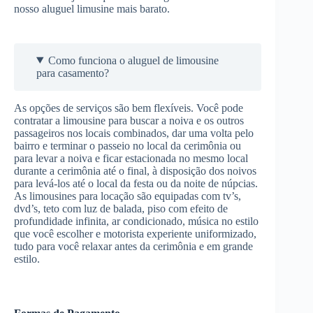
nosso aluguel limusine mais barato.
Como funciona o aluguel de limousine
para casamento?
As opções de serviços são bem flexíveis. Você pode
contratar a limousine para buscar a noiva e os outros
passageiros nos locais combinados, dar uma volta pelo
bairro e terminar o passeio no local da cerimônia ou
para levar a noiva e ficar estacionada no mesmo local
durante a cerimônia até o final, à disposição dos noivos
para levá-los até o local da festa ou da noite de núpcias.
As limousines para locação são equipadas com tv’s,
dvd’s, teto com luz de balada, piso com efeito de
profundidade infinita, ar condicionado, música no estilo
que você escolher e motorista experiente uniformizado,
tudo para você relaxar antes da cerimônia e em grande
estilo.