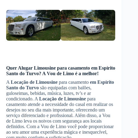
Quer
Alugar Limousine
para casamento
em Espírito
Santo do Turvo
? A Vou de Limo é a melhor!
A
Locação de Limousine
para casamento
em Espírito
Santo do Turvo
são equipadas com balões,
guloseimas, bebidas, música, luzes, tv’s e ar
condicionado. A
Locação de Limousine
para
casamento atende a necessidade do casal em realizar os
desejos no seu dia mais importante, oferecendo um
serviço diferenciado e profissional. Além disso, a Vou
de Limo leva os noivos com segurança aos locais
definidos. Com a Vou de Limo você pode proporcionar
ao seu amor uma experiência mágica e inesquecível,
com muito conforto e sofisticação.