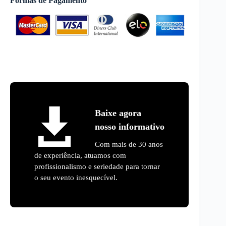
Formas de Pagamento
Baixe agora
nosso informativo
Com mais de 30 anos
de experiência, atuamos com
profissionalismo e seriedade para tornar
o seu evento inesquecível.