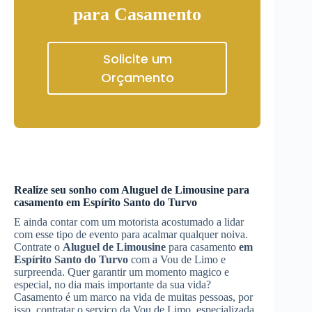
para Casamento
Solicite um
Orçamento
Realize seu sonho com
Aluguel de Limousine
para
casamento
em Espírito Santo do Turvo
E ainda contar com um motorista acostumado a lidar
com esse tipo de evento para acalmar qualquer noiva.
Contrate o
Aluguel de Limousine
para casamento
em
Espírito Santo do Turvo
com a Vou de Limo e
surpreenda. Quer garantir um momento magico e
especial, no dia mais importante da sua vida?
Casamento é um marco na vida de muitas pessoas, por
isso, contratar o serviço da Vou de Limo, especializada