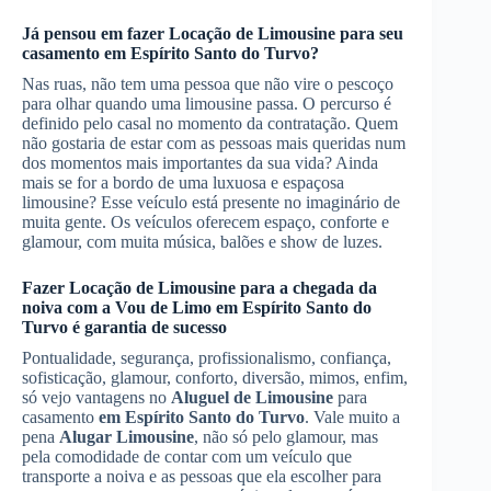
Já pensou em fazer
Locação de Limousine
para seu
casamento
em Espírito Santo do Turvo
?
Nas ruas, não tem uma pessoa que não vire o pescoço
para olhar quando uma limousine passa. O percurso é
definido pelo casal no momento da contratação. Quem
não gostaria de estar com as pessoas mais queridas num
dos momentos mais importantes da sua vida? Ainda
mais se for a bordo de uma luxuosa e espaçosa
limousine? Esse veículo está presente no imaginário de
muita gente. Os veículos oferecem espaço, conforte e
glamour, com muita música, balões e show de luzes.
Fazer
Locação de Limousine
para a chegada da
noiva com a Vou de Limo
em Espírito Santo do
Turvo
é garantia de sucesso
Pontualidade, segurança, profissionalismo, confiança,
sofisticação, glamour, conforto, diversão, mimos, enfim,
só vejo vantagens no
Aluguel de Limousine
para
casamento
em Espírito Santo do Turvo
. Vale muito a
pena
Alugar Limousine
, não só pelo glamour, mas
pela comodidade de contar com um veículo que
transporte a noiva e as pessoas que ela escolher para