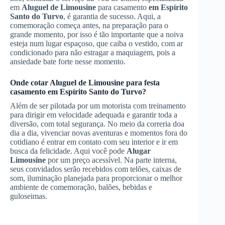
em
Aluguel de Limousine
para casamento
em Espírito
Santo do Turvo
, é garantia de sucesso. Aqui, a
comemoração começa antes, na preparação para o
grande momento, por isso é tão importante que a noiva
esteja num lugar espaçoso, que caiba o vestido, com ar
condicionado para não estragar a maquiagem, pois a
ansiedade bate forte nesse momento.
Onde cotar
Aluguel de Limousine
para festa
casamento
em Espírito Santo do Turvo
?
Além de ser pilotada por um motorista com treinamento
para dirigir em velocidade adequada e garantir toda a
diversão, com total segurança. No meio da correria doa
dia a dia, vivenciar novas aventuras e momentos fora do
cotidiano é entrar em contato com seu interior e ir em
busca da felicidade. Aqui você pode
Alugar
Limousine
por um preço acessível. Na parte interna,
seus convidados serão recebidos com telões, caixas de
som, iluminação planejada para proporcionar o melhor
ambiente de comemoração, balões, bebidas e
guloseimas.