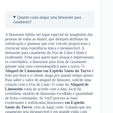
Quanto custa alugar uma limousine para
casamento?
A limousine habita um lugar especial no imaginário das
pessoas de todas as idades, que desejam desfrutar da
sofisticação e glamour que esse veículo proporciona e
vivenciar uma experiência única e inesquecível. A
limousine para casamento da Vou de Limo é linda e
exuberante. Feita para quem quer arrasar e impressionar
os convidados, a limousine para festa de casamento
garante uma cena cinematográfica para a noiva. O
Aluguel de Limousine
em Espírito Santo do Turvo
é
feito por hora e o cliente aluga por quanto tempo quiser.
Para saber o valor de aluguel de limusine, solicite uma
cotação com a Vou de Limo. O custo do
Aluguel de
Limousine
varia de acordo com a data, local da
cerimônia, modelo de limousine escolhido e quantidade
de horas contratadas. Se você procura as mais
exuberantes e sofisticadas limousines
em Espírito
Santo do Turvo
, veio ao lugar certo. Garanta que seu
casamento seja inesquecível e em grande estilo com