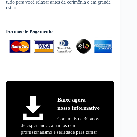
tudo para você relaxar antes da cerimônia e em grande
estilo.
Formas de Pagamento
Baixe agora
nosso informativo
Com mais de 30 anos
de experiência, atuamos com
profissionalismo e seriedade para tornar