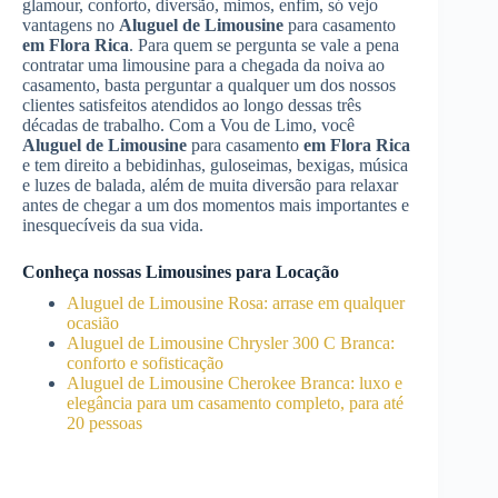
glamour, conforto, diversão, mimos, enfim, só vejo
vantagens no
Aluguel de Limousine
para casamento
em Flora Rica
. Para quem se pergunta se vale a pena
contratar uma limousine para a chegada da noiva ao
casamento, basta perguntar a qualquer um dos nossos
clientes satisfeitos atendidos ao longo dessas três
décadas de trabalho. Com a Vou de Limo, você
Aluguel de Limousine
para casamento
em Flora Rica
e tem direito a bebidinhas, guloseimas, bexigas, música
e luzes de balada, além de muita diversão para relaxar
antes de chegar a um dos momentos mais importantes e
inesquecíveis da sua vida.
Conheça nossas Limousines para Locação
Aluguel de Limousine Rosa: arrase em qualquer
ocasião
Aluguel de Limousine Chrysler 300 C Branca:
conforto e sofisticação
Aluguel de Limousine Cherokee Branca: luxo e
elegância para um casamento completo, para até
20 pessoas