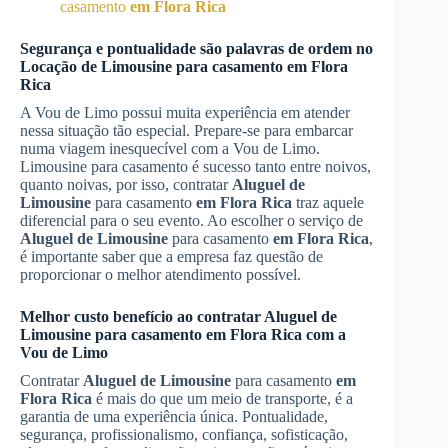
casamento
em Flora Rica
Segurança e pontualidade são palavras de ordem no
Locação de Limousine
para casamento
em Flora
Rica
A Vou de Limo possui muita experiência em atender
nessa situação tão especial. Prepare-se para embarcar
numa viagem inesquecível com a Vou de Limo.
Limousine para casamento é sucesso tanto entre noivos,
quanto noivas, por isso, contratar
Aluguel de
Limousine
para casamento
em Flora Rica
traz aquele
diferencial para o seu evento. Ao escolher o serviço de
Aluguel de Limousine
para casamento
em Flora Rica
,
é importante saber que a empresa faz questão de
proporcionar o melhor atendimento possível.
Melhor custo benefício ao contratar
Aluguel de
Limousine
para casamento
em Flora Rica
com a
Vou de Limo
Contratar
Aluguel de Limousine
para casamento
em
Flora Rica
é mais do que um meio de transporte, é a
garantia de uma experiência única. Pontualidade,
segurança, profissionalismo, confiança, sofisticação,