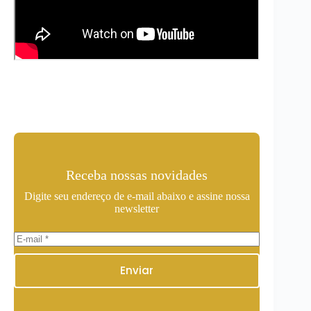
Receba nossas novidades
Digite seu endereço de e-mail abaixo e assine nossa
newsletter
Enviar