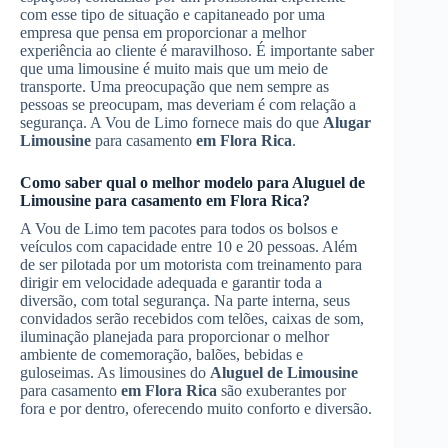
com esse tipo de situação e capitaneado por uma
empresa que pensa em proporcionar a melhor
experiência ao cliente é maravilhoso. É importante saber
que uma limousine é muito mais que um meio de
transporte. Uma preocupação que nem sempre as
pessoas se preocupam, mas deveriam é com relação a
segurança. A Vou de Limo fornece mais do que
Alugar
Limousine
para casamento
em Flora Rica
.
Como saber qual o melhor modelo para
Aluguel de
Limousine
para casamento
em Flora Rica
?
A Vou de Limo tem pacotes para todos os bolsos e
veículos com capacidade entre 10 e 20 pessoas. Além
de ser pilotada por um motorista com treinamento para
dirigir em velocidade adequada e garantir toda a
diversão, com total segurança. Na parte interna, seus
convidados serão recebidos com telões, caixas de som,
iluminação planejada para proporcionar o melhor
ambiente de comemoração, balões, bebidas e
guloseimas. As limousines do
Aluguel de Limousine
para casamento
em Flora Rica
são exuberantes por
fora e por dentro, oferecendo muito conforto e diversão.