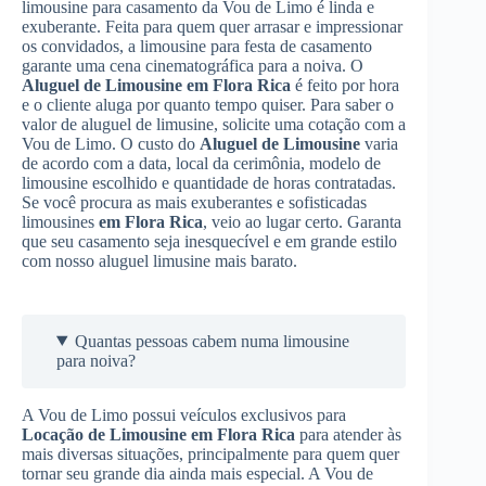
limousine para casamento da Vou de Limo é linda e
exuberante. Feita para quem quer arrasar e impressionar
os convidados, a limousine para festa de casamento
garante uma cena cinematográfica para a noiva. O
Aluguel de Limousine
em Flora Rica
é feito por hora
e o cliente aluga por quanto tempo quiser. Para saber o
valor de aluguel de limusine, solicite uma cotação com a
Vou de Limo. O custo do
Aluguel de Limousine
varia
de acordo com a data, local da cerimônia, modelo de
limousine escolhido e quantidade de horas contratadas.
Se você procura as mais exuberantes e sofisticadas
limousines
em Flora Rica
, veio ao lugar certo. Garanta
que seu casamento seja inesquecível e em grande estilo
com nosso aluguel limusine mais barato.
Quantas pessoas cabem numa limousine
para noiva?
A Vou de Limo possui veículos exclusivos para
Locação de Limousine
em Flora Rica
para atender às
mais diversas situações, principalmente para quem quer
tornar seu grande dia ainda mais especial. A Vou de