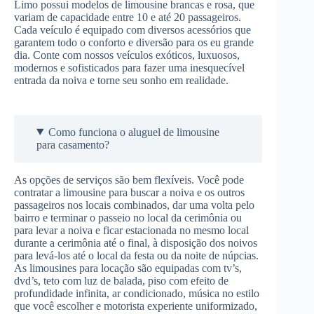
Limo possui modelos de limousine brancas e rosa, que
variam de capacidade entre 10 e até 20 passageiros.
Cada veículo é equipado com diversos acessórios que
garantem todo o conforto e diversão para os eu grande
dia. Conte com nossos veículos exóticos, luxuosos,
modernos e sofisticados para fazer uma inesquecível
entrada da noiva e torne seu sonho em realidade.
Como funciona o aluguel de limousine
para casamento?
As opções de serviços são bem flexíveis. Você pode
contratar a limousine para buscar a noiva e os outros
passageiros nos locais combinados, dar uma volta pelo
bairro e terminar o passeio no local da cerimônia ou
para levar a noiva e ficar estacionada no mesmo local
durante a cerimônia até o final, à disposição dos noivos
para levá-los até o local da festa ou da noite de núpcias.
As limousines para locação são equipadas com tv’s,
dvd’s, teto com luz de balada, piso com efeito de
profundidade infinita, ar condicionado, música no estilo
que você escolher e motorista experiente uniformizado,