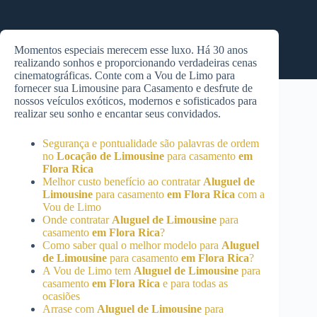
Momentos especiais merecem esse luxo. Há 30 anos
realizando sonhos e proporcionando verdadeiras cenas
cinematográficas. Conte com a Vou de Limo para
fornecer sua Limousine para Casamento e desfrute de
nossos veículos exóticos, modernos e sofisticados para
realizar seu sonho e encantar seus convidados.
Segurança e pontualidade são palavras de ordem
no
Locação de Limousine
para casamento
em
Flora Rica
Melhor custo benefício ao contratar
Aluguel de
Limousine
para casamento
em Flora Rica
com a
Vou de Limo
Onde contratar
Aluguel de Limousine
para
casamento
em Flora Rica
?
Como saber qual o melhor modelo para
Aluguel
de Limousine
para casamento
em Flora Rica
?
A Vou de Limo tem
Aluguel de Limousine
para
casamento
em Flora Rica
e para todas as
ocasiões
Arrase com
Aluguel de Limousine
para