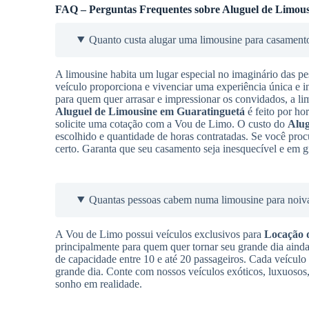
FAQ – Perguntas Frequentes sobre Aluguel de Limous
Quanto custa alugar uma limousine para casament
A limousine habita um lugar especial no imaginário das pe
veículo proporciona e vivenciar uma experiência única e i
para quem quer arrasar e impressionar os convidados, a l
Aluguel de Limousine
em Guaratinguetá
é feito por hor
solicite uma cotação com a Vou de Limo. O custo do
Alug
escolhido e quantidade de horas contratadas. Se você proc
certo. Garanta que seu casamento seja inesquecível e em g
Quantas pessoas cabem numa limousine para noiv
A Vou de Limo possui veículos exclusivos para
Locação 
principalmente para quem quer tornar seu grande dia aind
de capacidade entre 10 e até 20 passageiros. Cada veículo
grande dia. Conte com nossos veículos exóticos, luxuosos,
sonho em realidade.