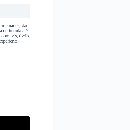
combinados, dar
 a cerimônia até
 com tv’s, dvd’s,
experiente