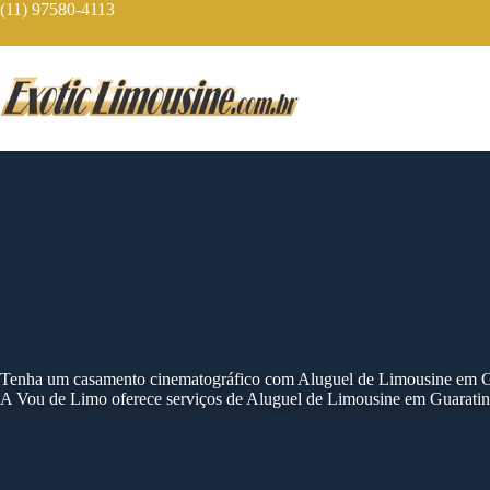
Skip
(11) 97580-4113
to
content
Tenha um casamento cinematográfico com Aluguel de Limousine em G
A Vou de Limo oferece serviços de Aluguel de Limousine em Guaratin