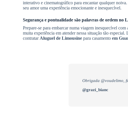
interativo e cinematográfico para encantar qualquer noiv
seu amor uma experiência emocionante e inesquecível.
Segurança e pontualidade são palavras de ordem no
L
Prepare-se para embarcar numa viagem inesquecível com a 
muita experiência em atender nessa situação tão especial. 
contratar
Aluguel de Limousine
para casamento
em Guar
Obrigada @voudelimo, fe
@grazi_bianc