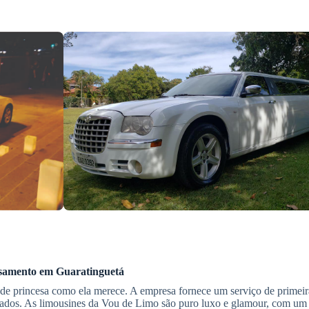
samento
em Guaratinguetá
de princesa como ela merece. A empresa fornece um serviço de primei
einados. As limousines da Vou de Limo são puro luxo e glamour, com um