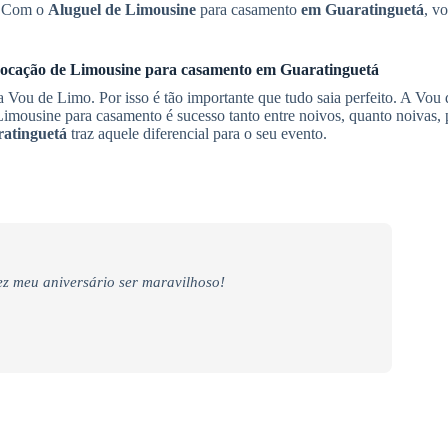
a. Com o
Aluguel de Limousine
para casamento
em Guaratinguetá
, v
ocação de Limousine
para casamento
em Guaratinguetá
Vou de Limo. Por isso é tão importante que tudo saia perfeito. A Vou
Limousine para casamento é sucesso tanto entre noivos, quanto noivas, p
atinguetá
traz aquele diferencial para o seu evento.
z meu aniversário ser maravilhoso!