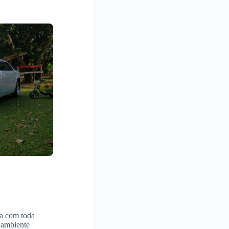
ra com toda
 ambiente