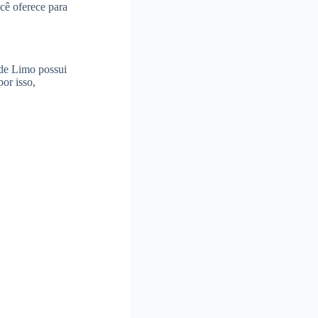
ocê oferece para
 de Limo possui
or isso,