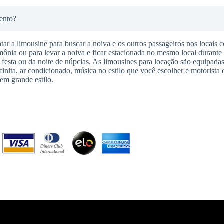
ento?
tar a limousine para buscar a noiva e os outros passageiros nos locais 
imônia ou para levar a noiva e ficar estacionada no mesmo local durante
da festa ou da noite de núpcias. As limousines para locação são equipadas
finita, ar condicionado, música no estilo que você escolher e motorista 
em grande estilo.