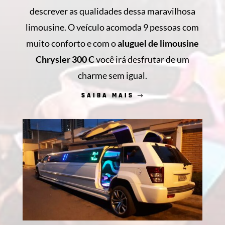
descrever as qualidades dessa maravilhosa
limousine. O veículo acomoda 9 pessoas com
muito conforto e com o
aluguel de limousine
Chrysler 300 C
você irá desfrutar de um
charme sem igual.
SAIBA MAIS