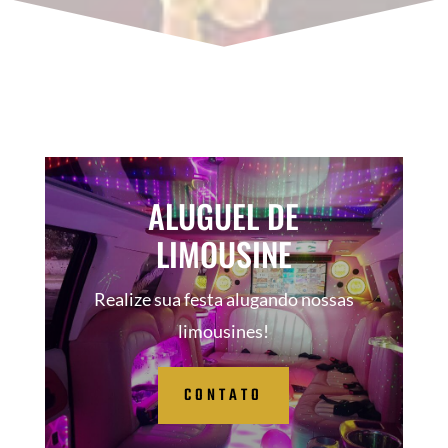
ALUGUEL DE
LIMOUSINE
Realize sua festa alugando nossas
limousines!
CONTATO