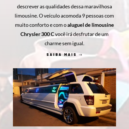
descrever as qualidades dessa maravilhosa
limousine. O veículo acomoda 9 pessoas com
muito conforto e com o
aluguel de limousine
Chrysler 300 C
você irá desfrutar de um
charme sem igual.
SAIBA MAIS