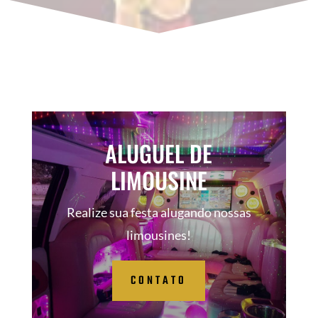
ALUGUEL DE
LIMOUSINE
Realize sua festa alugando nossas
limousines!
CONTATO