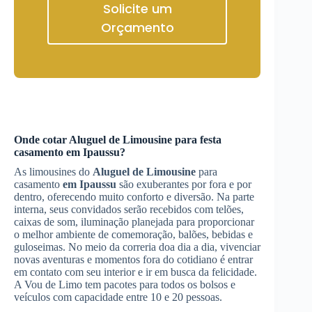
Solicite um
Orçamento
Onde cotar
Aluguel de Limousine
para festa
casamento
em Ipaussu
?
As limousines do
Aluguel de Limousine
para
casamento
em Ipaussu
são exuberantes por fora e por
dentro, oferecendo muito conforto e diversão. Na parte
interna, seus convidados serão recebidos com telões,
caixas de som, iluminação planejada para proporcionar
o melhor ambiente de comemoração, balões, bebidas e
guloseimas. No meio da correria doa dia a dia, vivenciar
novas aventuras e momentos fora do cotidiano é entrar
em contato com seu interior e ir em busca da felicidade.
A Vou de Limo tem pacotes para todos os bolsos e
veículos com capacidade entre 10 e 20 pessoas.