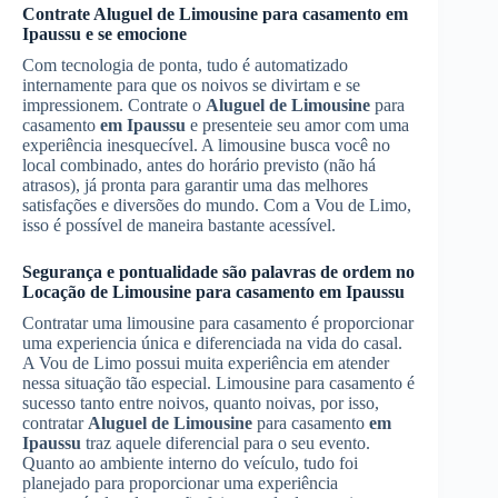
Contrate
Aluguel de Limousine
para casamento
em
Ipaussu
e se emocione
Com tecnologia de ponta, tudo é automatizado
internamente para que os noivos se divirtam e se
impressionem. Contrate o
Aluguel de Limousine
para
casamento
em Ipaussu
e presenteie seu amor com uma
experiência inesquecível. A limousine busca você no
local combinado, antes do horário previsto (não há
atrasos), já pronta para garantir uma das melhores
satisfações e diversões do mundo. Com a Vou de Limo,
isso é possível de maneira bastante acessível.
Segurança e pontualidade são palavras de ordem no
Locação de Limousine
para casamento
em Ipaussu
Contratar uma limousine para casamento é proporcionar
uma experiencia única e diferenciada na vida do casal.
A Vou de Limo possui muita experiência em atender
nessa situação tão especial. Limousine para casamento é
sucesso tanto entre noivos, quanto noivas, por isso,
contratar
Aluguel de Limousine
para casamento
em
Ipaussu
traz aquele diferencial para o seu evento.
Quanto ao ambiente interno do veículo, tudo foi
planejado para proporcionar uma experiência