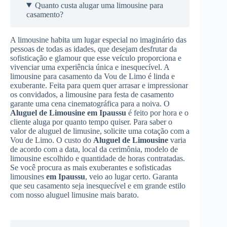
Quanto custa alugar uma limousine para
casamento?
A limousine habita um lugar especial no imaginário das
pessoas de todas as idades, que desejam desfrutar da
sofisticação e glamour que esse veículo proporciona e
vivenciar uma experiência única e inesquecível. A
limousine para casamento da Vou de Limo é linda e
exuberante. Feita para quem quer arrasar e impressionar
os convidados, a limousine para festa de casamento
garante uma cena cinematográfica para a noiva. O
Aluguel de Limousine
em Ipaussu
é feito por hora e o
cliente aluga por quanto tempo quiser. Para saber o
valor de aluguel de limusine, solicite uma cotação com a
Vou de Limo. O custo do
Aluguel de Limousine
varia
de acordo com a data, local da cerimônia, modelo de
limousine escolhido e quantidade de horas contratadas.
Se você procura as mais exuberantes e sofisticadas
limousines
em Ipaussu
, veio ao lugar certo. Garanta
que seu casamento seja inesquecível e em grande estilo
com nosso aluguel limusine mais barato.