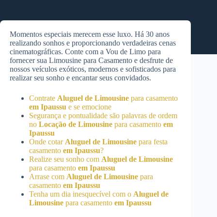
Momentos especiais merecem esse luxo. Há 30 anos
realizando sonhos e proporcionando verdadeiras cenas
cinematográficas. Conte com a Vou de Limo para
fornecer sua Limousine para Casamento e desfrute de
nossos veículos exóticos, modernos e sofisticados para
realizar seu sonho e encantar seus convidados.
Contrate
Aluguel de Limousine
para casamento
em Ipaussu
e se emocione
Segurança e pontualidade são palavras de ordem
no
Locação de Limousine
para casamento
em
Ipaussu
Onde cotar
Aluguel de Limousine
para festa
casamento
em Ipaussu
?
Realize seu sonho com
Aluguel de Limousine
para casamento
em Ipaussu
Arrase com
Aluguel de Limousine
para
casamento
em Ipaussu
Tenha um dia inesquecível com o
Aluguel de
Limousine
para casamento
em Ipaussu