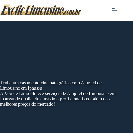
Skip
to
content
Tenha um casamento cinematográfico com Aluguel de
Limousine em Ipaussu
A Vou de Limo oferece serviços de Aluguel de Limousine em
Ipaussu de qualidade e máximo profissionalismo, além dos
melhores preços do mercado!