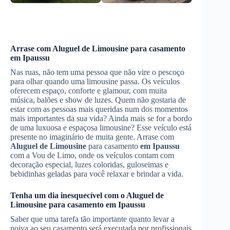
Arrase com
Aluguel de Limousine
para casamento
em Ipaussu
Nas ruas, não tem uma pessoa que não vire o pescoço
para olhar quando uma limousine passa. Os veículos
oferecem espaço, conforte e glamour, com muita
música, balões e show de luzes. Quem não gostaria de
estar com as pessoas mais queridas num dos momentos
mais importantes da sua vida? Ainda mais se for a bordo
de uma luxuosa e espaçosa limousine? Esse veículo está
presente no imaginário de muita gente. Arrase com
Aluguel de Limousine
para casamento
em Ipaussu
com a Vou de Limo, onde os veículos contam com
decoração especial, luzes coloridas, guloseimas e
bebidinhas geladas para você relaxar e brindar a vida.
Tenha um dia inesquecível com o
Aluguel de
Limousine
para casamento
em Ipaussu
Saber que uma tarefa tão importante quanto levar a
noiva ao seu casamento será executada por profissionais