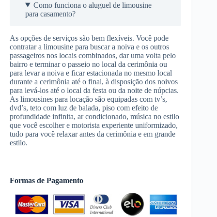
Como funciona o aluguel de limousine
para casamento?
As opções de serviços são bem flexíveis. Você pode
contratar a limousine para buscar a noiva e os outros
passageiros nos locais combinados, dar uma volta pelo
bairro e terminar o passeio no local da cerimônia ou
para levar a noiva e ficar estacionada no mesmo local
durante a cerimônia até o final, à disposição dos noivos
para levá-los até o local da festa ou da noite de núpcias.
As limousines para locação são equipadas com tv’s,
dvd’s, teto com luz de balada, piso com efeito de
profundidade infinita, ar condicionado, música no estilo
que você escolher e motorista experiente uniformizado,
tudo para você relaxar antes da cerimônia e em grande
estilo.
Formas de Pagamento