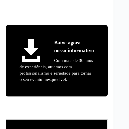
Baixe agora
nosso informativo
Com mais de 30 anos
de experiência, atuamos com
profissionalismo e seriedade para tornar
o seu evento inesquecível.