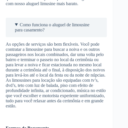
com nosso aluguel limusine mais barato.
Como funciona o aluguel de limousine
para casamento?
As opções de serviços são bem flexíveis. Você pode
contratar a limousine para buscar a noiva e os outros
passageiros nos locais combinados, dar uma volta pelo
bairro e terminar o passeio no local da cerimônia ou
para levar a noiva e ficar estacionada no mesmo local
durante a cerimônia até o final, à disposição dos noivos
para levá-los até o local da festa ou da noite de núpcias.
As limousines para locação são equipadas com tv’s,
dvd’s, teto com luz de balada, piso com efeito de
profundidade infinita, ar condicionado, música no estilo
que você escolher e motorista experiente uniformizado,
tudo para você relaxar antes da cerimônia e em grande
estilo.