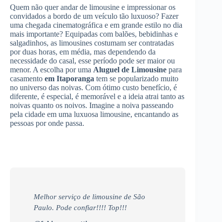
Quem não quer andar de limousine e impressionar os
convidados a bordo de um veículo tão luxuoso? Fazer
uma chegada cinematográfica e em grande estilo no dia
mais importante? Equipadas com balões, bebidinhas e
salgadinhos, as limousines costumam ser contratadas
por duas horas, em média, mas dependendo da
necessidade do casal, esse período pode ser maior ou
menor. A escolha por uma
Aluguel de Limousine
para
casamento
em Itaporanga
tem se popularizado muito
no universo das noivas. Com ótimo custo benefício, é
diferente, é especial, é memorável e a ideia atrai tanto as
noivas quanto os noivos. Imagine a noiva passeando
pela cidade em uma luxuosa limousine, encantando as
pessoas por onde passa.
Melhor serviço de limousine de São
Paulo. Pode confiar!!!! Top!!!