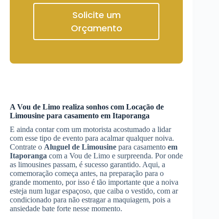
Solicite um
Orçamento
A Vou de Limo realiza sonhos com
Locação de
Limousine
para casamento
em Itaporanga
E ainda contar com um motorista acostumado a lidar
com esse tipo de evento para acalmar qualquer noiva.
Contrate o
Aluguel de Limousine
para casamento
em
Itaporanga
com a Vou de Limo e surpreenda. Por onde
as limousines passam, é sucesso garantido. Aqui, a
comemoração começa antes, na preparação para o
grande momento, por isso é tão importante que a noiva
esteja num lugar espaçoso, que caiba o vestido, com ar
condicionado para não estragar a maquiagem, pois a
ansiedade bate forte nesse momento.