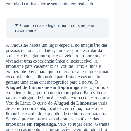
entrada da noiva e torne seu sonho em realidade.
Quanto custa alugar uma limousine para
casamento?
A limousine habita um lugar especial no imaginário das
pessoas de todas as idades, que desejam desfrutar da
sofisticação e glamour que esse veículo proporciona e
vivenciar uma experiência única e inesquecível. A
limousine para casamento da Vou de Limo é linda e
exuberante. Feita para quem quer arrasar e impressionar
os convidados, a limousine para festa de casamento
garante uma cena cinematográfica para a noiva. O
Aluguel de Limousine
em Itaporanga
é feito por hora
e o cliente aluga por quanto tempo quiser. Para saber o
valor de aluguel de limusine, solicite uma cotação com a
Vou de Limo. O custo do
Aluguel de Limousine
varia
de acordo com a data, local da cerimônia, modelo de
limousine escolhido e quantidade de horas contratadas.
Se você procura as mais exuberantes e sofisticadas
limousines
em Itaporanga
, veio ao lugar certo. Garanta
que seu casamento seja inesquecível e em grande estilo