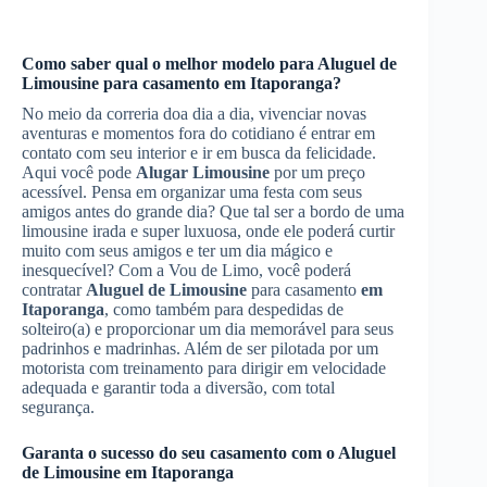
Como saber qual o melhor modelo para
Aluguel de
Limousine
para casamento
em Itaporanga
?
No meio da correria doa dia a dia, vivenciar novas
aventuras e momentos fora do cotidiano é entrar em
contato com seu interior e ir em busca da felicidade.
Aqui você pode
Alugar Limousine
por um preço
acessível. Pensa em organizar uma festa com seus
amigos antes do grande dia? Que tal ser a bordo de uma
limousine irada e super luxuosa, onde ele poderá curtir
muito com seus amigos e ter um dia mágico e
inesquecível? Com a Vou de Limo, você poderá
contratar
Aluguel de Limousine
para casamento
em
Itaporanga
, como também para despedidas de
solteiro(a) e proporcionar um dia memorável para seus
padrinhos e madrinhas. Além de ser pilotada por um
motorista com treinamento para dirigir em velocidade
adequada e garantir toda a diversão, com total
segurança.
Garanta o sucesso do seu casamento com o
Aluguel
de Limousine
em Itaporanga