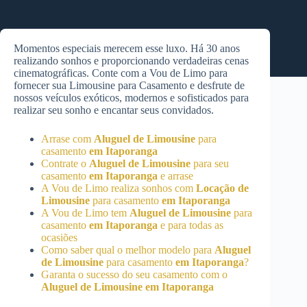
Momentos especiais merecem esse luxo. Há 30 anos
realizando sonhos e proporcionando verdadeiras cenas
cinematográficas. Conte com a Vou de Limo para
fornecer sua Limousine para Casamento e desfrute de
nossos veículos exóticos, modernos e sofisticados para
realizar seu sonho e encantar seus convidados.
Arrase com
Aluguel de Limousine
para
casamento
em Itaporanga
Contrate o
Aluguel de Limousine
para seu
casamento
em Itaporanga
e arrase
A Vou de Limo realiza sonhos com
Locação de
Limousine
para casamento
em Itaporanga
A Vou de Limo tem
Aluguel de Limousine
para
casamento
em Itaporanga
e para todas as
ocasiões
Como saber qual o melhor modelo para
Aluguel
de Limousine
para casamento
em Itaporanga
?
Garanta o sucesso do seu casamento com o
Aluguel de Limousine
em Itaporanga