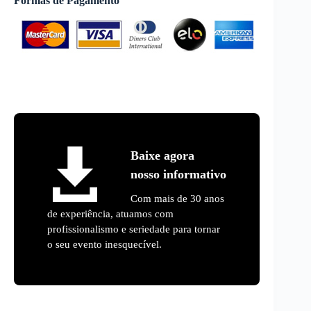
Formas de Pagamento
Baixe agora
nosso informativo
Com mais de 30 anos
de experiência, atuamos com
profissionalismo e seriedade para tornar
o seu evento inesquecível.