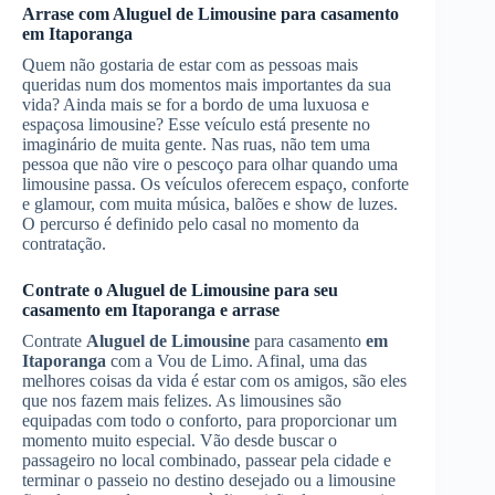
Arrase com
Aluguel de Limousine
para casamento
em Itaporanga
Quem não gostaria de estar com as pessoas mais
queridas num dos momentos mais importantes da sua
vida? Ainda mais se for a bordo de uma luxuosa e
espaçosa limousine? Esse veículo está presente no
imaginário de muita gente. Nas ruas, não tem uma
pessoa que não vire o pescoço para olhar quando uma
limousine passa. Os veículos oferecem espaço, conforte
e glamour, com muita música, balões e show de luzes.
O percurso é definido pelo casal no momento da
contratação.
Contrate o
Aluguel de Limousine
para seu
casamento
em Itaporanga
e arrase
Contrate
Aluguel de Limousine
para casamento
em
Itaporanga
com a Vou de Limo. Afinal, uma das
melhores coisas da vida é estar com os amigos, são eles
que nos fazem mais felizes. As limousines são
equipadas com todo o conforto, para proporcionar um
momento muito especial. Vão desde buscar o
passageiro no local combinado, passear pela cidade e
terminar o passeio no destino desejado ou a limousine