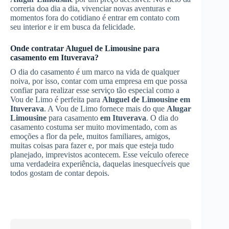
correria doa dia a dia, vivenciar novas aventuras e
momentos fora do cotidiano é entrar em contato com
seu interior e ir em busca da felicidade.
Onde contratar
Aluguel de Limousine
para
casamento
em Ituverava
?
O dia do casamento é um marco na vida de qualquer
noiva, por isso, contar com uma empresa em que possa
confiar para realizar esse serviço tão especial como a
Vou de Limo é perfeita para
Aluguel de Limousine
em
Ituverava
. A Vou de Limo fornece mais do que
Alugar
Limousine
para casamento
em Ituverava
. O dia do
casamento costuma ser muito movimentado, com as
emoções a flor da pele, muitos familiares, amigos,
muitas coisas para fazer e, por mais que esteja tudo
planejado, imprevistos acontecem. Esse veículo oferece
uma verdadeira experiência, daquelas inesquecíveis que
todos gostam de contar depois.