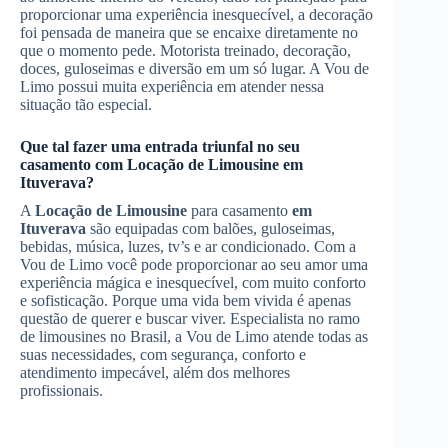
proporcionar uma experiência inesquecível, a decoração
foi pensada de maneira que se encaixe diretamente no
que o momento pede. Motorista treinado, decoração,
doces, guloseimas e diversão em um só lugar. A Vou de
Limo possui muita experiência em atender nessa
situação tão especial.
Que tal fazer uma entrada triunfal no seu
casamento com
Locação de Limousine
em
Ituverava
?
A
Locação de Limousine
para casamento
em
Ituverava
são equipadas com balões, guloseimas,
bebidas, música, luzes, tv’s e ar condicionado. Com a
Vou de Limo você pode proporcionar ao seu amor uma
experiência mágica e inesquecível, com muito conforto
e sofisticação. Porque uma vida bem vivida é apenas
questão de querer e buscar viver. Especialista no ramo
de limousines no Brasil, a Vou de Limo atende todas as
suas necessidades, com segurança, conforto e
atendimento impecável, além dos melhores
profissionais.