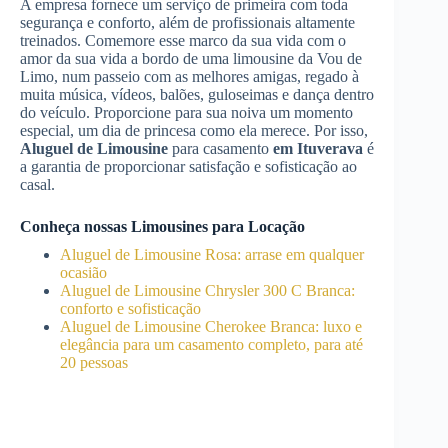
A empresa fornece um serviço de primeira com toda
segurança e conforto, além de profissionais altamente
treinados. Comemore esse marco da sua vida com o
amor da sua vida a bordo de uma limousine da Vou de
Limo, num passeio com as melhores amigas, regado à
muita música, vídeos, balões, guloseimas e dança dentro
do veículo. Proporcione para sua noiva um momento
especial, um dia de princesa como ela merece. Por isso,
Aluguel de Limousine
para casamento
em Ituverava
é
a garantia de proporcionar satisfação e sofisticação ao
casal.
Conheça nossas Limousines para Locação
Aluguel de Limousine Rosa: arrase em qualquer
ocasião
Aluguel de Limousine Chrysler 300 C Branca:
conforto e sofisticação
Aluguel de Limousine Cherokee Branca: luxo e
elegância para um casamento completo, para até
20 pessoas