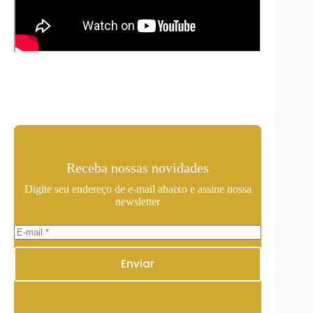
Receba nossas novidades
Digite seu endereço de e-mail abaixo e assine nossa
newsletter
Enviar