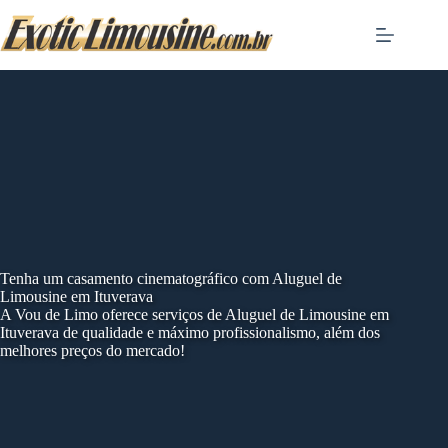
Skip
to
content
Tenha um casamento cinematográfico com Aluguel de
Limousine em Ituverava
A Vou de Limo oferece serviços de Aluguel de Limousine em
Ituverava de qualidade e máximo profissionalismo, além dos
melhores preços do mercado!