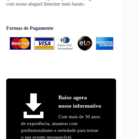
com nosso aluguel limusine mais barato.
Formas de Pagamento
Baixe agora
nosso informativo
Com mais de 30 anos
de experiência, atuamos com
profissionalismo e seriedade para tornar
o seu evento inesquecível.