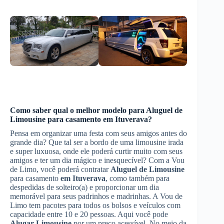
Como saber qual o melhor modelo para
Aluguel de
Limousine
para casamento
em Ituverava
?
Pensa em organizar uma festa com seus amigos antes do
grande dia? Que tal ser a bordo de uma limousine irada
e super luxuosa, onde ele poderá curtir muito com seus
amigos e ter um dia mágico e inesquecível? Com a Vou
de Limo, você poderá contratar
Aluguel de Limousine
para casamento
em Ituverava
, como também para
despedidas de solteiro(a) e proporcionar um dia
memorável para seus padrinhos e madrinhas. A Vou de
Limo tem pacotes para todos os bolsos e veículos com
capacidade entre 10 e 20 pessoas. Aqui você pode
Alugar Limousine
por um preço acessível. No meio da