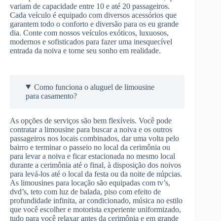
variam de capacidade entre 10 e até 20 passageiros.
Cada veículo é equipado com diversos acessórios que
garantem todo o conforto e diversão para os eu grande
dia. Conte com nossos veículos exóticos, luxuosos,
modernos e sofisticados para fazer uma inesquecível
entrada da noiva e torne seu sonho em realidade.
Como funciona o aluguel de limousine
para casamento?
As opções de serviços são bem flexíveis. Você pode
contratar a limousine para buscar a noiva e os outros
passageiros nos locais combinados, dar uma volta pelo
bairro e terminar o passeio no local da cerimônia ou
para levar a noiva e ficar estacionada no mesmo local
durante a cerimônia até o final, à disposição dos noivos
para levá-los até o local da festa ou da noite de núpcias.
As limousines para locação são equipadas com tv’s,
dvd’s, teto com luz de balada, piso com efeito de
profundidade infinita, ar condicionado, música no estilo
que você escolher e motorista experiente uniformizado,
tudo para você relaxar antes da cerimônia e em grande