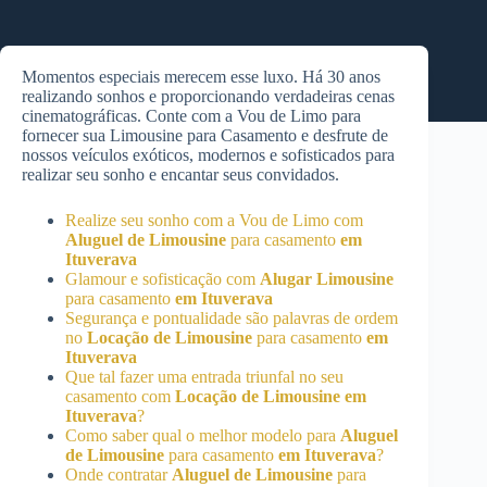
Momentos especiais merecem esse luxo. Há 30 anos
realizando sonhos e proporcionando verdadeiras cenas
cinematográficas. Conte com a Vou de Limo para
fornecer sua Limousine para Casamento e desfrute de
nossos veículos exóticos, modernos e sofisticados para
realizar seu sonho e encantar seus convidados.
Realize seu sonho com a Vou de Limo com
Aluguel de Limousine
para casamento
em
Ituverava
Glamour e sofisticação com
Alugar Limousine
para casamento
em Ituverava
Segurança e pontualidade são palavras de ordem
no
Locação de Limousine
para casamento
em
Ituverava
Que tal fazer uma entrada triunfal no seu
casamento com
Locação de Limousine
em
Ituverava
?
Como saber qual o melhor modelo para
Aluguel
de Limousine
para casamento
em Ituverava
?
Onde contratar
Aluguel de Limousine
para