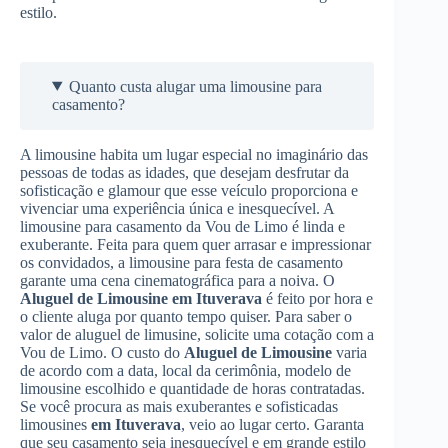
estilo.
Quanto custa alugar uma limousine para
casamento?
A limousine habita um lugar especial no imaginário das
pessoas de todas as idades, que desejam desfrutar da
sofisticação e glamour que esse veículo proporciona e
vivenciar uma experiência única e inesquecível. A
limousine para casamento da Vou de Limo é linda e
exuberante. Feita para quem quer arrasar e impressionar
os convidados, a limousine para festa de casamento
garante uma cena cinematográfica para a noiva. O
Aluguel de Limousine
em Ituverava
é feito por hora e
o cliente aluga por quanto tempo quiser. Para saber o
valor de aluguel de limusine, solicite uma cotação com a
Vou de Limo. O custo do
Aluguel de Limousine
varia
de acordo com a data, local da cerimônia, modelo de
limousine escolhido e quantidade de horas contratadas.
Se você procura as mais exuberantes e sofisticadas
limousines
em Ituverava
, veio ao lugar certo. Garanta
que seu casamento seja inesquecível e em grande estilo