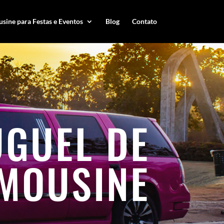
sine para Festas e Eventos
Blog
Contato
UGUEL DE
IMOUSINE