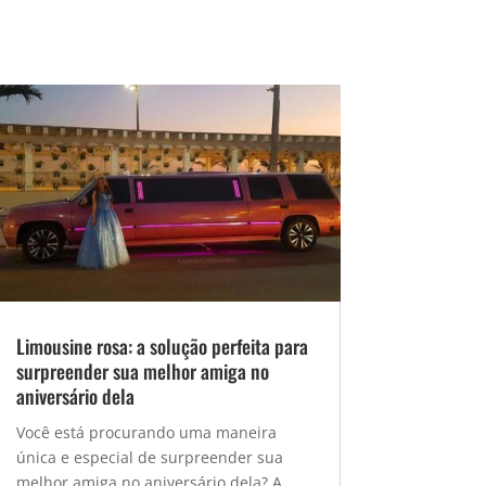
Limousine rosa: a solução perfeita para
surpreender sua melhor amiga no
aniversário dela
Você está procurando uma maneira
única e especial de surpreender sua
melhor amiga no aniversário dela? A