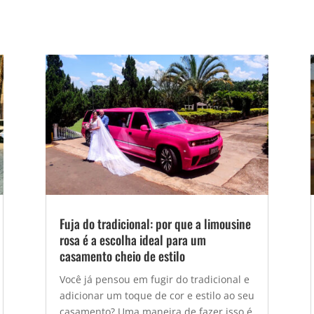
Fuja do tradicional: por que a limousine
rosa é a escolha ideal para um
casamento cheio de estilo
Você já pensou em fugir do tradicional e
adicionar um toque de cor e estilo ao seu
casamento? Uma maneira de fazer isso é