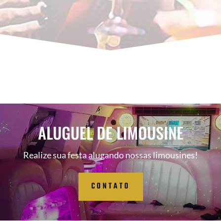
ALUGUEL DE LIMOUSINE
Realize sua festa alugando nossas limousines!
CONTATO