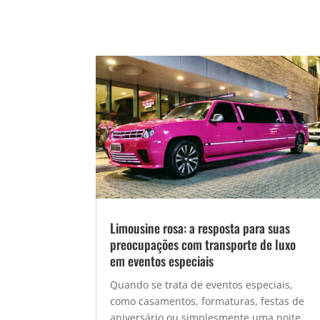
Limousine rosa: a resposta para suas
preocupações com transporte de luxo
em eventos especiais
Quando se trata de eventos especiais,
como casamentos, formaturas, festas de
aniversário ou simplesmente uma noite