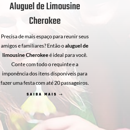
Aluguel de Limousine
Cherokee
Precisa de mais espaço para reunir seus
amigos e familiares? Então o
aluguel de
limousine Cherokee
é ideal para você.
Conte com todo o requinte e a
imponência dos itens disponíveis para
fazer uma festa com até 20 passageiros.
SAIBA MAIS