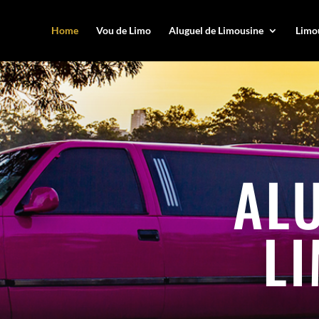
Home
Vou de Limo
Aluguel de Limousine
Limou
AL
L