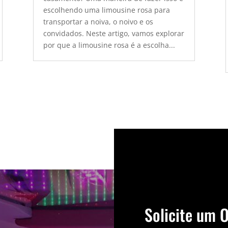
escolhendo uma limousine rosa para
transportar a noiva, o noivo e os
convidados. Neste artigo, vamos explorar
por que a limousine rosa é a escolha...
Solicite um 