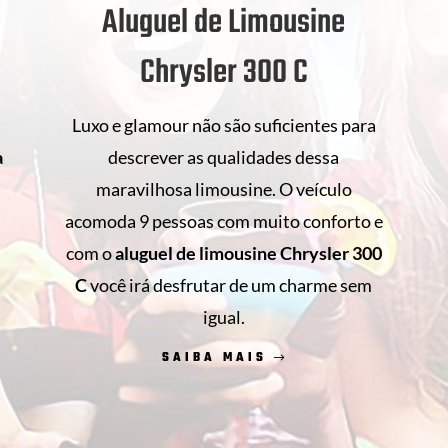
Aluguel de Limousine
Chrysler 300 C
Luxo e glamour não são suficientes para
descrever as qualidades dessa
a
maravilhosa limousine. O veículo
acomoda 9 pessoas com muito conforto e
com o
aluguel de limousine Chrysler 300
s
C
você irá desfrutar de um charme sem
.
igual.
SAIBA MAIS