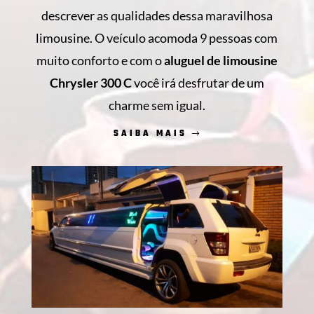
descrever as qualidades dessa maravilhosa
limousine. O veículo acomoda 9 pessoas com
muito conforto e com o
aluguel de limousine
Chrysler 300 C
você irá desfrutar de um
charme sem igual.
SAIBA MAIS