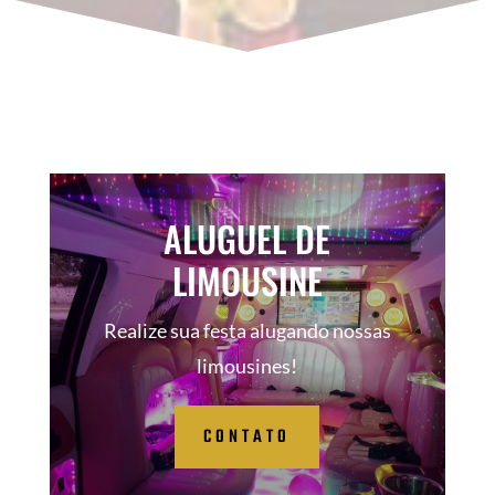
ALUGUEL DE
LIMOUSINE
Realize sua festa alugando nossas
limousines!
CONTATO