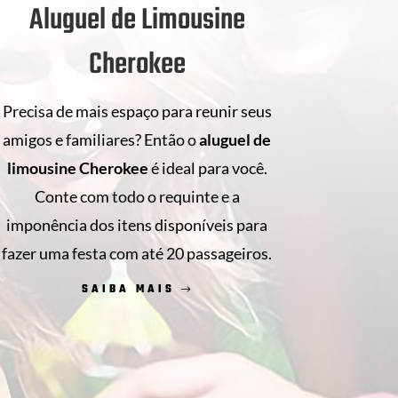
Aluguel de Limousine
Cherokee
Precisa de mais espaço para reunir seus
amigos e familiares? Então o
aluguel de
limousine Cherokee
é ideal para você.
Conte com todo o requinte e a
imponência dos itens disponíveis para
fazer uma festa com até 20 passageiros.
SAIBA MAIS