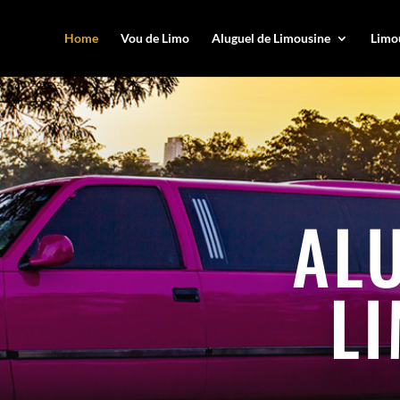
Home
Vou de Limo
Aluguel de Limousine
Limou
AL
L