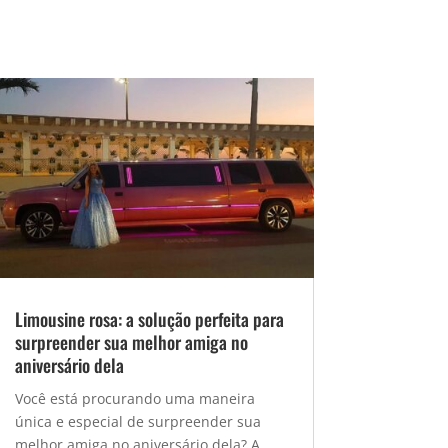
Limousine rosa: a solução perfeita para
surpreender sua melhor amiga no
aniversário dela
Você está procurando uma maneira
única e especial de surpreender sua
melhor amiga no aniversário dela? A