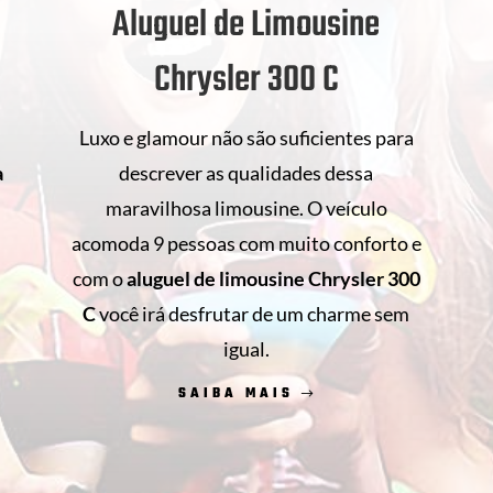
Aluguel de Limousine
Chrysler 300 C
Luxo e glamour não são suficientes para
descrever as qualidades dessa
a
maravilhosa limousine. O veículo
acomoda 9 pessoas com muito conforto e
com o
aluguel de limousine Chrysler 300
s
C
você irá desfrutar de um charme sem
.
igual.
SAIBA MAIS