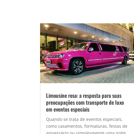
Limousine rosa: a resposta para suas
preocupações com transporte de luxo
em eventos especiais
Quando se trata de eventos especiais,
como casamentos, formaturas, festas de
aniversário ou simplesmente uma noite