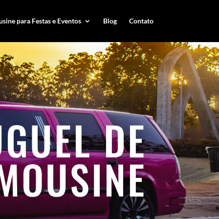
sine para Festas e Eventos
Blog
Contato
UGUEL DE
IMOUSINE