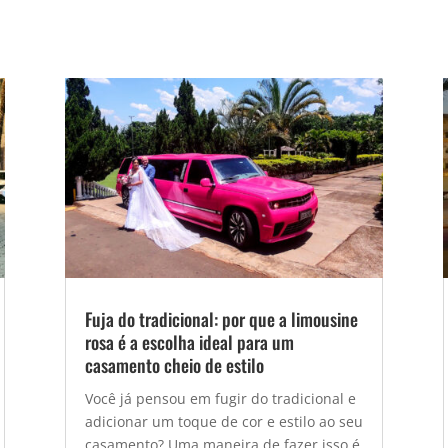
Fuja do tradicional: por que a limousine
rosa é a escolha ideal para um
casamento cheio de estilo
Você já pensou em fugir do tradicional e
adicionar um toque de cor e estilo ao seu
casamento? Uma maneira de fazer isso é