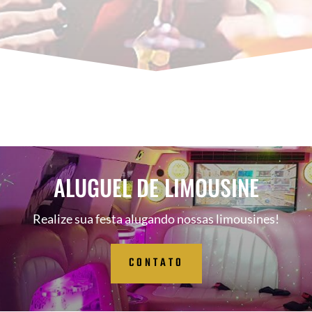
ALUGUEL DE LIMOUSINE
Realize sua festa alugando nossas limousines!
CONTATO