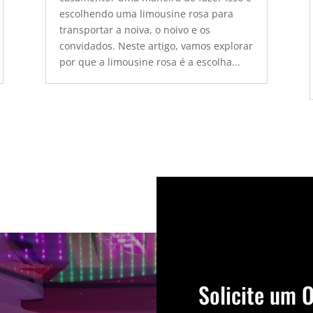
escolhendo uma limousine rosa para
transportar a noiva, o noivo e os
convidados. Neste artigo, vamos explorar
por que a limousine rosa é a escolha...
Solicite um 