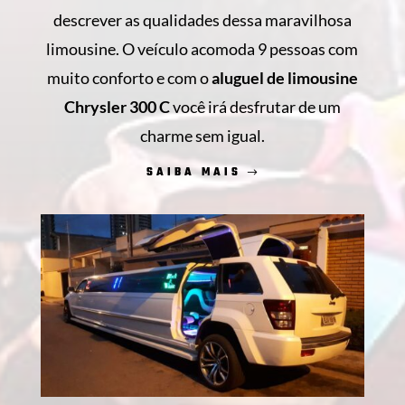
descrever as qualidades dessa maravilhosa
limousine. O veículo acomoda 9 pessoas com
muito conforto e com o
aluguel de limousine
Chrysler 300 C
você irá desfrutar de um
charme sem igual.
SAIBA MAIS