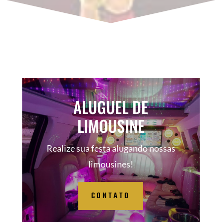
ALUGUEL DE
LIMOUSINE
Realize sua festa alugando nossas
limousines!
CONTATO