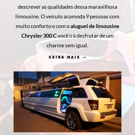
descrever as qualidades dessa maravilhosa
limousine. O veículo acomoda 9 pessoas com
muito conforto e com o
aluguel de limousine
Chrysler 300 C
você irá desfrutar de um
charme sem igual.
SAIBA MAIS