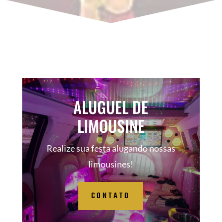
ALUGUEL DE
LIMOUSINE
Realize sua festa alugando nossas
limousines!
CONTATO