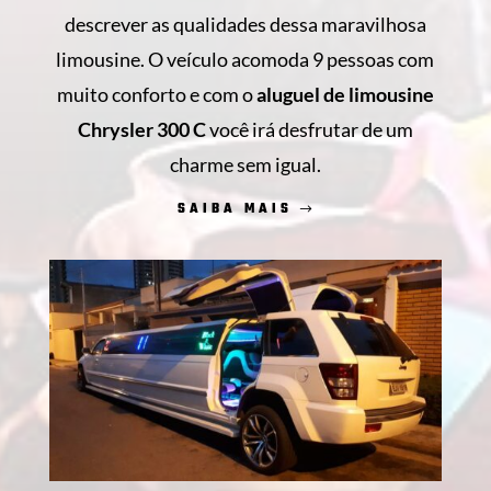
descrever as qualidades dessa maravilhosa
limousine. O veículo acomoda 9 pessoas com
muito conforto e com o
aluguel de limousine
Chrysler 300 C
você irá desfrutar de um
charme sem igual.
SAIBA MAIS