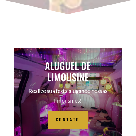
ALUGUEL DE
LIMOUSINE
Realize sua festa alugando nossas
limousines!
CONTATO