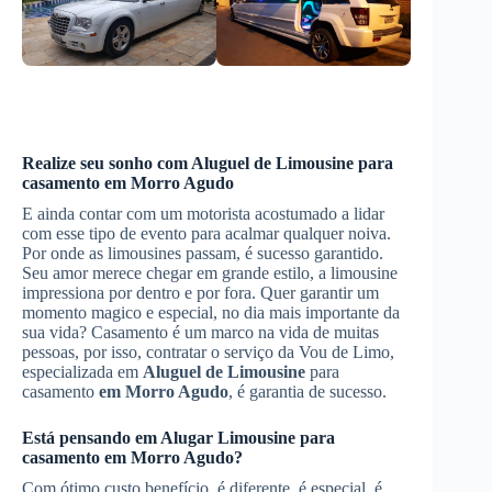
Realize seu sonho com
Aluguel de Limousine
para
casamento
em Morro Agudo
E ainda contar com um motorista acostumado a lidar
com esse tipo de evento para acalmar qualquer noiva.
Por onde as limousines passam, é sucesso garantido.
Seu amor merece chegar em grande estilo, a limousine
impressiona por dentro e por fora. Quer garantir um
momento magico e especial, no dia mais importante da
sua vida? Casamento é um marco na vida de muitas
pessoas, por isso, contratar o serviço da Vou de Limo,
especializada em
Aluguel de Limousine
para
casamento
em Morro Agudo
, é garantia de sucesso.
Está pensando em
Alugar Limousine
para
casamento
em Morro Agudo
?
Com ótimo custo benefício, é diferente, é especial, é