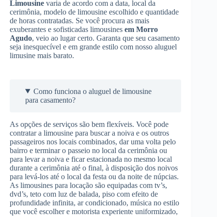
Limousine
varia de acordo com a data, local da
cerimônia, modelo de limousine escolhido e quantidade
de horas contratadas. Se você procura as mais
exuberantes e sofisticadas limousines
em Morro
Agudo
, veio ao lugar certo. Garanta que seu casamento
seja inesquecível e em grande estilo com nosso aluguel
limusine mais barato.
Como funciona o aluguel de limousine
para casamento?
As opções de serviços são bem flexíveis. Você pode
contratar a limousine para buscar a noiva e os outros
passageiros nos locais combinados, dar uma volta pelo
bairro e terminar o passeio no local da cerimônia ou
para levar a noiva e ficar estacionada no mesmo local
durante a cerimônia até o final, à disposição dos noivos
para levá-los até o local da festa ou da noite de núpcias.
As limousines para locação são equipadas com tv’s,
dvd’s, teto com luz de balada, piso com efeito de
profundidade infinita, ar condicionado, música no estilo
que você escolher e motorista experiente uniformizado,