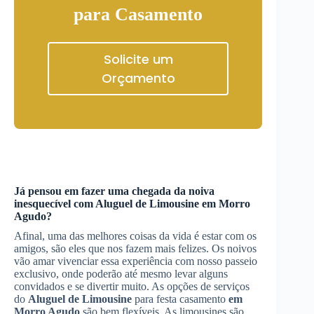
para Casamento
Solicite um
Orçamento
Já pensou em fazer uma chegada da noiva
inesquecível com
Aluguel de Limousine
em Morro
Agudo
?
Afinal, uma das melhores coisas da vida é estar com os
amigos, são eles que nos fazem mais felizes. Os noivos
vão amar vivenciar essa experiência com nosso passeio
exclusivo, onde poderão até mesmo levar alguns
convidados e se divertir muito. As opções de serviços
do
Aluguel de Limousine
para festa casamento
em
Morro Agudo
são bem flexíveis. As limousines são