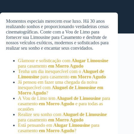
Momentos especiais merecem esse luxo. Há 30 anos
realizando sonhos e proporcionando verdadeiras cenas
cinematográficas. Conte com a Vou de Limo para
fornecer sua Limousine para Casamento e desfrute de
nossos veículos exóticos, modernos e sofisticados para
realizar seu sonho e encantar seus convidados.
Glamour e sofisticação com
Alugar Limousine
para casamento
em Morro Agudo
Tenha um dia inesquecível com o
Aluguel de
Limousine
para casamento
em Morro Agudo
Já pensou em fazer uma chegada da noiva
inesquecível com
Aluguel de Limousine
em
Morro Agudo
?
A Vou de Limo tem
Aluguel de Limousine
para
casamento
em Morro Agudo
e para todas as
ocasiões
Realize seu sonho com
Aluguel de Limousine
para casamento
em Morro Agudo
Está pensando em
Alugar Limousine
para
casamento
em Morro Agudo
?