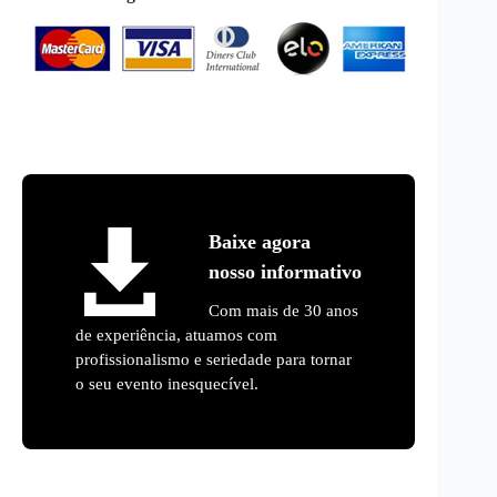
Baixe agora
nosso informativo
Com mais de 30 anos
de experiência, atuamos com
profissionalismo e seriedade para tornar
o seu evento inesquecível.