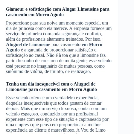
Glamour e sofisticação com
Alugar Limousine
para
casamento
em Morro Agudo
Proporcione para sua noiva um momento especial, um
dia de princesa como ela merece. A empresa fornece um
serviço de primeira com toda segurança e conforto,
além de profissionais altamente treinados. Por isso,
Aluguel de Limousine
para casamento
em Morro
Agudo
é a garantia de proporcionar satisfação e
sofisticação ao casal. Não é à toa que a limousine faz
parte do sonho de consumo de muita gente, esse veículo
está presente no imaginário de muitas pessoas, como
sinônimo de vitória, de triunfo, de realização.
Tenha um dia inesquecível com o
Aluguel de
Limousine
para casamento
em Morro Agudo
Esse veículo oferece uma verdadeira experiência,
daquelas inesquecíveis que todos gostam de contar
depois. Mais que um serviço luxuoso, contar com um
veículo espaçoso, conduzido por um profissional
experiente com esse tipo de situação e capitaneado por
uma empresa que pensa em proporcionar a melhor
experiência ao cliente é maravilhoso. A Vou de Limo