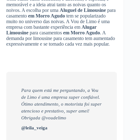
memorável e a ideia atrai tanto as noivas quanto os
noivos. A escolha por uma
Aluguel de Limousine
para
casamento
em Morro Agudo
tem se popularizado
muito no universo das noivas. A Vou de Limo é uma
empresa com bastante experiência em
Alugar
Limousine
para casamentos
em Morro Agudo
. A
demanda por limousine para casamento tem aumentado
expressivamente e se tornado cada vez mais popular.
Para quem está me perguntando, a Vou
de Limo é uma empresa super confiável.
Ótimo atendimento, o motorista foi super
atencioso e prestativo, super amei!
Obrigada @voudelimo
@leila_veiga