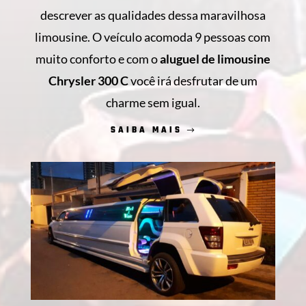
descrever as qualidades dessa maravilhosa
limousine. O veículo acomoda 9 pessoas com
muito conforto e com o
aluguel de limousine
Chrysler 300 C
você irá desfrutar de um
charme sem igual.
SAIBA MAIS