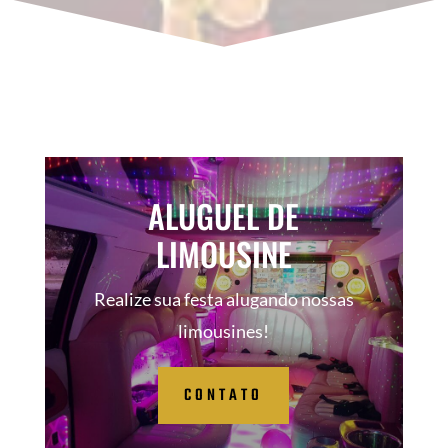
ALUGUEL DE
LIMOUSINE
Realize sua festa alugando nossas
limousines!
CONTATO