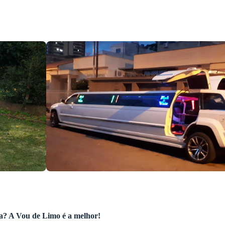
a
? A Vou de Limo é a melhor!