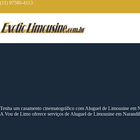
Skip
(11) 97580-4113
to
content
Tenha um casamento cinematográfico com Aluguel de Limousine em 
A Vou de Limo oferece serviços de Aluguel de Limousine em Narandib