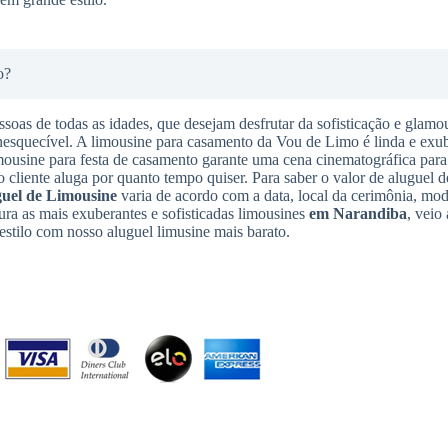
o?
ssoas de todas as idades, que desejam desfrutar da sofisticação e glamo
nesquecível. A limousine para casamento da Vou de Limo é linda e exub
imousine para festa de casamento garante uma cena cinematográfica para
o cliente aluga por quanto tempo quiser. Para saber o valor de aluguel d
uel de Limousine
varia de acordo com a data, local da cerimônia, mo
ura as mais exuberantes e sofisticadas limousines
em Narandiba
, veio
stilo com nosso aluguel limusine mais barato.