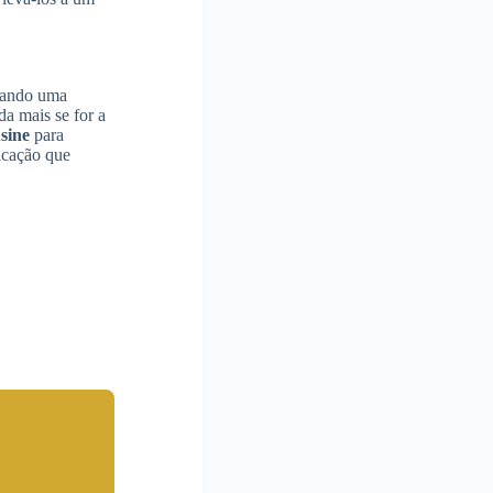
quando uma
a mais se for a
sine
para
ticação que