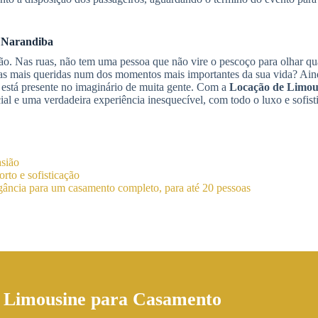
 Narandiba
ção. Nas ruas, não tem uma pessoa que não vire o pescoço para olhar 
as mais queridas num dos momentos mais importantes da sua vida? Aind
 está presente no imaginário de muita gente. Com a
Locação de Limou
ial e uma verdadeira experiência inesquecível, com todo o luxo e sofis
asião
rto e sofisticação
ância para um casamento completo, para até 20 pessoas
 Limousine para Casamento