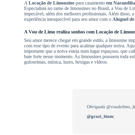
A
Locação de Limousine
para casamento
em Narandib
Especialista no ramo de limousines no Brasil, a Vou de L
impecável, além dos melhores profissionais. Além disso, 
experiência inesquecível para seu amor com o
Aluguel de
A Vou de Limo realiza sonhos com
Locação de Limous
Seu amor merece chegar em grande estilo, a limousine imp
com esse tipo de evento para acalmar qualquer noiva. Aqu
importante que a noiva esteja num lugar espaçoso, que ca
bate forte nesse momento. As limousines possuem toda est
guloseimas, música, luzes, bexigas e vídeos.
Obrigada @voudelimo, fe
@grazi_bianc