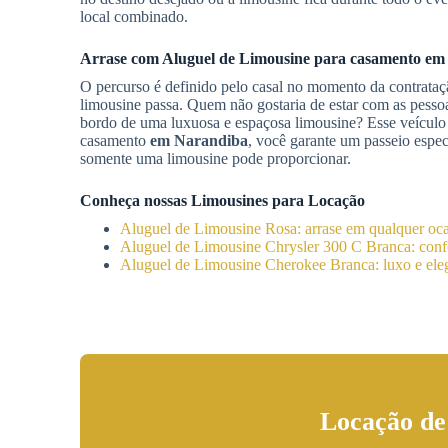
local combinado.
Arrase com
Aluguel de Limousine
para casamento
em
O percurso é definido pelo casal no momento da contrata
limousine passa. Quem não gostaria de estar com as pesso
bordo de uma luxuosa e espaçosa limousine? Esse veículo
casamento
em Narandiba
, você garante um passeio espec
somente uma limousine pode proporcionar.
Conheça nossas Limousines para Locação
Aluguel de Limousine Rosa: arrase em qualquer oc
Aluguel de Limousine Chrysler 300 C Branca: confo
Aluguel de Limousine Cherokee Branca: luxo e eleg
Locação de