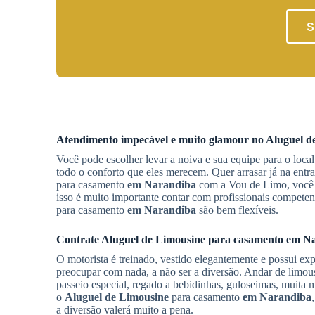
S
Atendimento impecável e muito glamour no
Aluguel d
Você pode escolher levar a noiva e sua equipe para o loc
todo o conforto que eles merecem. Quer arrasar já na ent
para casamento
em Narandiba
com a Vou de Limo, você g
isso é muito importante contar com profissionais competen
para casamento
em Narandiba
são bem flexíveis.
Contrate
Aluguel de Limousine
para casamento
em Na
O motorista é treinado, vestido elegantemente e possui exp
preocupar com nada, a não ser a diversão. Andar de limo
passeio especial, regado a bebidinhas, guloseimas, muita
o
Aluguel de Limousine
para casamento
em Narandiba
a diversão valerá muito a pena.