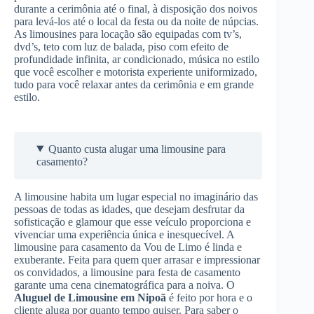
durante a cerimônia até o final, à disposição dos noivos
para levá-los até o local da festa ou da noite de núpcias.
As limousines para locação são equipadas com tv’s,
dvd’s, teto com luz de balada, piso com efeito de
profundidade infinita, ar condicionado, música no estilo
que você escolher e motorista experiente uniformizado,
tudo para você relaxar antes da cerimônia e em grande
estilo.
Quanto custa alugar uma limousine para
casamento?
A limousine habita um lugar especial no imaginário das
pessoas de todas as idades, que desejam desfrutar da
sofisticação e glamour que esse veículo proporciona e
vivenciar uma experiência única e inesquecível. A
limousine para casamento da Vou de Limo é linda e
exuberante. Feita para quem quer arrasar e impressionar
os convidados, a limousine para festa de casamento
garante uma cena cinematográfica para a noiva. O
Aluguel de Limousine
em Nipoã
é feito por hora e o
cliente aluga por quanto tempo quiser. Para saber o