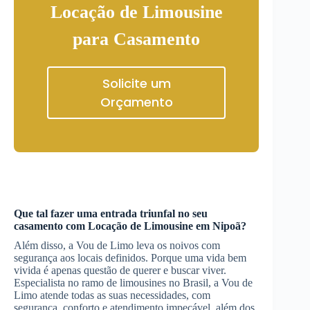
Locação de Limousine
para Casamento
Solicite um
Orçamento
Que tal fazer uma entrada triunfal no seu
casamento com
Locação de Limousine
em Nipoã
?
Além disso, a Vou de Limo leva os noivos com
segurança aos locais definidos. Porque uma vida bem
vivida é apenas questão de querer e buscar viver.
Especialista no ramo de limousines no Brasil, a Vou de
Limo atende todas as suas necessidades, com
segurança, conforto e atendimento impecável, além dos