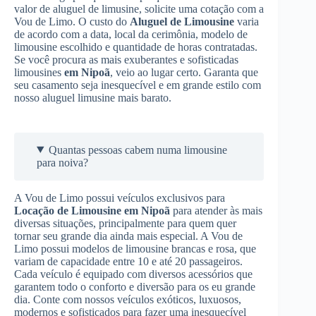
valor de aluguel de limusine, solicite uma cotação com a
Vou de Limo. O custo do
Aluguel de Limousine
varia
de acordo com a data, local da cerimônia, modelo de
limousine escolhido e quantidade de horas contratadas.
Se você procura as mais exuberantes e sofisticadas
limousines
em Nipoã
, veio ao lugar certo. Garanta que
seu casamento seja inesquecível e em grande estilo com
nosso aluguel limusine mais barato.
Quantas pessoas cabem numa limousine
para noiva?
A Vou de Limo possui veículos exclusivos para
Locação de Limousine
em Nipoã
para atender às mais
diversas situações, principalmente para quem quer
tornar seu grande dia ainda mais especial. A Vou de
Limo possui modelos de limousine brancas e rosa, que
variam de capacidade entre 10 e até 20 passageiros.
Cada veículo é equipado com diversos acessórios que
garantem todo o conforto e diversão para os eu grande
dia. Conte com nossos veículos exóticos, luxuosos,
modernos e sofisticados para fazer uma inesquecível