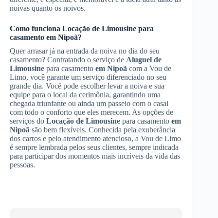
noivas quanto os noivos.
Como funciona
Locação de Limousine
para
casamento
em Nipoã
?
Quer arrasar já na entrada da noiva no dia do seu
casamento? Contratando o serviço de
Aluguel de
Limousine
para casamento
em Nipoã
com a Vou de
Limo, você garante um serviço diferenciado no seu
grande dia. Você pode escolher levar a noiva e sua
equipe para o local da cerimônia, garantindo uma
chegada triunfante ou ainda um passeio com o casal
com todo o conforto que eles merecem. As opções de
serviços do
Locação de Limousine
para casamento
em
Nipoã
são bem flexíveis. Conhecida pela exuberância
dos carros e pelo atendimento atencioso, a Vou de Limo
é sempre lembrada pelos seus clientes, sempre indicada
para participar dos momentos mais incríveis da vida das
pessoas.