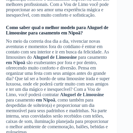
melhores profissionais. Com a Vou de Limo você pode
proporcionar ao seu amor uma experiência mágica e
inesquecível, com muito conforto e sofisticação.
Como saber qual o melhor modelo para
Aluguel de
Limousine
para casamento
em Nipoã
?
No meio da correria doa dia a dia, vivenciar novas
aventuras e momentos fora do cotidiano é entrar em
contato com seu interior e ir em busca da felicidade. As
limousines do
Aluguel de Limousine
para casamento
em Nipoã
são exuberantes por fora e por dentro,
oferecendo muito conforto e diversão. Pensa em
organizar uma festa com seus amigos antes do grande
dia? Que tal ser a bordo de uma limousine irada e super
luxuosa, onde ele poderá curtir muito com seus amigos
e ter um dia mágico e inesquecível? Com a Vou de
Limo, você poderá contratar
Aluguel de Limousine
para casamento
em Nipoã
, como também para
despedidas de solteiro(a) e proporcionar um dia
memorável para seus padrinhos e madrinhas. Na parte
interna, seus convidados serão recebidos com telões,
caixas de som, iluminação planejada para proporcionar
o melhor ambiente de comemoração, balões, bebidas e
guloseimas.