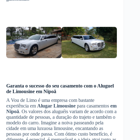
Garanta o sucesso do seu casamento com o
Aluguel
de Limousine
em Nipoã
A Vou de Limo é uma empresa com bastante
experiência em
Alugar Limousine
para casamentos
em
Nipoã
. Os valores dos aluguéis variam de acordo com a
quantidade de pessoas, a duração do trajeto e também o
modelo do carro. Imagine a noiva passeando pela
cidade em uma luxuosa limousine, encantando as
pessoas por onde passa. Com ótimo custo benefício, é
diferente, é especial, é memorável e a ideia atrai tanto as