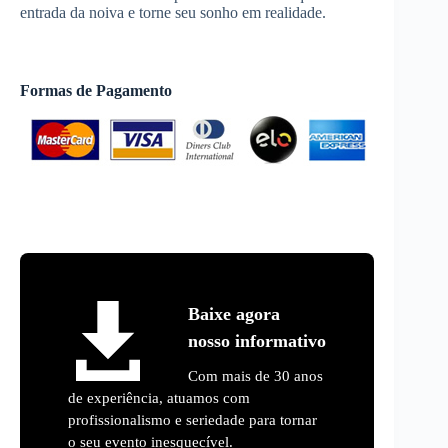
entrada da noiva e torne seu sonho em realidade.
Formas de Pagamento
Baixe agora
nosso informativo
Com mais de 30 anos
de experiência, atuamos com
profissionalismo e seriedade para tornar
o seu evento inesquecível.