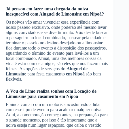
Já pensou em fazer uma chegada da noiva
inesquecível com
Aluguel de Limousine
em Nipoã
?
Os noivos vão amar vivenciar essa experiência com
nosso passeio exclusivo, onde poderão até mesmo levar
alguns convidados e se divertir muito. Vão desde buscar
o passageiro no local combinado, passear pela cidade e
terminar o passeio no destino desejado ou a limousine
fica durante todo o evento à disposição dos passageiros,
aguardando o término do evento para levá-los a um
local combinado. Afinal, uma das melhores coisas da
vida é estar com os amigos, são eles que nos fazem mais
felizes. As opções de serviços do
Aluguel de
Limousine
para festa casamento
em Nipoã
são bem
flexíveis.
A Vou de Limo realiza sonhos com
Locação de
Limousine
para casamento
em Nipoã
E ainda contar com um motorista acostumado a lidar
com esse tipo de evento para acalmar qualquer noiva.
Aqui, a comemoração começa antes, na preparação para
o grande momento, por isso é tão importante que a
noiva esteja num lugar espaçoso, que caiba o vestido,