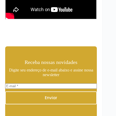
Receba nossas novidades
Digite seu endereço de e-mail abaixo e assine nossa
newsletter
Enviar