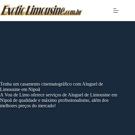
Skip
to
content
Tenha um casamento cinematográfico com Aluguel de
Limousine em Nipoã
A Vou de Limo oferece serviços de Aluguel de Limousine em
Nipoã de qualidade e máximo profissionalismo, além dos
melhores preços do mercado!