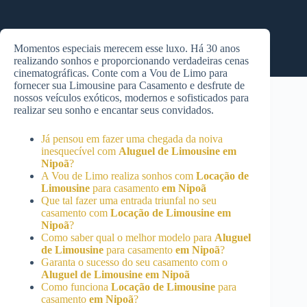
Momentos especiais merecem esse luxo. Há 30 anos
realizando sonhos e proporcionando verdadeiras cenas
cinematográficas. Conte com a Vou de Limo para
fornecer sua Limousine para Casamento e desfrute de
nossos veículos exóticos, modernos e sofisticados para
realizar seu sonho e encantar seus convidados.
Já pensou em fazer uma chegada da noiva
inesquecível com
Aluguel de Limousine
em
Nipoã
?
A Vou de Limo realiza sonhos com
Locação de
Limousine
para casamento
em Nipoã
Que tal fazer uma entrada triunfal no seu
casamento com
Locação de Limousine
em
Nipoã
?
Como saber qual o melhor modelo para
Aluguel
de Limousine
para casamento
em Nipoã
?
Garanta o sucesso do seu casamento com o
Aluguel de Limousine
em Nipoã
Como funciona
Locação de Limousine
para
casamento
em Nipoã
?