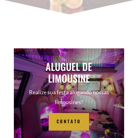
ALUGUEL DE
LIMOUSINE
Realize sua festa alugando nossas
limousines!
CONTATO