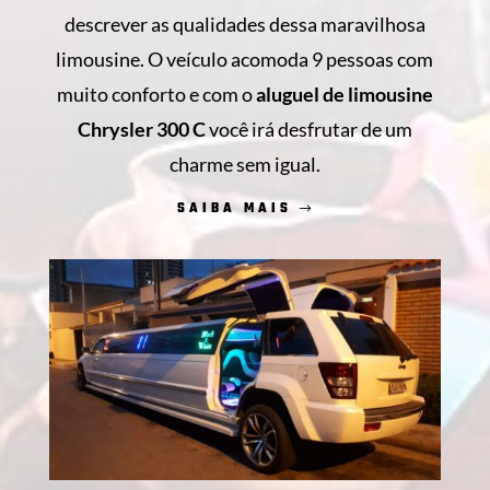
descrever as qualidades dessa maravilhosa
limousine. O veículo acomoda 9 pessoas com
muito conforto e com o
aluguel de limousine
Chrysler 300 C
você irá desfrutar de um
charme sem igual.
SAIBA MAIS