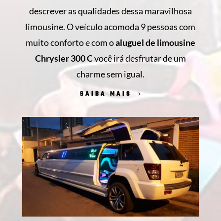
descrever as qualidades dessa maravilhosa
limousine. O veículo acomoda 9 pessoas com
muito conforto e com o
aluguel de limousine
Chrysler 300 C
você irá desfrutar de um
charme sem igual.
SAIBA MAIS