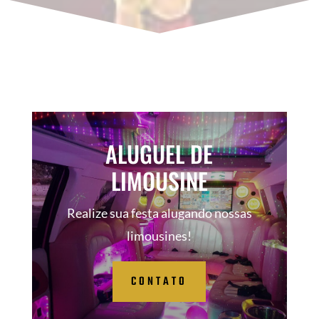
ALUGUEL DE
LIMOUSINE
Realize sua festa alugando nossas
limousines!
CONTATO