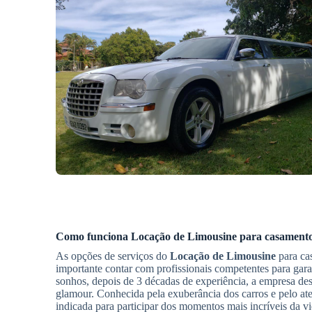
Como funciona
Locação de Limousine
para casament
As opções de serviços do
Locação de Limousine
para c
importante contar com profissionais competentes para gara
sonhos, depois de 3 décadas de experiência, a empresa de
glamour. Conhecida pela exuberância dos carros e pelo at
indicada para participar dos momentos mais incríveis da vi