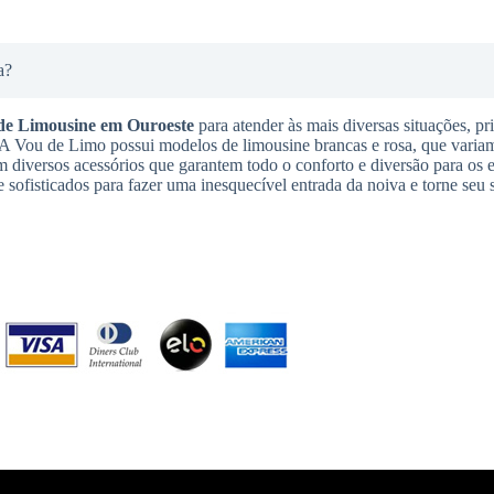
a?
de Limousine
em Ouroeste
para atender às mais diversas situações, p
. A Vou de Limo possui modelos de limousine brancas e rosa, que varia
m diversos acessórios que garantem todo o conforto e diversão para os 
 sofisticados para fazer uma inesquecível entrada da noiva e torne seu