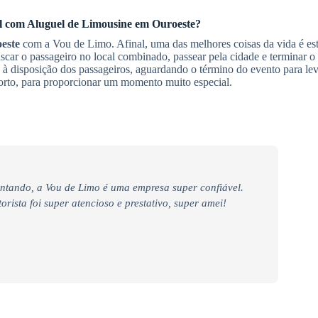
el com
Aluguel de Limousine
em Ouroeste
?
este
com a Vou de Limo. Afinal, uma das melhores coisas da vida é es
scar o passageiro no local combinado, passear pela cidade e terminar o
o à disposição dos passageiros, aguardando o término do evento para lev
rto, para proporcionar um momento muito especial.
ntando, a Vou de Limo é uma empresa super confiável.
rista foi super atencioso e prestativo, super amei!