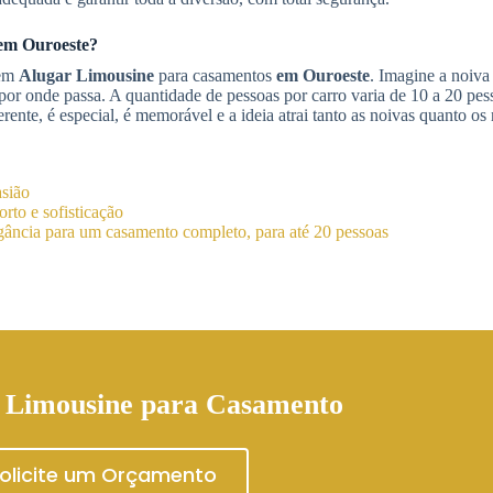
em Ouroeste
?
 em
Alugar Limousine
para casamentos
em Ouroeste
. Imagine a noiva
or onde passa. A quantidade de pessoas por carro varia de 10 a 20 pes
rente, é especial, é memorável e a ideia atrai tanto as noivas quanto os
asião
rto e sofisticação
ância para um casamento completo, para até 20 pessoas
 Limousine para Casamento
olicite um Orçamento