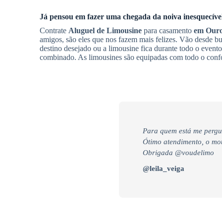
Já pensou em fazer uma chegada da noiva inesquecív
Contrate
Aluguel de Limousine
para casamento
em Ouro
amigos, são eles que nos fazem mais felizes. Vão desde bu
destino desejado ou a limousine fica durante todo o event
combinado. As limousines são equipadas com todo o confo
Para quem está me pergu
Ótimo atendimento, o moto
Obrigada @voudelimo
@leila_veiga