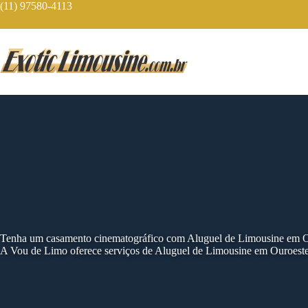
Skip
(11) 97580-4113
to
content
Tenha um casamento cinematográfico com Aluguel de Limousine em O
A Vou de Limo oferece serviços de Aluguel de Limousine em Ouroeste