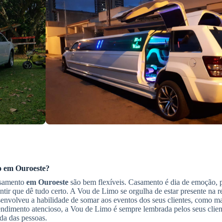
o
em Ouroeste
?
asamento
em Ouroeste
são bem flexíveis. Casamento é dia de emoção, p
ntir que dê tudo certo. A Vou de Limo se orgulha de estar presente na r
senvolveu a habilidade de somar aos eventos dos seus clientes, como ma
endimento atencioso, a Vou de Limo é sempre lembrada pelos seus clien
da das pessoas.