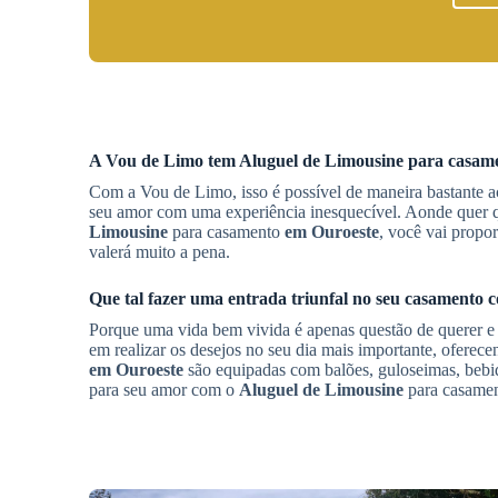
A Vou de Limo tem
Aluguel de Limousine
para casam
Com a Vou de Limo, isso é possível de maneira bastante a
seu amor com uma experiência inesquecível. Aonde quer qu
Limousine
para casamento
em Ouroeste
, você vai propo
valerá muito a pena.
Que tal fazer uma entrada triunfal no seu casamento
Porque uma vida bem vivida é apenas questão de querer e
em realizar os desejos no seu dia mais importante, oferece
em Ouroeste
são equipadas com balões, guloseimas, bebid
para seu amor com o
Aluguel de Limousine
para casame