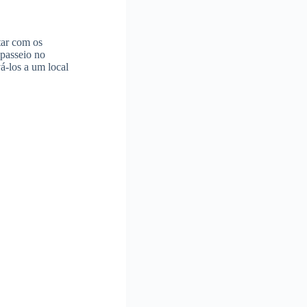
tar com os
 passeio no
á-los a um local