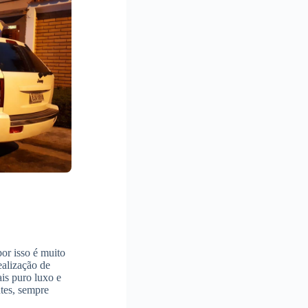
or isso é muito
ealização de
is puro luxo e
tes, sempre