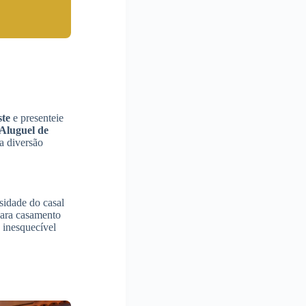
te
e presenteie
Aluguel de
a diversão
sidade do casal
ara casamento
 inesquecível