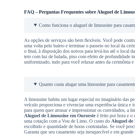
FAQ – Perguntas Frequentes sobre Aluguel de Limous
Como funciona o aluguel de limousine para casam
As opções de serviços são bem flexíveis. Você pode contra
uma volta pelo bairro e terminar o passeio no local da cer
o final, à disposição dos noivos para levá-los até o local 
teto com luz de balada, piso com efeito de profundidade in
uniformizado, tudo para você relaxar antes da cerimônia e 
Quanto custa alugar uma limousine para casament
A limousine habita um lugar especial no imaginário das pe
veículo proporciona e vivenciar uma experiência única e i
para quem quer arrasar e impressionar os convidados, a l
Aluguel de Limousine
em Ouroeste
é feito por hora e o 
uma cotação com a Vou de Limo. O custo do
Aluguel de
escolhido e quantidade de horas contratadas. Se você proc
Garanta que seu casamento seja inesquecível e em grande e