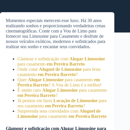
Momentos especiais merecem esse luxo. Há 30 anos
realizando sonhos e proporcionando verdadeiras cenas
cinematográficas. Conte com a Vou de Limo para
fornecer sua Limousine para Casamento e desfrute de
nossos veículos exóticos, modernos e sofisticados para
realizar seu sonho e encantar seus convidados.
Glamour e sofisticação com
Alugar Limousine
para casamento
em Pereira Barreto
Onde cotar
Aluguel de Limousine
para festa
casamento
em Pereira Barreto
?
Quer
Alugar Limousine
para casamento
em
Pereira Barreto
? A Vou de Limo é a melhor!
É muito caro
Alugar Limousine
para casamento
em Pereira Barreto
?
Já pensou em fazer
Locação de Limousine
para
seu casamento
em Pereira Barreto
?
Surpreenda seus convidados com
Aluguel de
Limousine
para casamento
em Pereira Barreto
Glamour e sofisticação com
Alugar Limousine
para