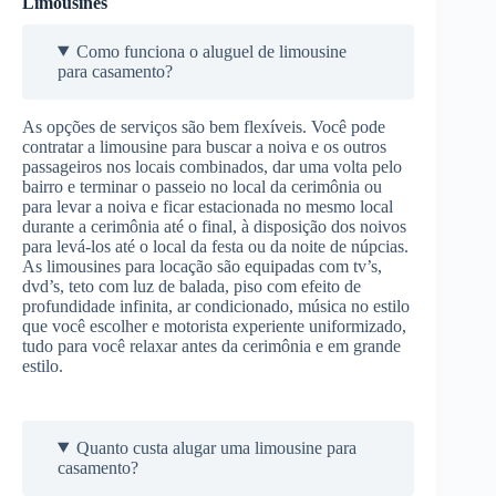
Limousines
Como funciona o aluguel de limousine
para casamento?
As opções de serviços são bem flexíveis. Você pode
contratar a limousine para buscar a noiva e os outros
passageiros nos locais combinados, dar uma volta pelo
bairro e terminar o passeio no local da cerimônia ou
para levar a noiva e ficar estacionada no mesmo local
durante a cerimônia até o final, à disposição dos noivos
para levá-los até o local da festa ou da noite de núpcias.
As limousines para locação são equipadas com tv’s,
dvd’s, teto com luz de balada, piso com efeito de
profundidade infinita, ar condicionado, música no estilo
que você escolher e motorista experiente uniformizado,
tudo para você relaxar antes da cerimônia e em grande
estilo.
Quanto custa alugar uma limousine para
casamento?