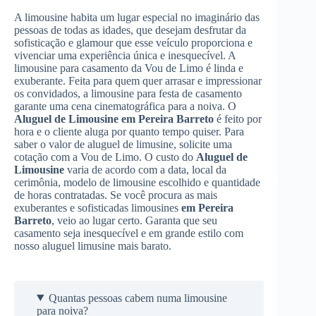
A limousine habita um lugar especial no imaginário das
pessoas de todas as idades, que desejam desfrutar da
sofisticação e glamour que esse veículo proporciona e
vivenciar uma experiência única e inesquecível. A
limousine para casamento da Vou de Limo é linda e
exuberante. Feita para quem quer arrasar e impressionar
os convidados, a limousine para festa de casamento
garante uma cena cinematográfica para a noiva. O
Aluguel de Limousine
em Pereira Barreto
é feito por
hora e o cliente aluga por quanto tempo quiser. Para
saber o valor de aluguel de limusine, solicite uma
cotação com a Vou de Limo. O custo do
Aluguel de
Limousine
varia de acordo com a data, local da
cerimônia, modelo de limousine escolhido e quantidade
de horas contratadas. Se você procura as mais
exuberantes e sofisticadas limousines
em Pereira
Barreto
, veio ao lugar certo. Garanta que seu
casamento seja inesquecível e em grande estilo com
nosso aluguel limusine mais barato.
Quantas pessoas cabem numa limousine
para noiva?