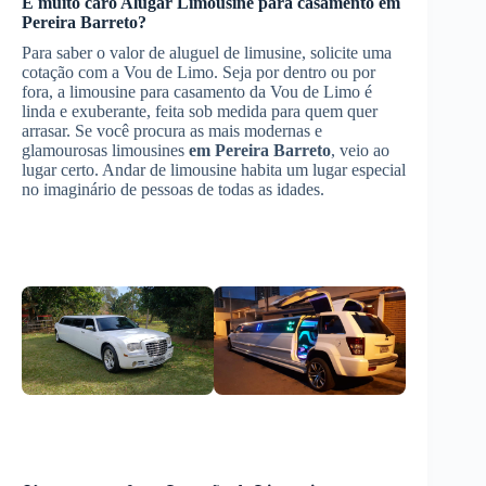
É muito caro
Alugar Limousine
para casamento
em
Pereira Barreto
?
Para saber o valor de aluguel de limusine, solicite uma
cotação com a Vou de Limo. Seja por dentro ou por
fora, a limousine para casamento da Vou de Limo é
linda e exuberante, feita sob medida para quem quer
arrasar. Se você procura as mais modernas e
glamourosas limousines
em Pereira Barreto
, veio ao
lugar certo. Andar de limousine habita um lugar especial
no imaginário de pessoas de todas as idades.