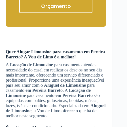
Orçamento
Quer
Alugar Limousine
para casamento
em Pereira
Barreto
? A Vou de Limo é a melhor!
A
Locação de Limousine
para casamento atende a
necessidade do casal em realizar os desejos no seu dia
mais importante, oferecendo um serviço diferenciado e
profissional. Proporcione uma experiência inesquecível
para seu amor com o
Aluguel de Limousine
para
casamento
em Pereira Barreto
. A
Locação de
Limousine
para casamento
em Pereira Barreto
são
equipadas com balões, guloseimas, bebidas, música,
luzes, tv’s e ar condicionado. Especializada em
Aluguel
de Limousine
, a Vou de Limo oferece o que há de
melhor neste segmento.