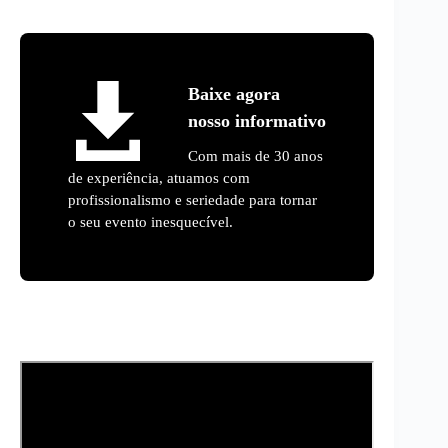
Baixe agora
nosso informativo
Com mais de 30 anos
de experiência, atuamos com
profissionalismo e seriedade para tornar
o seu evento inesquecível.