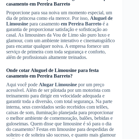
casamento
em Pereira Barreto
Proporcione para sua noiva um momento especial, um
dia de princesa como ela merece. Por isso,
Aluguel de
Limousine
para casamento
em Pereira Barreto
é a
garantia de proporcionar satisfação e sofisticação ao
casal. As limousines da Vou de Limo são puro luxo e
glamour, com um ambiente interativo e cinematográfico
para encantar qualquer noiva. A empresa fornece um
serviço de primeira com toda segurança e conforto,
além de profissionais altamente treinados.
Onde cotar
Aluguel de Limousine
para festa
casamento
em Pereira Barreto
?
Aqui você pode
Alugar Limousine
por um preço
acessível. Além de ser pilotada por um motorista com
treinamento para dirigir em velocidade adequada e
garantir toda a diversão, com total segurança. Na parte
interna, seus convidados serão recebidos com telões,
caixas de som, iluminação planejada para proporcionar
o melhor ambiente de comemoração, balões, bebidas e
guloseimas. Quem disse que limousine é só para o dia
do casamento? Festas em limousine para despedidas de
solteiro e de solteira são sucesso, e quanto mais glamour