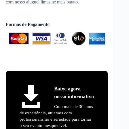
com nosso aluguel limusine mais barato.
Formas de Pagamento
Baixe agora
nosso informativo
Com mais de 30 anos
de experiência, atuamos com
profissionalismo e seriedade para tornar
o seu evento inesquecível.