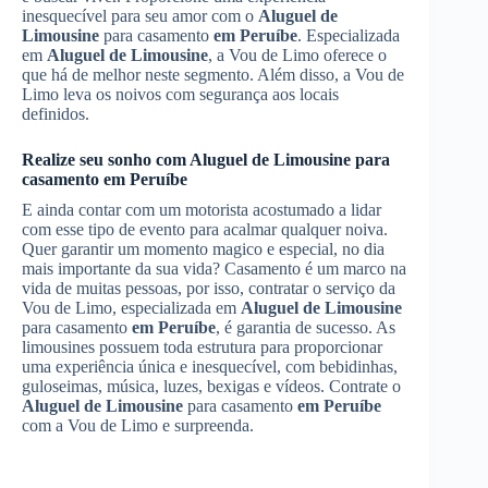
inesquecível para seu amor com o
Aluguel de
Limousine
para casamento
em Peruíbe
. Especializada
em
Aluguel de Limousine
, a Vou de Limo oferece o
que há de melhor neste segmento. Além disso, a Vou de
Limo leva os noivos com segurança aos locais
definidos.
Realize seu sonho com
Aluguel de Limousine
para
casamento
em Peruíbe
E ainda contar com um motorista acostumado a lidar
com esse tipo de evento para acalmar qualquer noiva.
Quer garantir um momento magico e especial, no dia
mais importante da sua vida? Casamento é um marco na
vida de muitas pessoas, por isso, contratar o serviço da
Vou de Limo, especializada em
Aluguel de Limousine
para casamento
em Peruíbe
, é garantia de sucesso. As
limousines possuem toda estrutura para proporcionar
uma experiência única e inesquecível, com bebidinhas,
guloseimas, música, luzes, bexigas e vídeos. Contrate o
Aluguel de Limousine
para casamento
em Peruíbe
com a Vou de Limo e surpreenda.