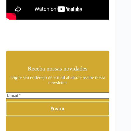
Receba nossas novidades
Digite seu endereço de e-mail abaixo e assine nossa
newsletter
Enviar