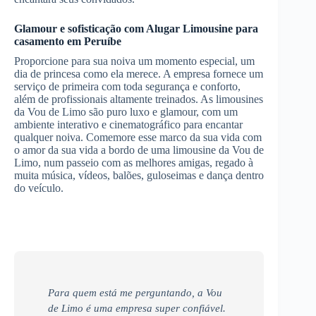
Glamour e sofisticação com
Alugar Limousine
para
casamento
em Peruíbe
Proporcione para sua noiva um momento especial, um
dia de princesa como ela merece. A empresa fornece um
serviço de primeira com toda segurança e conforto,
além de profissionais altamente treinados. As limousines
da Vou de Limo são puro luxo e glamour, com um
ambiente interativo e cinematográfico para encantar
qualquer noiva. Comemore esse marco da sua vida com
o amor da sua vida a bordo de uma limousine da Vou de
Limo, num passeio com as melhores amigas, regado à
muita música, vídeos, balões, guloseimas e dança dentro
do veículo.
Para quem está me perguntando, a Vou
de Limo é uma empresa super confiável.