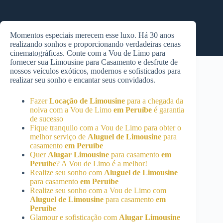
Momentos especiais merecem esse luxo. Há 30 anos
realizando sonhos e proporcionando verdadeiras cenas
cinematográficas. Conte com a Vou de Limo para
fornecer sua Limousine para Casamento e desfrute de
nossos veículos exóticos, modernos e sofisticados para
realizar seu sonho e encantar seus convidados.
Fazer
Locação de Limousine
para a chegada da
noiva com a Vou de Limo
em Peruíbe
é garantia
de sucesso
Fique tranquilo com a Vou de Limo para obter o
melhor serviço de
Aluguel de Limousine
para
casamento
em Peruíbe
Quer
Alugar Limousine
para casamento
em
Peruíbe
? A Vou de Limo é a melhor!
Realize seu sonho com
Aluguel de Limousine
para casamento
em Peruíbe
Realize seu sonho com a Vou de Limo com
Aluguel de Limousine
para casamento
em
Peruíbe
Glamour e sofisticação com
Alugar Limousine