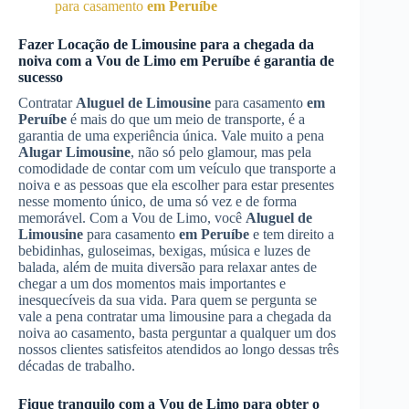
para casamento
em Peruíbe
Fazer
Locação de Limousine
para a chegada da
noiva com a Vou de Limo
em Peruíbe
é garantia de
sucesso
Contratar
Aluguel de Limousine
para casamento
em
Peruíbe
é mais do que um meio de transporte, é a
garantia de uma experiência única. Vale muito a pena
Alugar Limousine
, não só pelo glamour, mas pela
comodidade de contar com um veículo que transporte a
noiva e as pessoas que ela escolher para estar presentes
nesse momento único, de uma só vez e de forma
memorável. Com a Vou de Limo, você
Aluguel de
Limousine
para casamento
em Peruíbe
e tem direito a
bebidinhas, guloseimas, bexigas, música e luzes de
balada, além de muita diversão para relaxar antes de
chegar a um dos momentos mais importantes e
inesquecíveis da sua vida. Para quem se pergunta se
vale a pena contratar uma limousine para a chegada da
noiva ao casamento, basta perguntar a qualquer um dos
nossos clientes satisfeitos atendidos ao longo dessas três
décadas de trabalho.
Fique tranquilo com a Vou de Limo para obter o