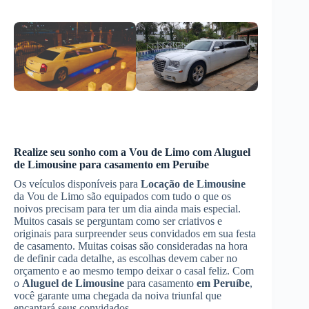
Realize seu sonho com a Vou de Limo com
Aluguel
de Limousine
para casamento
em Peruíbe
Os veículos disponíveis para
Locação de Limousine
da Vou de Limo são equipados com tudo o que os
noivos precisam para ter um dia ainda mais especial.
Muitos casais se perguntam como ser criativos e
originais para surpreender seus convidados em sua festa
de casamento. Muitas coisas são consideradas na hora
de definir cada detalhe, as escolhas devem caber no
orçamento e ao mesmo tempo deixar o casal feliz. Com
o
Aluguel de Limousine
para casamento
em Peruíbe
,
você garante uma chegada da noiva triunfal que
encantará seus convidados.