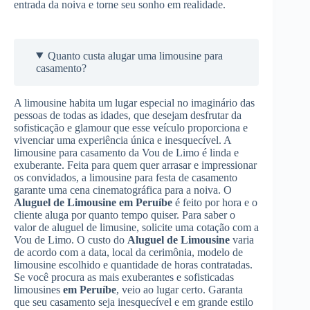
entrada da noiva e torne seu sonho em realidade.
Quanto custa alugar uma limousine para
casamento?
A limousine habita um lugar especial no imaginário das
pessoas de todas as idades, que desejam desfrutar da
sofisticação e glamour que esse veículo proporciona e
vivenciar uma experiência única e inesquecível. A
limousine para casamento da Vou de Limo é linda e
exuberante. Feita para quem quer arrasar e impressionar
os convidados, a limousine para festa de casamento
garante uma cena cinematográfica para a noiva. O
Aluguel de Limousine
em Peruíbe
é feito por hora e o
cliente aluga por quanto tempo quiser. Para saber o
valor de aluguel de limusine, solicite uma cotação com a
Vou de Limo. O custo do
Aluguel de Limousine
varia
de acordo com a data, local da cerimônia, modelo de
limousine escolhido e quantidade de horas contratadas.
Se você procura as mais exuberantes e sofisticadas
limousines
em Peruíbe
, veio ao lugar certo. Garanta
que seu casamento seja inesquecível e em grande estilo