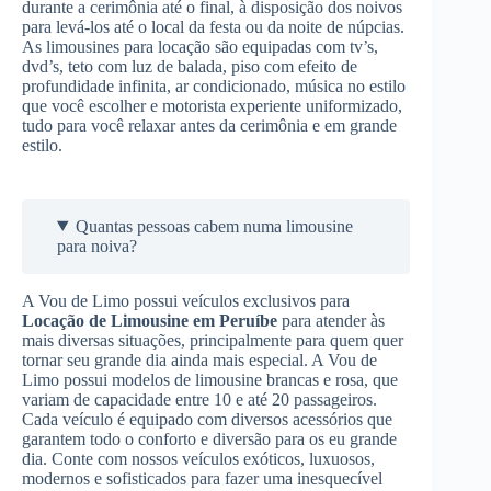
durante a cerimônia até o final, à disposição dos noivos
para levá-los até o local da festa ou da noite de núpcias.
As limousines para locação são equipadas com tv’s,
dvd’s, teto com luz de balada, piso com efeito de
profundidade infinita, ar condicionado, música no estilo
que você escolher e motorista experiente uniformizado,
tudo para você relaxar antes da cerimônia e em grande
estilo.
Quantas pessoas cabem numa limousine
para noiva?
A Vou de Limo possui veículos exclusivos para
Locação de Limousine
em Peruíbe
para atender às
mais diversas situações, principalmente para quem quer
tornar seu grande dia ainda mais especial. A Vou de
Limo possui modelos de limousine brancas e rosa, que
variam de capacidade entre 10 e até 20 passageiros.
Cada veículo é equipado com diversos acessórios que
garantem todo o conforto e diversão para os eu grande
dia. Conte com nossos veículos exóticos, luxuosos,
modernos e sofisticados para fazer uma inesquecível