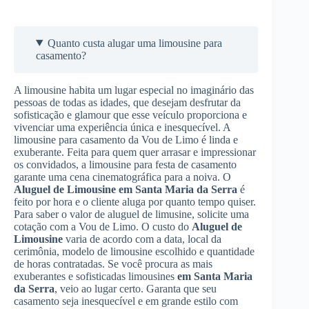
Quanto custa alugar uma limousine para
casamento?
A limousine habita um lugar especial no imaginário das
pessoas de todas as idades, que desejam desfrutar da
sofisticação e glamour que esse veículo proporciona e
vivenciar uma experiência única e inesquecível. A
limousine para casamento da Vou de Limo é linda e
exuberante. Feita para quem quer arrasar e impressionar
os convidados, a limousine para festa de casamento
garante uma cena cinematográfica para a noiva. O
Aluguel de Limousine
em Santa Maria da Serra
é
feito por hora e o cliente aluga por quanto tempo quiser.
Para saber o valor de aluguel de limusine, solicite uma
cotação com a Vou de Limo. O custo do
Aluguel de
Limousine
varia de acordo com a data, local da
cerimônia, modelo de limousine escolhido e quantidade
de horas contratadas. Se você procura as mais
exuberantes e sofisticadas limousines
em Santa Maria
da Serra
, veio ao lugar certo. Garanta que seu
casamento seja inesquecível e em grande estilo com