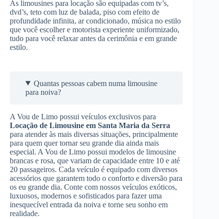
As limousines para locação são equipadas com tv’s,
dvd’s, teto com luz de balada, piso com efeito de
profundidade infinita, ar condicionado, música no estilo
que você escolher e motorista experiente uniformizado,
tudo para você relaxar antes da cerimônia e em grande
estilo.
Quantas pessoas cabem numa limousine
para noiva?
A Vou de Limo possui veículos exclusivos para
Locação de Limousine
em Santa Maria da Serra
para atender às mais diversas situações, principalmente
para quem quer tornar seu grande dia ainda mais
especial. A Vou de Limo possui modelos de limousine
brancas e rosa, que variam de capacidade entre 10 e até
20 passageiros. Cada veículo é equipado com diversos
acessórios que garantem todo o conforto e diversão para
os eu grande dia. Conte com nossos veículos exóticos,
luxuosos, modernos e sofisticados para fazer uma
inesquecível entrada da noiva e torne seu sonho em
realidade.