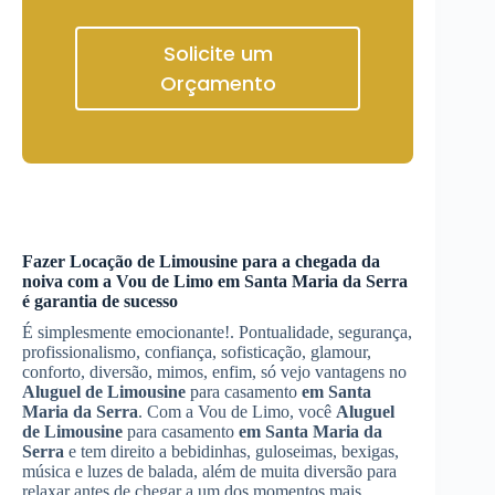
Solicite um
Orçamento
Fazer
Locação de Limousine
para a chegada da
noiva com a Vou de Limo
em Santa Maria da Serra
é garantia de sucesso
É simplesmente emocionante!. Pontualidade, segurança,
profissionalismo, confiança, sofisticação, glamour,
conforto, diversão, mimos, enfim, só vejo vantagens no
Aluguel de Limousine
para casamento
em Santa
Maria da Serra
. Com a Vou de Limo, você
Aluguel
de Limousine
para casamento
em Santa Maria da
Serra
e tem direito a bebidinhas, guloseimas, bexigas,
música e luzes de balada, além de muita diversão para
relaxar antes de chegar a um dos momentos mais