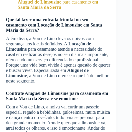
Aluguel de Limousine
para casamento
em
Santa Maria da Serra
Que tal fazer uma entrada triunfal no seu
casamento com
Locação de Limousine
em Santa
Maria da Serra
?
Além disso, a Vou de Limo leva os noivos com
segurança aos locais definidos. A
Locação de
Limousine
para casamento atende a necessidade do
casal em realizar os desejos no seu dia mais importante,
oferecendo um serviço diferenciado e profissional.
Porque uma vida bem vivida é apenas questão de querer
e buscar viver. Especializada em
Aluguel de
Limousine
, a Vou de Limo oferece o que há de melhor
neste segmento.
Contrate
Aluguel de Limousine
para casamento
em
Santa Maria da Serra
e se emocione
Com a Vou de Limo, a noiva vai curtir um passeio
especial, regado a bebidinhas, guloseimas, muita música
e dança dentro do veículo, tudo para se preparar para
deu grande momento. Aonde quer que a limousine vá,
atrai todos os olhares, e isso é emocionante. Andar de