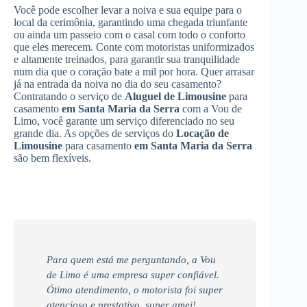
Você pode escolher levar a noiva e sua equipe para o
local da cerimônia, garantindo uma chegada triunfante
ou ainda um passeio com o casal com todo o conforto
que eles merecem. Conte com motoristas uniformizados
e altamente treinados, para garantir sua tranquilidade
num dia que o coração bate a mil por hora. Quer arrasar
já na entrada da noiva no dia do seu casamento?
Contratando o serviço de
Aluguel de Limousine
para
casamento
em Santa Maria da Serra
com a Vou de
Limo, você garante um serviço diferenciado no seu
grande dia. As opções de serviços do
Locação de
Limousine
para casamento
em Santa Maria da Serra
são bem flexíveis.
Para quem está me perguntando, a Vou
de Limo é uma empresa super confiável.
Ótimo atendimento, o motorista foi super
atencioso e prestativo, super amei!