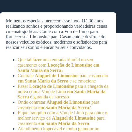
Momentos especiais merecem esse luxo. Há 30 anos
realizando sonhos e proporcionando verdadeiras cenas
cinematográficas. Conte com a Vou de Limo para
fornecer sua Limousine para Casamento e desfrute de
nossos veículos exóticos, modernos e sofisticados para
realizar seu sonho e encantar seus convidados.
Que tal fazer uma entrada triunfal no seu
casamento com
Locação de Limousine
em
Santa Maria da Serra
?
Contrate
Aluguel de Limousine
para casamento
em Santa Maria da Serra
e se emocione
Fazer
Locação de Limousine
para a chegada da
noiva com a Vou de Limo
em Santa Maria da
Serra
é garantia de sucesso
Onde contratar
Aluguel de Limousine
para
casamento
em Santa Maria da Serra
?
Fique tranquilo com a Vou de Limo para obter o
melhor serviço de
Aluguel de Limousine
para
casamento
em Santa Maria da Serra
Atendimento impecável e muito glamour no