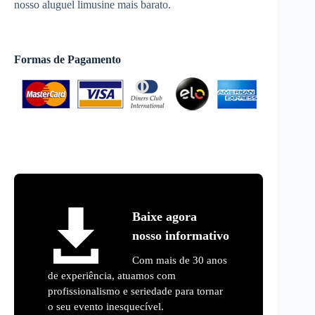
nosso aluguel limusine mais barato.
Formas de Pagamento
Baixe agora
nosso informativo
Com mais de 30 anos
de experiência, atuamos com
profissionalismo e seriedade para tornar
o seu evento inesquecível.