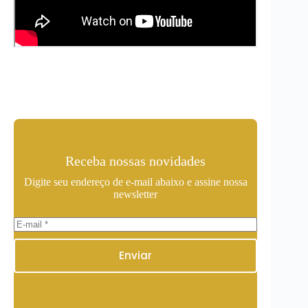
Receba nossas novidades
Digite seu endereço de e-mail abaixo e assine nossa
newsletter
Enviar