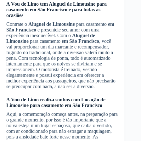
A Vou de Limo tem
Aluguel de Limousine
para
casamento
em São Francisco
e para todas as
ocasiões
Contrate o
Aluguel de Limousine
para casamento
em
São Francisco
e presenteie seu amor com uma
experiência inesquecível. Com o
Aluguel de
Limousine
para casamento
em São Francisco
, você
vai proporcionar um dia marcante e recompensador,
fugindo do tradicional, onde a diversão valerá muito a
pena. Com tecnologia de ponta, tudo é automatizado
internamente para que os noivos se divirtam e se
impressionem. O motorista é treinado, vestido
elegantemente e possui experiência em oferecer a
melhor experiência aos passageiros, que não precisarão
se preocupar com nada, a não ser a diversão.
A Vou de Limo realiza sonhos com
Locação de
Limousine
para casamento
em São Francisco
Aqui, a comemoração começa antes, na preparação para
o grande momento, por isso é tão importante que a
noiva esteja num lugar espaçoso, que caiba o vestido,
com ar condicionado para não estragar a maquiagem,
pois a ansiedade bate forte nesse momento. As