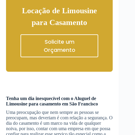
Locação de Limousine
para Casamento
Solicite um
Orçamento
Tenha um dia inesquecível com o
Aluguel de
Limousine
para casamento
em São Francisco
Uma preocupação que nem sempre as pessoas se
preocupam, mas deveriam é com relação a segurança. O
dia do casamento é um marco na vida de qualquer
noiva, por isso, contar com uma empresa em que possa
confiar para realizar esse serviço tão especial como a