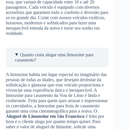
rosa, que variam de capacidade entre 10 e até 20
passageiros. Cada veículo é equipado com diversos
acessórios que garantem todo o conforto e diversão para
os eu grande dia. Conte com nossos veículos exóticos,
luxuosos, modernos e sofisticados para fazer uma
inesquecível entrada da noiva e torne seu sonho em
realidade.
Quanto custa alugar uma limousine para
casamento?
A limousine habita um lugar especial no imaginário das
pessoas de todas as idades, que desejam desfrutar da
sofisticação e glamour que esse veículo proporciona e
vivenciar uma experiência única e inesquecível. A
limousine para casamento da Vou de Limo é linda e
exuberante. Feita para quem quer arrasar e impressionar
os convidados, a limousine para festa de casamento
garante uma cena cinematográfica para a noiva. O
Aluguel de Limousine
em São Francisco
é feito por
hora e o cliente aluga por quanto tempo quiser. Para
saber o valor de aluguel de limusine, solicite uma