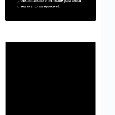
profissionalismo e seriedade para tornar
o seu evento inesquecível.