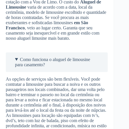
cotação com a Vou de Limo. O custo do
Aluguel de
Limousine
varia de acordo com a data, local da
cerimônia, modelo de limousine escolhido e quantidade
de horas contratadas. Se você procura as mais
exuberantes e sofisticadas limousines
em São
Francisco
, veio ao lugar certo. Garanta que seu
casamento seja inesquecível e em grande estilo com
nosso aluguel limusine mais barato.
Como funciona o aluguel de limousine
para casamento?
As opções de serviços são bem flexíveis. Você pode
contratar a limousine para buscar a noiva e os outros
passageiros nos locais combinados, dar uma volta pelo
bairro e terminar o passeio no local da cerimônia ou
para levar a noiva e ficar estacionada no mesmo local
durante a cerimônia até o final, à disposição dos noivos
para levá-los até o local da festa ou da noite de núpcias.
As limousines para locação são equipadas com tv’s,
dvd’s, teto com luz de balada, piso com efeito de
profundidade infinita, ar condicionado, música no estilo