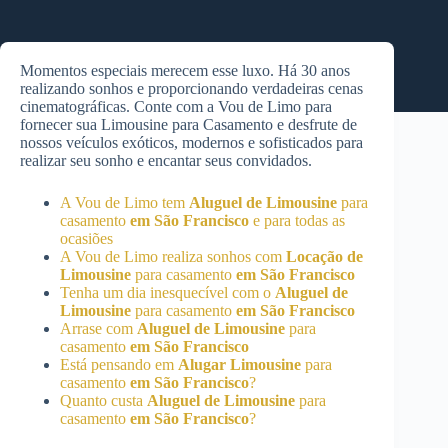
Momentos especiais merecem esse luxo. Há 30 anos
realizando sonhos e proporcionando verdadeiras cenas
cinematográficas. Conte com a Vou de Limo para
fornecer sua Limousine para Casamento e desfrute de
nossos veículos exóticos, modernos e sofisticados para
realizar seu sonho e encantar seus convidados.
A Vou de Limo tem
Aluguel de Limousine
para
casamento
em São Francisco
e para todas as
ocasiões
A Vou de Limo realiza sonhos com
Locação de
Limousine
para casamento
em São Francisco
Tenha um dia inesquecível com o
Aluguel de
Limousine
para casamento
em São Francisco
Arrase com
Aluguel de Limousine
para
casamento
em São Francisco
Está pensando em
Alugar Limousine
para
casamento
em São Francisco
?
Quanto custa
Aluguel de Limousine
para
casamento
em São Francisco
?