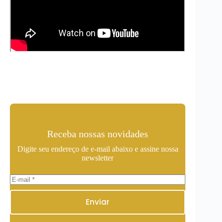
Receba nossas novidades
Digite seu endereço de e-mail abaixo e assine nossa
newsletter
Enviar