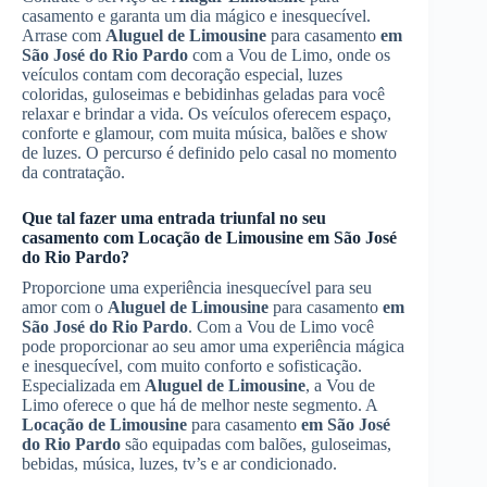
casamento e garanta um dia mágico e inesquecível.
Arrase com
Aluguel de Limousine
para casamento
em
São José do Rio Pardo
com a Vou de Limo, onde os
veículos contam com decoração especial, luzes
coloridas, guloseimas e bebidinhas geladas para você
relaxar e brindar a vida. Os veículos oferecem espaço,
conforte e glamour, com muita música, balões e show
de luzes. O percurso é definido pelo casal no momento
da contratação.
Que tal fazer uma entrada triunfal no seu
casamento com
Locação de Limousine
em São José
do Rio Pardo
?
Proporcione uma experiência inesquecível para seu
amor com o
Aluguel de Limousine
para casamento
em
São José do Rio Pardo
. Com a Vou de Limo você
pode proporcionar ao seu amor uma experiência mágica
e inesquecível, com muito conforto e sofisticação.
Especializada em
Aluguel de Limousine
, a Vou de
Limo oferece o que há de melhor neste segmento. A
Locação de Limousine
para casamento
em São José
do Rio Pardo
são equipadas com balões, guloseimas,
bebidas, música, luzes, tv’s e ar condicionado.