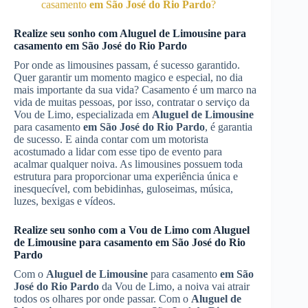
casamento
em São José do Rio Pardo
?
Realize seu sonho com
Aluguel de Limousine
para
casamento
em São José do Rio Pardo
Por onde as limousines passam, é sucesso garantido.
Quer garantir um momento magico e especial, no dia
mais importante da sua vida? Casamento é um marco na
vida de muitas pessoas, por isso, contratar o serviço da
Vou de Limo, especializada em
Aluguel de Limousine
para casamento
em São José do Rio Pardo
, é garantia
de sucesso. E ainda contar com um motorista
acostumado a lidar com esse tipo de evento para
acalmar qualquer noiva. As limousines possuem toda
estrutura para proporcionar uma experiência única e
inesquecível, com bebidinhas, guloseimas, música,
luzes, bexigas e vídeos.
Realize seu sonho com a Vou de Limo com
Aluguel
de Limousine
para casamento
em São José do Rio
Pardo
Com o
Aluguel de Limousine
para casamento
em São
José do Rio Pardo
da Vou de Limo, a noiva vai atrair
todos os olhares por onde passar. Com o
Aluguel de