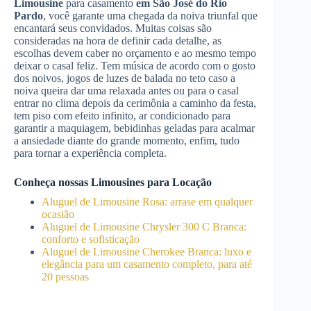
Limousine
para casamento
em São José do Rio
Pardo
, você garante uma chegada da noiva triunfal que
encantará seus convidados. Muitas coisas são
consideradas na hora de definir cada detalhe, as
escolhas devem caber no orçamento e ao mesmo tempo
deixar o casal feliz. Tem música de acordo com o gosto
dos noivos, jogos de luzes de balada no teto caso a
noiva queira dar uma relaxada antes ou para o casal
entrar no clima depois da cerimônia a caminho da festa,
tem piso com efeito infinito, ar condicionado para
garantir a maquiagem, bebidinhas geladas para acalmar
a ansiedade diante do grande momento, enfim, tudo
para tornar a experiência completa.
Conheça nossas Limousines para Locação
Aluguel de Limousine Rosa: arrase em qualquer
ocasião
Aluguel de Limousine Chrysler 300 C Branca:
conforto e sofisticação
Aluguel de Limousine Cherokee Branca: luxo e
elegância para um casamento completo, para até
20 pessoas