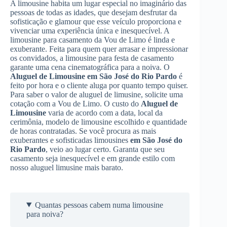
A limousine habita um lugar especial no imaginário das
pessoas de todas as idades, que desejam desfrutar da
sofisticação e glamour que esse veículo proporciona e
vivenciar uma experiência única e inesquecível. A
limousine para casamento da Vou de Limo é linda e
exuberante. Feita para quem quer arrasar e impressionar
os convidados, a limousine para festa de casamento
garante uma cena cinematográfica para a noiva. O
Aluguel de Limousine
em São José do Rio Pardo
é
feito por hora e o cliente aluga por quanto tempo quiser.
Para saber o valor de aluguel de limusine, solicite uma
cotação com a Vou de Limo. O custo do
Aluguel de
Limousine
varia de acordo com a data, local da
cerimônia, modelo de limousine escolhido e quantidade
de horas contratadas. Se você procura as mais
exuberantes e sofisticadas limousines
em São José do
Rio Pardo
, veio ao lugar certo. Garanta que seu
casamento seja inesquecível e em grande estilo com
nosso aluguel limusine mais barato.
Quantas pessoas cabem numa limousine
para noiva?