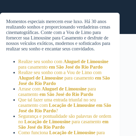
Momentos especiais merecem esse luxo. Há 30 anos
realizando sonhos e proporcionando verdadeiras cenas
cinematográficas. Conte com a Vou de Limo para
fornecer sua Limousine para Casamento e desfrute de
nossos veículos exóticos, modernos e sofisticados para
realizar seu sonho e encantar seus convidados.
Realize seu sonho com
Aluguel de Limousine
para casamento
em São José do Rio Pardo
Realize seu sonho com a Vou de Limo com
Aluguel de Limousine
para casamento
em São
José do Rio Pardo
Arrase com
Aluguel de Limousine
para
casamento
em São José do Rio Pardo
Que tal fazer uma entrada triunfal no seu
casamento com
Locação de Limousine
em São
José do Rio Pardo
?
Segurança e pontualidade são palavras de ordem
no
Locação de Limousine
para casamento
em
São José do Rio Pardo
Como funciona
Locação de Limousine
para