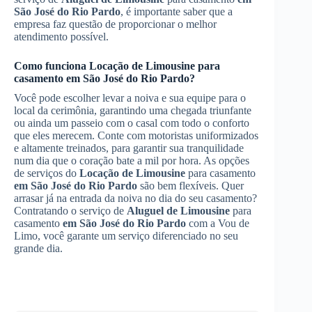
São José do Rio Pardo
, é importante saber que a
empresa faz questão de proporcionar o melhor
atendimento possível.
Como funciona
Locação de Limousine
para
casamento
em São José do Rio Pardo
?
Você pode escolher levar a noiva e sua equipe para o
local da cerimônia, garantindo uma chegada triunfante
ou ainda um passeio com o casal com todo o conforto
que eles merecem. Conte com motoristas uniformizados
e altamente treinados, para garantir sua tranquilidade
num dia que o coração bate a mil por hora. As opções
de serviços do
Locação de Limousine
para casamento
em São José do Rio Pardo
são bem flexíveis. Quer
arrasar já na entrada da noiva no dia do seu casamento?
Contratando o serviço de
Aluguel de Limousine
para
casamento
em São José do Rio Pardo
com a Vou de
Limo, você garante um serviço diferenciado no seu
grande dia.