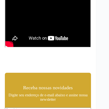
Receba nossas novidades
Digite seu endereço de e-mail abaixo e assine nossa
newsletter