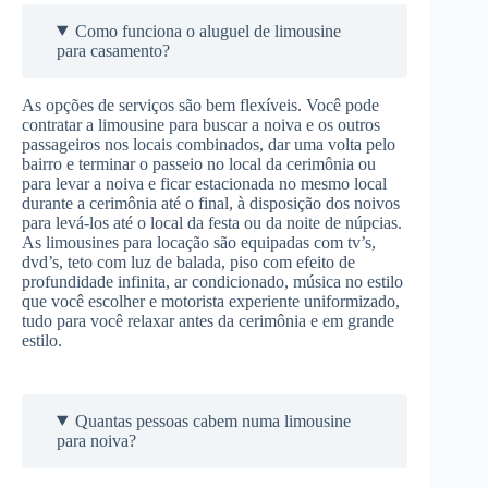
Como funciona o aluguel de limousine
para casamento?
As opções de serviços são bem flexíveis. Você pode
contratar a limousine para buscar a noiva e os outros
passageiros nos locais combinados, dar uma volta pelo
bairro e terminar o passeio no local da cerimônia ou
para levar a noiva e ficar estacionada no mesmo local
durante a cerimônia até o final, à disposição dos noivos
para levá-los até o local da festa ou da noite de núpcias.
As limousines para locação são equipadas com tv’s,
dvd’s, teto com luz de balada, piso com efeito de
profundidade infinita, ar condicionado, música no estilo
que você escolher e motorista experiente uniformizado,
tudo para você relaxar antes da cerimônia e em grande
estilo.
Quantas pessoas cabem numa limousine
para noiva?