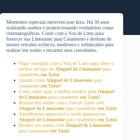
Momentos especiais merecem esse luxo. Há 30 anos
realizando sonhos e proporcionando verdadeiras cenas
cinematográficas. Conte com a Vou de Limo para
fornecer sua Limousine para Casamento e desfrute de
nossos veículos exóticos, modernos e sofisticados para
realizar seu sonho e encantar seus convidados.
Fique tranquilo com a Vou de Limo para obter o
melhor serviço de
Aluguel de Limousine
para
casamento
em Tatuí
Quanto custa
Aluguel de Limousine
para
casamento
em Tatuí
?
Como saber qual o melhor modelo para
Aluguel
de Limousine
para casamento
em Tatuí
?
Realize seu sonho com a Vou de Limo com
Aluguel de Limousine
para casamento
em Tatuí
Atendimento impecável e muito glamour no
Aluguel de Limousine
para casamento
em Tatuí
Realize seu sonho com
Aluguel de Limousine
para casamento
em Tatuí