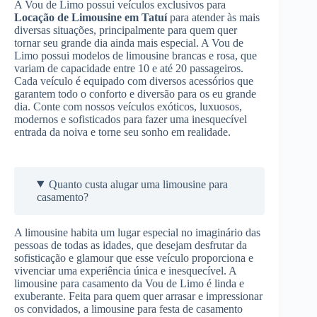
A Vou de Limo possui veículos exclusivos para
Locação de Limousine
em Tatuí
para atender às mais
diversas situações, principalmente para quem quer
tornar seu grande dia ainda mais especial. A Vou de
Limo possui modelos de limousine brancas e rosa, que
variam de capacidade entre 10 e até 20 passageiros.
Cada veículo é equipado com diversos acessórios que
garantem todo o conforto e diversão para os eu grande
dia. Conte com nossos veículos exóticos, luxuosos,
modernos e sofisticados para fazer uma inesquecível
entrada da noiva e torne seu sonho em realidade.
Quanto custa alugar uma limousine para
casamento?
A limousine habita um lugar especial no imaginário das
pessoas de todas as idades, que desejam desfrutar da
sofisticação e glamour que esse veículo proporciona e
vivenciar uma experiência única e inesquecível. A
limousine para casamento da Vou de Limo é linda e
exuberante. Feita para quem quer arrasar e impressionar
os convidados, a limousine para festa de casamento