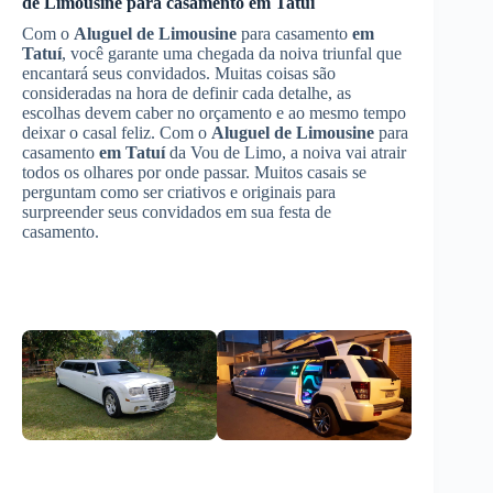
de Limousine
para casamento
em Tatuí
Com o
Aluguel de Limousine
para casamento
em
Tatuí
, você garante uma chegada da noiva triunfal que
encantará seus convidados. Muitas coisas são
consideradas na hora de definir cada detalhe, as
escolhas devem caber no orçamento e ao mesmo tempo
deixar o casal feliz. Com o
Aluguel de Limousine
para
casamento
em Tatuí
da Vou de Limo, a noiva vai atrair
todos os olhares por onde passar. Muitos casais se
perguntam como ser criativos e originais para
surpreender seus convidados em sua festa de
casamento.