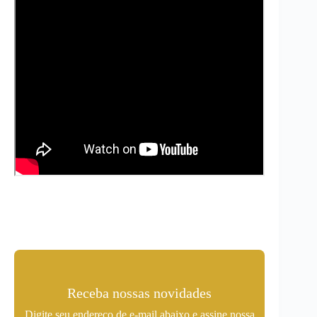
Receba nossas novidades
Digite seu endereço de e-mail abaixo e assine nossa