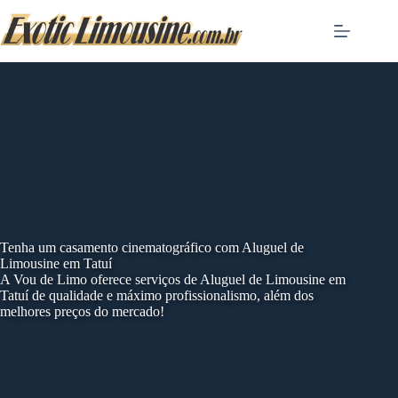
Skip
to
content
Tenha um casamento cinematográfico com Aluguel de
Limousine em Tatuí
A Vou de Limo oferece serviços de Aluguel de Limousine em
Tatuí de qualidade e máximo profissionalismo, além dos
melhores preços do mercado!