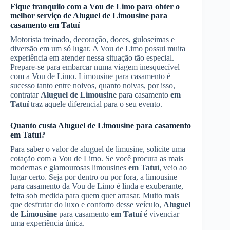
Fique tranquilo com a Vou de Limo para obter o
melhor serviço de
Aluguel de Limousine
para
casamento
em Tatuí
Motorista treinado, decoração, doces, guloseimas e
diversão em um só lugar. A Vou de Limo possui muita
experiência em atender nessa situação tão especial.
Prepare-se para embarcar numa viagem inesquecível
com a Vou de Limo. Limousine para casamento é
sucesso tanto entre noivos, quanto noivas, por isso,
contratar
Aluguel de Limousine
para casamento
em
Tatuí
traz aquele diferencial para o seu evento.
Quanto custa
Aluguel de Limousine
para casamento
em Tatuí
?
Para saber o valor de aluguel de limusine, solicite uma
cotação com a Vou de Limo. Se você procura as mais
modernas e glamourosas limousines
em Tatuí
, veio ao
lugar certo. Seja por dentro ou por fora, a limousine
para casamento da Vou de Limo é linda e exuberante,
feita sob medida para quem quer arrasar. Muito mais
que desfrutar do luxo e conforto desse veículo,
Aluguel
de Limousine
para casamento
em Tatuí
é vivenciar
uma experiência única.