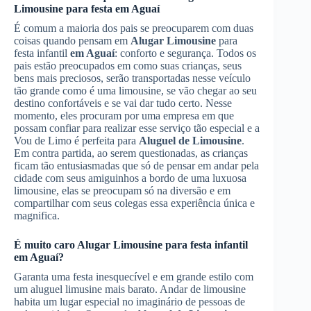
Limousine
para festa
em Aguaí
É comum a maioria dos pais se preocuparem com duas
coisas quando pensam em
Alugar Limousine
para
festa infantil
em Aguaí
: conforto e segurança. Todos os
pais estão preocupados em como suas crianças, seus
bens mais preciosos, serão transportadas nesse veículo
tão grande como é uma limousine, se vão chegar ao seu
destino confortáveis e se vai dar tudo certo. Nesse
momento, eles procuram por uma empresa em que
possam confiar para realizar esse serviço tão especial e a
Vou de Limo é perfeita para
Aluguel de Limousine
.
Em contra partida, ao serem questionadas, as crianças
ficam tão entusiasmadas que só de pensar em andar pela
cidade com seus amiguinhos a bordo de uma luxuosa
limousine, elas se preocupam só na diversão e em
compartilhar com seus colegas essa experiência única e
magnifica.
É muito caro
Alugar Limousine
para festa infantil
em Aguaí
?
Garanta uma festa inesquecível e em grande estilo com
um aluguel limusine mais barato. Andar de limousine
habita um lugar especial no imaginário de pessoas de