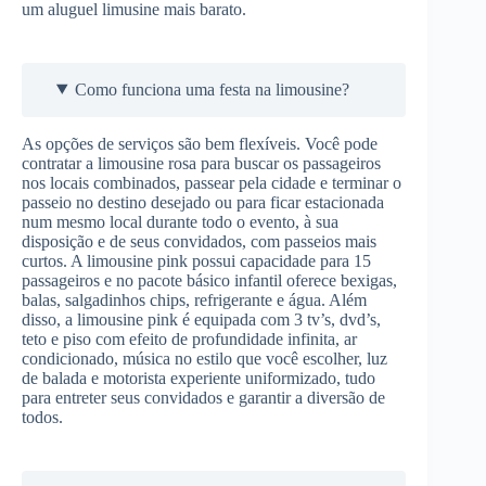
um aluguel limusine mais barato.
Como funciona uma festa na limousine?
As opções de serviços são bem flexíveis. Você pode
contratar a limousine rosa para buscar os passageiros
nos locais combinados, passear pela cidade e terminar o
passeio no destino desejado ou para ficar estacionada
num mesmo local durante todo o evento, à sua
disposição e de seus convidados, com passeios mais
curtos. A limousine pink possui capacidade para 15
passageiros e no pacote básico infantil oferece bexigas,
balas, salgadinhos chips, refrigerante e água. Além
disso, a limousine pink é equipada com 3 tv’s, dvd’s,
teto e piso com efeito de profundidade infinita, ar
condicionado, música no estilo que você escolher, luz
de balada e motorista experiente uniformizado, tudo
para entreter seus convidados e garantir a diversão de
todos.