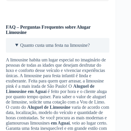
FAQ – Perguntas Frequentes sobre Alugar
Limousine
Quanto custa uma festa na limousine?
A limousine habita um lugar especial no imaginário de
pessoas de todas as idades que desejam desfrutar do
luxo e conforto desse veículo e vivenciar experiências
únicas. A limousine para festa infantil é linda e
exuberante. Feita para quem quer arrasar, a limousine
pink é a mais irada de São Paulo! O
Aluguel de
Limousine
em Aguaí
é feito por hora e o cliente aluga
por quanto tempo quiser. Para saber o valor de aluguel
de limusine, solicite uma cotação com a Vou de Limo.
O custo do
Aluguel de Limousine
varia de acordo com
data, localização, modelo do veículo e quantidade de
horas contratadas. Se você procura as mais modernas e
glamourosas limousines
em Aguaí
, veio ao lugar certo.
Garanta uma festa inesquecível e em grande estilo com