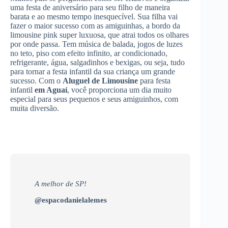
uma festa de aniversário para seu filho de maneira
barata e ao mesmo tempo inesquecível. Sua filha vai
fazer o maior sucesso com as amiguinhas, a bordo da
limousine pink super luxuosa, que atrai todos os olhares
por onde passa. Tem música de balada, jogos de luzes
no teto, piso com efeito infinito, ar condicionado,
refrigerante, água, salgadinhos e bexigas, ou seja, tudo
para tornar a festa infantil da sua criança um grande
sucesso. Com o
Aluguel de Limousine
para festa
infantil
em Aguaí
, você proporciona um dia muito
especial para seus pequenos e seus amiguinhos, com
muita diversão.
A melhor de SP!
@espacodanielalemes