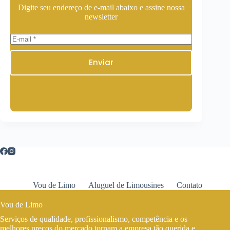
Digite seu endereço de e-mail abaixo e assine nossa
newsletter
Enviar
Vou de Limo
Aluguel de Limousines
Contato
Vou de Limo
Serviços de qualidade, profissionalismo, competência e os
melhores preços do mercado tornam a empresa tão querida e