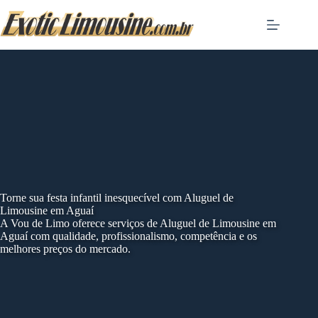
Skip
to
content
Torne sua festa infantil inesquecível com Aluguel de
Limousine em Aguaí
A Vou de Limo oferece serviços de Aluguel de Limousine em
Aguaí com qualidade, profissionalismo, competência e os
melhores preços do mercado.