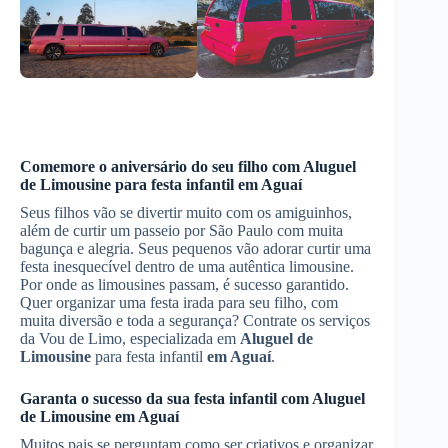
Comemore o aniversário do seu filho com
Aluguel
de Limousine
para festa infantil
em Aguaí
Seus filhos vão se divertir muito com os amiguinhos,
além de curtir um passeio por São Paulo com muita
bagunça e alegria. Seus pequenos vão adorar curtir uma
festa inesquecível dentro de uma autêntica limousine.
Por onde as limousines passam, é sucesso garantido.
Quer organizar uma festa irada para seu filho, com
muita diversão e toda a segurança? Contrate os serviços
da Vou de Limo, especializada em
Aluguel de
Limousine
para festa infantil
em Aguaí
.
Garanta o sucesso da sua festa infantil com
Aluguel
de Limousine
em Aguaí
Muitos pais se perguntam como ser criativos e organizar