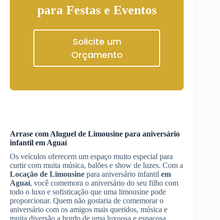
para Festas e Eventos
Solicite um
Orçamento
Arrase com
Aluguel de Limousine
para aniversário
infantil
em Aguaí
Os veículos oferecem um espaço muito especial para
curtir com muita música, balões e show de luzes. Com a
Locação de Limousine
para aniversário infantil
em
Aguaí
, você comemora o aniversário do seu filho com
todo o luxo e sofisticação que uma limousine pode
proporcionar. Quem não gostaria de comemorar o
aniversário com os amigos mais queridos, música e
muita diversão a bordo de uma luxuosa e espaçosa