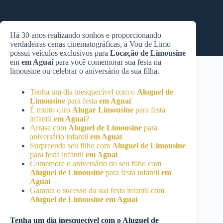
Há 30 anos realizando sonhos e proporcionando
verdadeiras cenas cinematográficas, a Vou de Limo
possui veículos exclusivos para
Locação de Limousine
em
em Aguaí
para você comemorar sua festa na
limousine ou celebrar o aniversário da sua filha.
Tenha um dia inesquecível com o
Aluguel de
Limousine
para festa
em Aguaí
É muito caro
Alugar Limousine
para festa
infantil
em Aguaí
?
Arrase com
Aluguel de Limousine
para
aniversário infantil
em Aguaí
Surpreenda seu filho com
Aluguel de Limousine
para festa infantil
em Aguaí
Comemore o aniversário do seu filho com
Aluguel de Limousine
para festa infantil
em
Aguaí
Garanta o sucesso da sua festa infantil com
Aluguel de Limousine
em Aguaí
Tenha um dia inesquecível com o
Aluguel de