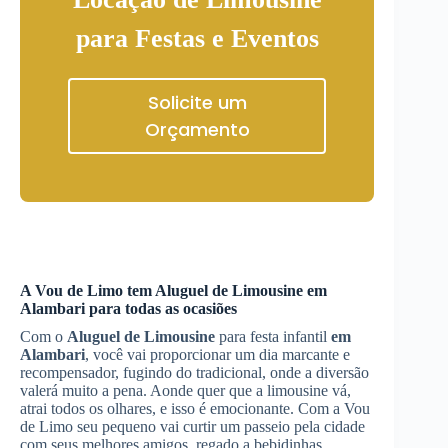
para Festas e Eventos
Solicite um
Orçamento
A Vou de Limo tem
Aluguel de Limousine
em
Alambari
para todas as ocasiões
Com o
Aluguel de Limousine
para festa infantil
em
Alambari
, você vai proporcionar um dia marcante e
recompensador, fugindo do tradicional, onde a diversão
valerá muito a pena. Aonde quer que a limousine vá,
atrai todos os olhares, e isso é emocionante. Com a Vou
de Limo seu pequeno vai curtir um passeio pela cidade
com seus melhores amigos, regado a bebidinhas,