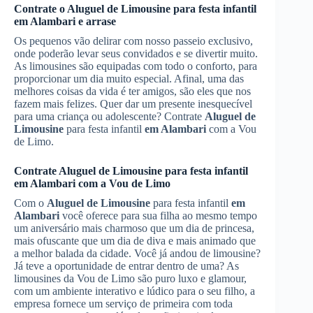
Contrate o
Aluguel de Limousine
para festa infantil
em Alambari
e arrase
Os pequenos vão delirar com nosso passeio exclusivo,
onde poderão levar seus convidados e se divertir muito.
As limousines são equipadas com todo o conforto, para
proporcionar um dia muito especial. Afinal, uma das
melhores coisas da vida é ter amigos, são eles que nos
fazem mais felizes. Quer dar um presente inesquecível
para uma criança ou adolescente? Contrate
Aluguel de
Limousine
para festa infantil
em Alambari
com a Vou
de Limo.
Contrate
Aluguel de Limousine
para festa infantil
em Alambari
com a Vou de Limo
Com o
Aluguel de Limousine
para festa infantil
em
Alambari
você oferece para sua filha ao mesmo tempo
um aniversário mais charmoso que um dia de princesa,
mais ofuscante que um dia de diva e mais animado que
a melhor balada da cidade. Você já andou de limousine?
Já teve a oportunidade de entrar dentro de uma? As
limousines da Vou de Limo são puro luxo e glamour,
com um ambiente interativo e lúdico para o seu filho, a
empresa fornece um serviço de primeira com toda