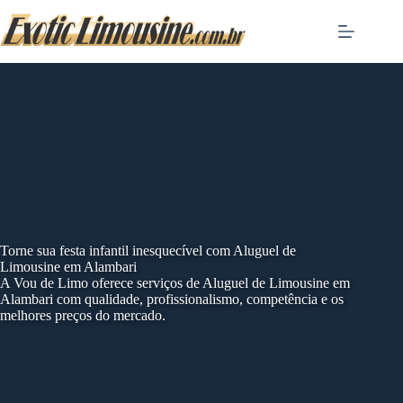
Skip
to
content
Torne sua festa infantil inesquecível com Aluguel de
Limousine em Alambari
A Vou de Limo oferece serviços de Aluguel de Limousine em
Alambari com qualidade, profissionalismo, competência e os
melhores preços do mercado.