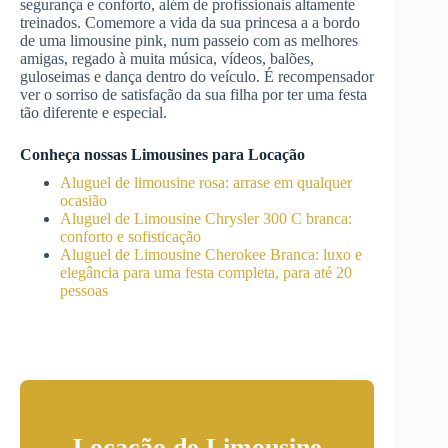
segurança e conforto, além de profissionais altamente
treinados. Comemore a vida da sua princesa a a bordo
de uma limousine pink, num passeio com as melhores
amigas, regado à muita música, vídeos, balões,
guloseimas e dança dentro do veículo. É recompensador
ver o sorriso de satisfação da sua filha por ter uma festa
tão diferente e especial.
Conheça nossas Limousines para Locação
Aluguel de limousine rosa: arrase em qualquer
ocasião
Aluguel de Limousine Chrysler 300 C branca:
conforto e sofisticação
Aluguel de Limousine Cherokee Branca: luxo e
elegância para uma festa completa, para até 20
pessoas
Locação de Limousine