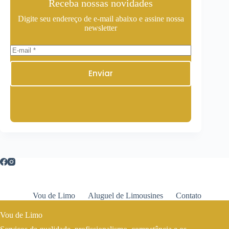
Receba nossas novidades
Digite seu endereço de e-mail abaixo e assine nossa
newsletter
Enviar
Vou de Limo
Aluguel de Limousines
Contato
Vou de Limo