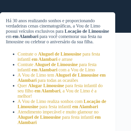
Há 30 anos realizando sonhos e proporcionando
verdadeiras cenas cinematográficas, a Vou de Limo
possui veículos exclusivos para
Locação de Limousine
em
em Alambari
para você comemorar sua festa na
limousine ou celebrar o aniversário da sua filha.
Contrate o
Aluguel de Limousine
para festa
infantil
em Alambari
e arrase
Contrate
Aluguel de Limousine
para festa
infantil
em Alambari
com a Vou de Limo
A Vou de Limo tem
Aluguel de Limousine
em
Alambari
para todas as ocasiões
Quer
Alugar Limousine
para festa infantil do
seu filho
em Alambari
, a Vou de Limo é a
melhor!
A Vou de Limo realiza sonhos com
Locação de
Limousine
para festa infantil
em Alambari
Atendimento impecável e muito glamour no
Aluguel de Limousine
para festa infantil
em
Alambari