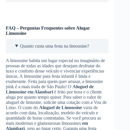
FAQ – Perguntas Frequentes sobre Alugar
Limousine
Quanto custa uma festa na limousine?
A limousine habita um lugar especial no imaginário de
pessoas de todas as idades que desejam desfrutar do
luxo e conforto desse veículo e vivenciar experiências
únicas. A limousine para festa infantil é linda e
exuberante. Feita para quem quer arrasar, a limousine
pink é a mais irada de São Paulo! O
Aluguel de
Limousine
em Alambari
é feito por hora e o cliente
aluga por quanto tempo quiser. Para saber o valor de
aluguel de limusine, solicite uma cotação com a Vou de
Limo. O custo do
Aluguel de Limousine
varia de
acordo com data, localização, modelo do veículo e
quantidade de horas contratadas. Se você procura as
mais modernas e glamourosas limousines
em
Alambari
, veio ao lugar certo. Garanta uma festa