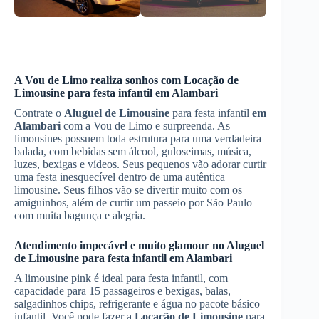
A Vou de Limo realiza sonhos com
Locação de
Limousine
para festa infantil
em Alambari
Contrate o
Aluguel de Limousine
para festa infantil
em
Alambari
com a Vou de Limo e surpreenda. As
limousines possuem toda estrutura para uma verdadeira
balada, com bebidas sem álcool, guloseimas, música,
luzes, bexigas e vídeos. Seus pequenos vão adorar curtir
uma festa inesquecível dentro de uma autêntica
limousine. Seus filhos vão se divertir muito com os
amiguinhos, além de curtir um passeio por São Paulo
com muita bagunça e alegria.
Atendimento impecável e muito glamour no
Aluguel
de Limousine
para festa infantil
em Alambari
A limousine pink é ideal para festa infantil, com
capacidade para 15 passageiros e bexigas, balas,
salgadinhos chips, refrigerante e água no pacote básico
infantil. Você pode fazer a
Locação de Limousine
para