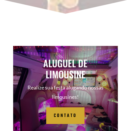
ALUGUEL DE
LIMOUSINE
Realize sua festa alugando nossas
limousines!
CONTATO