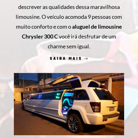
descrever as qualidades dessa maravilhosa
limousine. O veículo acomoda 9 pessoas com
muito conforto e com o
aluguel de limousine
Chrysler 300 C
você irá desfrutar de um
charme sem igual.
SAIBA MAIS