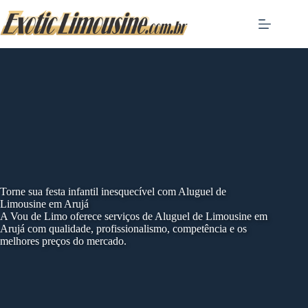
Skip
to
content
Torne sua festa infantil inesquecível com Aluguel de
Limousine em Arujá
A Vou de Limo oferece serviços de Aluguel de Limousine em
Arujá com qualidade, profissionalismo, competência e os
melhores preços do mercado.