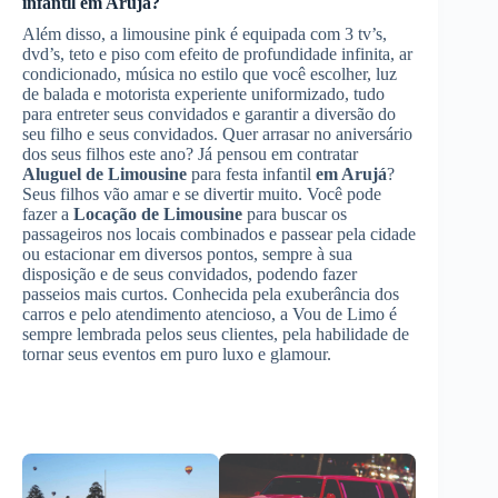
infantil
em Arujá
?
Além disso, a limousine pink é equipada com 3 tv’s,
dvd’s, teto e piso com efeito de profundidade infinita, ar
condicionado, música no estilo que você escolher, luz
de balada e motorista experiente uniformizado, tudo
para entreter seus convidados e garantir a diversão do
seu filho e seus convidados. Quer arrasar no aniversário
dos seus filhos este ano? Já pensou em contratar
Aluguel de Limousine
para festa infantil
em Arujá
?
Seus filhos vão amar e se divertir muito. Você pode
fazer a
Locação de Limousine
para buscar os
passageiros nos locais combinados e passear pela cidade
ou estacionar em diversos pontos, sempre à sua
disposição e de seus convidados, podendo fazer
passeios mais curtos. Conhecida pela exuberância dos
carros e pelo atendimento atencioso, a Vou de Limo é
sempre lembrada pelos seus clientes, pela habilidade de
tornar seus eventos em puro luxo e glamour.