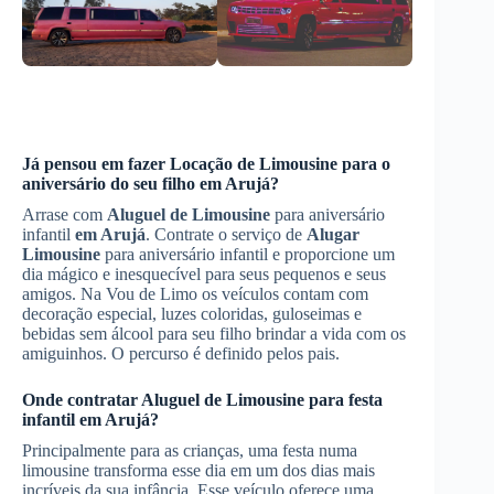
Já pensou em fazer
Locação de Limousine
para o
aniversário do seu filho
em Arujá
?
Arrase com
Aluguel de Limousine
para aniversário
infantil
em Arujá
. Contrate o serviço de
Alugar
Limousine
para aniversário infantil e proporcione um
dia mágico e inesquecível para seus pequenos e seus
amigos. Na Vou de Limo os veículos contam com
decoração especial, luzes coloridas, guloseimas e
bebidas sem álcool para seu filho brindar a vida com os
amiguinhos. O percurso é definido pelos pais.
Onde contratar
Aluguel de Limousine
para festa
infantil
em Arujá
?
Principalmente para as crianças, uma festa numa
limousine transforma esse dia em um dos dias mais
incríveis da sua infância. Esse veículo oferece uma