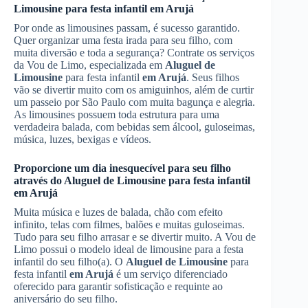
Limousine
para festa infantil
em Arujá
Por onde as limousines passam, é sucesso garantido.
Quer organizar uma festa irada para seu filho, com
muita diversão e toda a segurança? Contrate os serviços
da Vou de Limo, especializada em
Aluguel de
Limousine
para festa infantil
em Arujá
. Seus filhos
vão se divertir muito com os amiguinhos, além de curtir
um passeio por São Paulo com muita bagunça e alegria.
As limousines possuem toda estrutura para uma
verdadeira balada, com bebidas sem álcool, guloseimas,
música, luzes, bexigas e vídeos.
Proporcione um dia inesquecível para seu filho
através do
Aluguel de Limousine
para festa infantil
em Arujá
Muita música e luzes de balada, chão com efeito
infinito, telas com filmes, balões e muitas guloseimas.
Tudo para seu filho arrasar e se divertir muito. A Vou de
Limo possui o modelo ideal de limousine para a festa
infantil do seu filho(a). O
Aluguel de Limousine
para
festa infantil
em Arujá
é um serviço diferenciado
oferecido para garantir sofisticação e requinte ao
aniversário do seu filho.