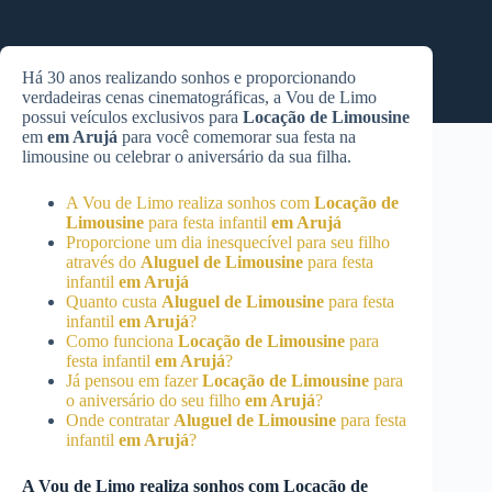
Há 30 anos realizando sonhos e proporcionando
verdadeiras cenas cinematográficas, a Vou de Limo
possui veículos exclusivos para
Locação de Limousine
em
em Arujá
para você comemorar sua festa na
limousine ou celebrar o aniversário da sua filha.
A Vou de Limo realiza sonhos com
Locação de
Limousine
para festa infantil
em Arujá
Proporcione um dia inesquecível para seu filho
através do
Aluguel de Limousine
para festa
infantil
em Arujá
Quanto custa
Aluguel de Limousine
para festa
infantil
em Arujá
?
Como funciona
Locação de Limousine
para
festa infantil
em Arujá
?
Já pensou em fazer
Locação de Limousine
para
o aniversário do seu filho
em Arujá
?
Onde contratar
Aluguel de Limousine
para festa
infantil
em Arujá
?
A Vou de Limo realiza sonhos com
Locação de