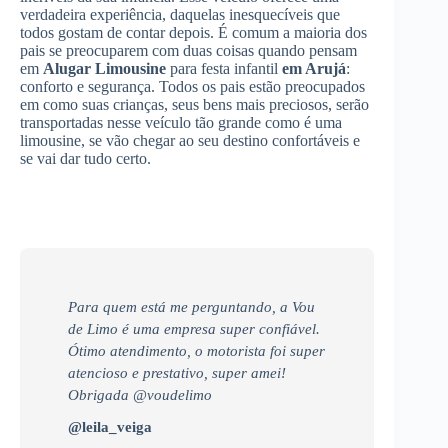
verdadeira experiência, daquelas inesquecíveis que
todos gostam de contar depois. É comum a maioria dos
pais se preocuparem com duas coisas quando pensam
em
Alugar Limousine
para festa infantil
em Arujá
:
conforto e segurança. Todos os pais estão preocupados
em como suas crianças, seus bens mais preciosos, serão
transportadas nesse veículo tão grande como é uma
limousine, se vão chegar ao seu destino confortáveis e
se vai dar tudo certo.
Para quem está me perguntando, a Vou
de Limo é uma empresa super confiável.
Ótimo atendimento, o motorista foi super
atencioso e prestativo, super amei!
Obrigada @voudelimo
@leila_veiga