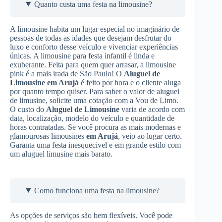
Quanto custa uma festa na limousine?
A limousine habita um lugar especial no imaginário de
pessoas de todas as idades que desejam desfrutar do
luxo e conforto desse veículo e vivenciar experiências
únicas. A limousine para festa infantil é linda e
exuberante. Feita para quem quer arrasar, a limousine
pink é a mais irada de São Paulo! O
Aluguel de
Limousine
em Arujá
é feito por hora e o cliente aluga
por quanto tempo quiser. Para saber o valor de aluguel
de limusine, solicite uma cotação com a Vou de Limo.
O custo do
Aluguel de Limousine
varia de acordo com
data, localização, modelo do veículo e quantidade de
horas contratadas. Se você procura as mais modernas e
glamourosas limousines
em Arujá
, veio ao lugar certo.
Garanta uma festa inesquecível e em grande estilo com
um aluguel limusine mais barato.
Como funciona uma festa na limousine?
As opções de serviços são bem flexíveis. Você pode