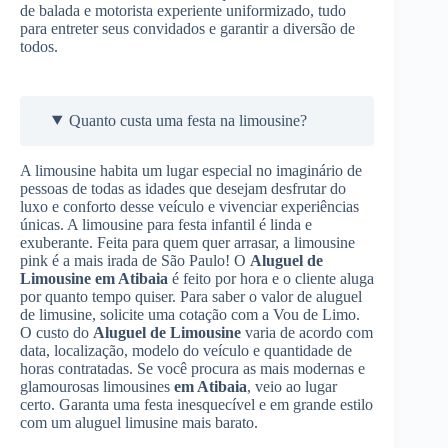
de balada e motorista experiente uniformizado, tudo
para entreter seus convidados e garantir a diversão de
todos.
Quanto custa uma festa na limousine?
A limousine habita um lugar especial no imaginário de
pessoas de todas as idades que desejam desfrutar do
luxo e conforto desse veículo e vivenciar experiências
únicas. A limousine para festa infantil é linda e
exuberante. Feita para quem quer arrasar, a limousine
pink é a mais irada de São Paulo! O
Aluguel de
Limousine
em Atibaia
é feito por hora e o cliente aluga
por quanto tempo quiser. Para saber o valor de aluguel
de limusine, solicite uma cotação com a Vou de Limo.
O custo do
Aluguel de Limousine
varia de acordo com
data, localização, modelo do veículo e quantidade de
horas contratadas. Se você procura as mais modernas e
glamourosas limousines
em Atibaia
, veio ao lugar
certo. Garanta uma festa inesquecível e em grande estilo
com um aluguel limusine mais barato.