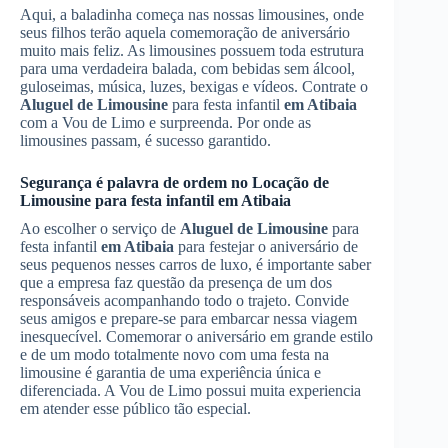
Aqui, a baladinha começa nas nossas limousines, onde
seus filhos terão aquela comemoração de aniversário
muito mais feliz. As limousines possuem toda estrutura
para uma verdadeira balada, com bebidas sem álcool,
guloseimas, música, luzes, bexigas e vídeos. Contrate o
Aluguel de Limousine
para festa infantil
em Atibaia
com a Vou de Limo e surpreenda. Por onde as
limousines passam, é sucesso garantido.
Segurança é palavra de ordem no
Locação de
Limousine
para festa infantil
em Atibaia
Ao escolher o serviço de
Aluguel de Limousine
para
festa infantil
em Atibaia
para festejar o aniversário de
seus pequenos nesses carros de luxo, é importante saber
que a empresa faz questão da presença de um dos
responsáveis acompanhando todo o trajeto. Convide
seus amigos e prepare-se para embarcar nessa viagem
inesquecível. Comemorar o aniversário em grande estilo
e de um modo totalmente novo com uma festa na
limousine é garantia de uma experiência única e
diferenciada. A Vou de Limo possui muita experiencia
em atender esse público tão especial.