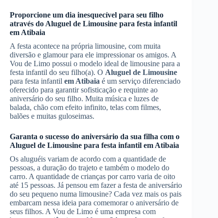
Proporcione um dia inesquecível para seu filho
através do
Aluguel de Limousine
para festa infantil
em Atibaia
A festa acontece na própria limousine, com muita
diversão e glamour para ele impressionar os amigos. A
Vou de Limo possui o modelo ideal de limousine para a
festa infantil do seu filho(a). O
Aluguel de Limousine
para festa infantil
em Atibaia
é um serviço diferenciado
oferecido para garantir sofisticação e requinte ao
aniversário do seu filho. Muita música e luzes de
balada, chão com efeito infinito, telas com filmes,
balões e muitas guloseimas.
Garanta o sucesso do aniversário da sua filha com o
Aluguel de Limousine
para festa infantil
em Atibaia
Os aluguéis variam de acordo com a quantidade de
pessoas, a duração do trajeto e também o modelo do
carro. A quantidade de crianças por carro varia de oito
até 15 pessoas. Já pensou em fazer a festa de aniversário
do seu pequeno numa limousine? Cada vez mais os pais
embarcam nessa ideia para comemorar o aniversário de
seus filhos. A Vou de Limo é uma empresa com