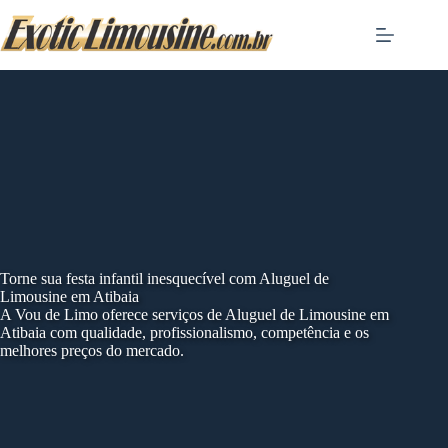
Skip
to
content
Torne sua festa infantil inesquecível com Aluguel de
Limousine em Atibaia
A Vou de Limo oferece serviços de Aluguel de Limousine em
Atibaia com qualidade, profissionalismo, competência e os
melhores preços do mercado.