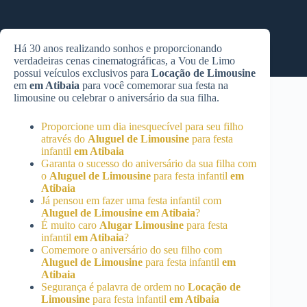
Há 30 anos realizando sonhos e proporcionando
verdadeiras cenas cinematográficas, a Vou de Limo
possui veículos exclusivos para
Locação de Limousine
em
em Atibaia
para você comemorar sua festa na
limousine ou celebrar o aniversário da sua filha.
Proporcione um dia inesquecível para seu filho
através do
Aluguel de Limousine
para festa
infantil
em Atibaia
Garanta o sucesso do aniversário da sua filha com
o
Aluguel de Limousine
para festa infantil
em
Atibaia
Já pensou em fazer uma festa infantil com
Aluguel de Limousine
em Atibaia
?
É muito caro
Alugar Limousine
para festa
infantil
em Atibaia
?
Comemore o aniversário do seu filho com
Aluguel de Limousine
para festa infantil
em
Atibaia
Segurança é palavra de ordem no
Locação de
Limousine
para festa infantil
em Atibaia