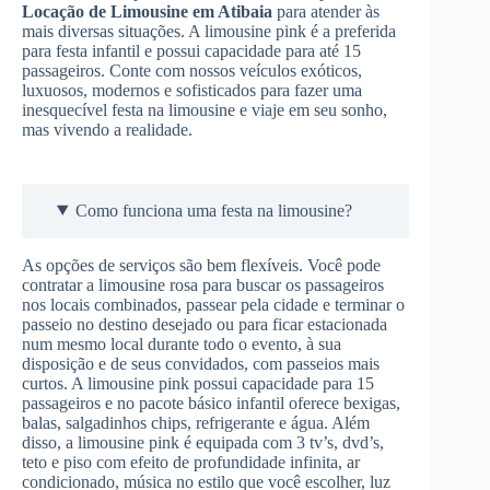
Locação de Limousine
em Atibaia
para atender às
mais diversas situações. A limousine pink é a preferida
para festa infantil e possui capacidade para até 15
passageiros. Conte com nossos veículos exóticos,
luxuosos, modernos e sofisticados para fazer uma
inesquecível festa na limousine e viaje em seu sonho,
mas vivendo a realidade.
Como funciona uma festa na limousine?
As opções de serviços são bem flexíveis. Você pode
contratar a limousine rosa para buscar os passageiros
nos locais combinados, passear pela cidade e terminar o
passeio no destino desejado ou para ficar estacionada
num mesmo local durante todo o evento, à sua
disposição e de seus convidados, com passeios mais
curtos. A limousine pink possui capacidade para 15
passageiros e no pacote básico infantil oferece bexigas,
balas, salgadinhos chips, refrigerante e água. Além
disso, a limousine pink é equipada com 3 tv’s, dvd’s,
teto e piso com efeito de profundidade infinita, ar
condicionado, música no estilo que você escolher, luz