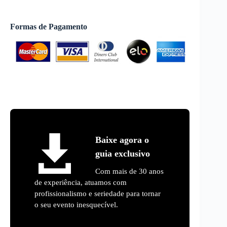
Formas de Pagamento
Baixe agora o
guia exclusivo
Com mais de 30 anos
de experiência, atuamos com
profissionalismo e seriedade para tornar
o seu evento inesquecível.