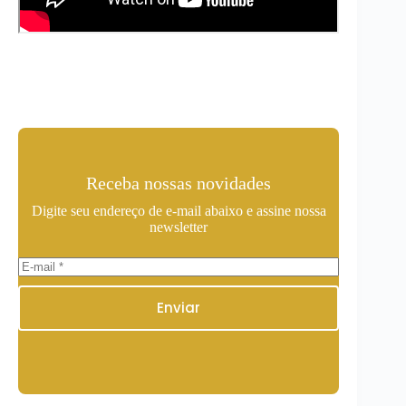
Receba nossas novidades
Digite seu endereço de e-mail abaixo e assine nossa
newsletter
Enviar