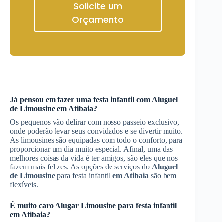
Solicite um
Orçamento
Já pensou em fazer uma festa infantil com
Aluguel
de Limousine
em Atibaia
?
Os pequenos vão delirar com nosso passeio exclusivo,
onde poderão levar seus convidados e se divertir muito.
As limousines são equipadas com todo o conforto, para
proporcionar um dia muito especial. Afinal, uma das
melhores coisas da vida é ter amigos, são eles que nos
fazem mais felizes. As opções de serviços do
Aluguel
de Limousine
para festa infantil
em Atibaia
são bem
flexíveis.
É muito caro
Alugar Limousine
para festa infantil
em Atibaia
?