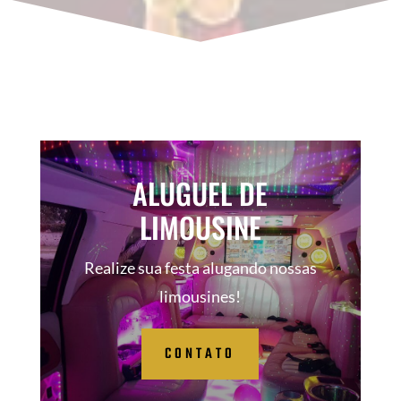
ALUGUEL DE
LIMOUSINE
Realize sua festa alugando nossas
limousines!
CONTATO