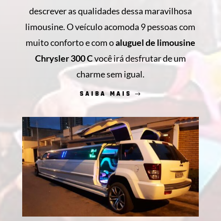
descrever as qualidades dessa maravilhosa
limousine. O veículo acomoda 9 pessoas com
muito conforto e com o
aluguel de limousine
Chrysler 300 C
você irá desfrutar de um
charme sem igual.
SAIBA MAIS