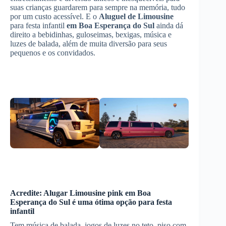
suas crianças guardarem para sempre na memória, tudo
por um custo acessível. E o
Aluguel de Limousine
para festa infantil
em Boa Esperança do Sul
ainda dá
direito a bebidinhas, guloseimas, bexigas, música e
luzes de balada, além de muita diversão para seus
pequenos e os convidados.
Acredite:
Alugar Limousine
pink
em Boa
Esperança do Sul
é uma ótima opção para festa
infantil
Tem música de balada, jogos de luzes no teto, piso com