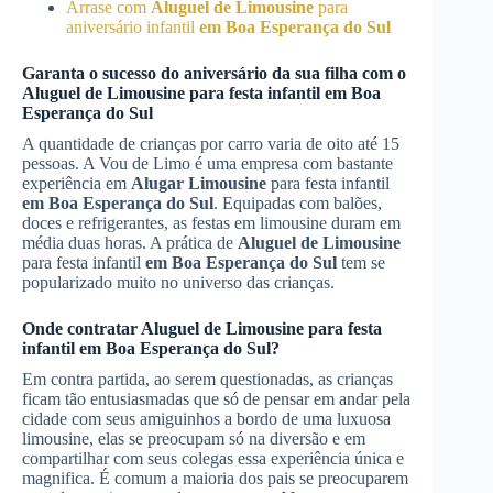
Arrase com
Aluguel de Limousine
para
aniversário infantil
em Boa Esperança do Sul
Garanta o sucesso do aniversário da sua filha com o
Aluguel de Limousine
para festa infantil
em Boa
Esperança do Sul
A quantidade de crianças por carro varia de oito até 15
pessoas. A Vou de Limo é uma empresa com bastante
experiência em
Alugar Limousine
para festa infantil
em Boa Esperança do Sul
. Equipadas com balões,
doces e refrigerantes, as festas em limousine duram em
média duas horas. A prática de
Aluguel de Limousine
para festa infantil
em Boa Esperança do Sul
tem se
popularizado muito no universo das crianças.
Onde contratar
Aluguel de Limousine
para festa
infantil
em Boa Esperança do Sul
?
Em contra partida, ao serem questionadas, as crianças
ficam tão entusiasmadas que só de pensar em andar pela
cidade com seus amiguinhos a bordo de uma luxuosa
limousine, elas se preocupam só na diversão e em
compartilhar com seus colegas essa experiência única e
magnifica. É comum a maioria dos pais se preocuparem