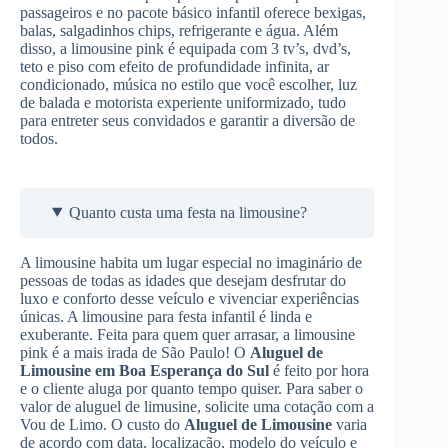
passageiros e no pacote básico infantil oferece bexigas,
balas, salgadinhos chips, refrigerante e água. Além
disso, a limousine pink é equipada com 3 tv’s, dvd’s,
teto e piso com efeito de profundidade infinita, ar
condicionado, música no estilo que você escolher, luz
de balada e motorista experiente uniformizado, tudo
para entreter seus convidados e garantir a diversão de
todos.
Quanto custa uma festa na limousine?
A limousine habita um lugar especial no imaginário de
pessoas de todas as idades que desejam desfrutar do
luxo e conforto desse veículo e vivenciar experiências
únicas. A limousine para festa infantil é linda e
exuberante. Feita para quem quer arrasar, a limousine
pink é a mais irada de São Paulo! O
Aluguel de
Limousine
em Boa Esperança do Sul
é feito por hora
e o cliente aluga por quanto tempo quiser. Para saber o
valor de aluguel de limusine, solicite uma cotação com a
Vou de Limo. O custo do
Aluguel de Limousine
varia
de acordo com data, localização, modelo do veículo e