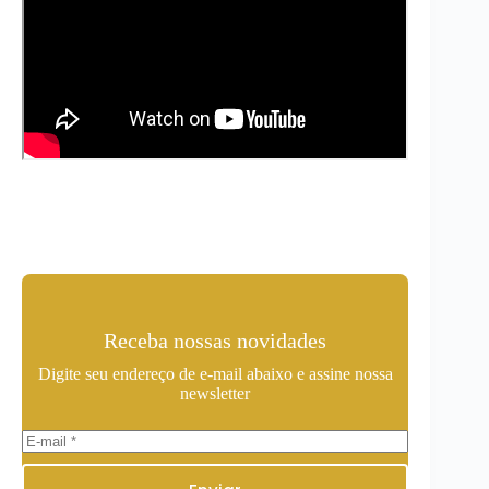
Receba nossas novidades
Digite seu endereço de e-mail abaixo e assine nossa
newsletter