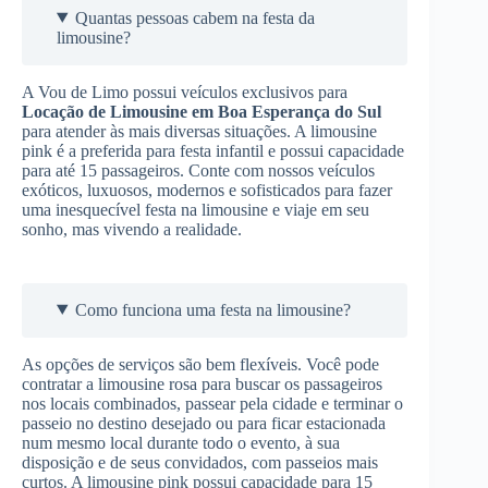
Quantas pessoas cabem na festa da
limousine?
A Vou de Limo possui veículos exclusivos para
Locação de Limousine
em Boa Esperança do Sul
para atender às mais diversas situações. A limousine
pink é a preferida para festa infantil e possui capacidade
para até 15 passageiros. Conte com nossos veículos
exóticos, luxuosos, modernos e sofisticados para fazer
uma inesquecível festa na limousine e viaje em seu
sonho, mas vivendo a realidade.
Como funciona uma festa na limousine?
As opções de serviços são bem flexíveis. Você pode
contratar a limousine rosa para buscar os passageiros
nos locais combinados, passear pela cidade e terminar o
passeio no destino desejado ou para ficar estacionada
num mesmo local durante todo o evento, à sua
disposição e de seus convidados, com passeios mais
curtos. A limousine pink possui capacidade para 15