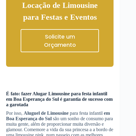
Locação de Limousine
para Festas e Eventos
Solicite um
Orçamento
É fato: fazer
Alugar Limousine
para festa infantil
em Boa Esperança do Sul
é garantia de sucesso com
a garotada
Por isso,
Aluguel de Limousine
para festa infantil
em
Boa Esperança do Sul
são um sonho de consumo para
muita gente, além de proporcionar muita diversão e
glamour. Comemore a vida da sua princesa a a bordo de
uma limousine pink, num passeio com as melhores