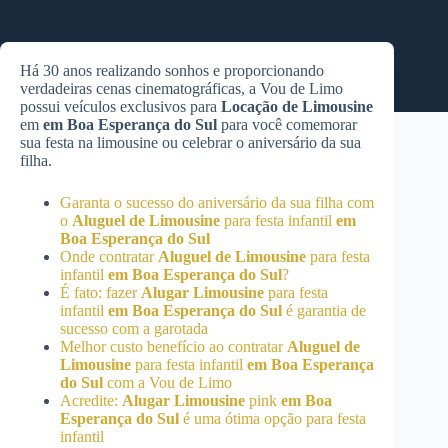
Há 30 anos realizando sonhos e proporcionando
verdadeiras cenas cinematográficas, a Vou de Limo
possui veículos exclusivos para
Locação de Limousine
em
em Boa Esperança do Sul
para você comemorar
sua festa na limousine ou celebrar o aniversário da sua
filha.
Garanta o sucesso do aniversário da sua filha com
o
Aluguel de Limousine
para festa infantil
em
Boa Esperança do Sul
Onde contratar
Aluguel de Limousine
para festa
infantil
em Boa Esperança do Sul
?
É fato: fazer
Alugar Limousine
para festa
infantil
em Boa Esperança do Sul
é garantia de
sucesso com a garotada
Melhor custo benefício ao contratar
Aluguel de
Limousine
para festa infantil
em Boa Esperança
do Sul
com a Vou de Limo
Acredite:
Alugar Limousine
pink
em Boa
Esperança do Sul
é uma ótima opção para festa
infantil