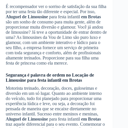
É recompensador ver o sorriso de satisfação da sua filha
por ter uma festa tão diferente e especial. Por isso,
Aluguel de Limousine
para festa infantil
em Brotas
são um sonho de consumo para muita gente, além de
proporcionar muita diversão e glamour. Você já andou
de limousine? Já teve a oportunidade de entrar dentro de
uma? As limousines da Vou de Limo são puro luxo e
glamour, com um ambiente interativo e lúdico para o
seu filho, a empresa fornece um serviço de primeira
com toda segurança e conforto, além de profissionais
altamente treinados. Proporcione para sua filha uma
festa de princesa como ela merece.
Segurança é palavra de ordem no
Locação de
Limousine
para festa infantil
em Brotas
Motorista treinado, decoração, doces, guloseimas e
diversão em um só lugar. Quanto ao ambiente interno
do veículo, tudo foi planejado para proporcionar uma
experiência lúdica e leve, ou seja, a decoração foi
pensada de maneira que se encaixe diretamente no
universo infantil. Sucesso entre meninos e meninas,
Aluguel de Limousine
para festa infantil
em Brotas
traz aquele diferencial para o seu evento. Comemorar o