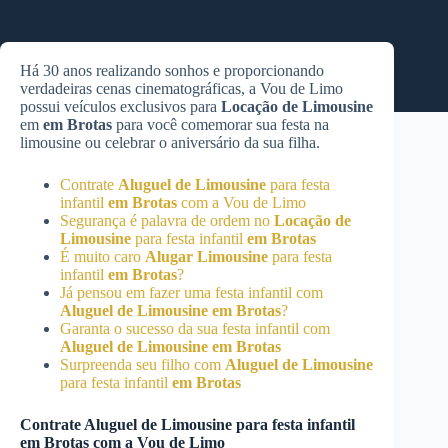
Há 30 anos realizando sonhos e proporcionando
verdadeiras cenas cinematográficas, a Vou de Limo
possui veículos exclusivos para
Locação de Limousine
em
em Brotas
para você comemorar sua festa na
limousine ou celebrar o aniversário da sua filha.
Contrate
Aluguel de Limousine
para festa
infantil
em Brotas
com a Vou de Limo
Segurança é palavra de ordem no
Locação de
Limousine
para festa infantil
em Brotas
É muito caro
Alugar Limousine
para festa
infantil
em Brotas
?
Já pensou em fazer uma festa infantil com
Aluguel de Limousine
em Brotas
?
Garanta o sucesso da sua festa infantil com
Aluguel de Limousine
em Brotas
Surpreenda seu filho com
Aluguel de Limousine
para festa infantil
em Brotas
Contrate
Aluguel de Limousine
para festa infantil
em Brotas
com a Vou de Limo