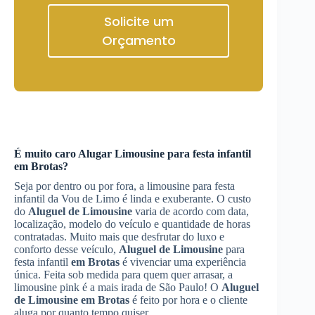
Solicite um
Orçamento
É muito caro
Alugar Limousine
para festa infantil
em Brotas
?
Seja por dentro ou por fora, a limousine para festa
infantil da Vou de Limo é linda e exuberante. O custo
do
Aluguel de Limousine
varia de acordo com data,
localização, modelo do veículo e quantidade de horas
contratadas. Muito mais que desfrutar do luxo e
conforto desse veículo,
Aluguel de Limousine
para
festa infantil
em Brotas
é vivenciar uma experiência
única. Feita sob medida para quem quer arrasar, a
limousine pink é a mais irada de São Paulo! O
Aluguel
de Limousine
em Brotas
é feito por hora e o cliente
aluga por quanto tempo quiser.