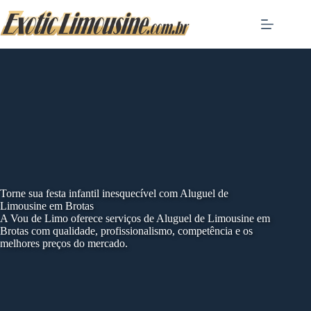
Skip
to
content
Torne sua festa infantil inesquecível com Aluguel de
Limousine em Brotas
A Vou de Limo oferece serviços de Aluguel de Limousine em
Brotas com qualidade, profissionalismo, competência e os
melhores preços do mercado.