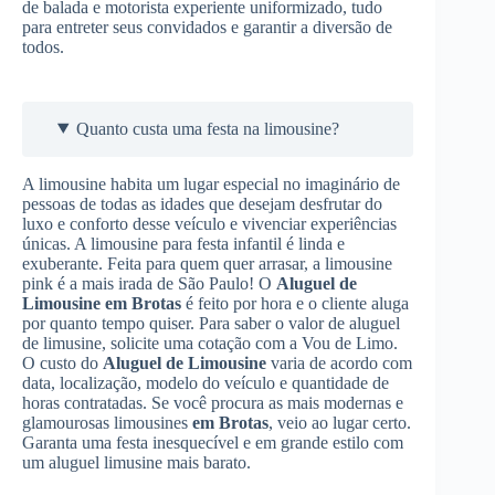
de balada e motorista experiente uniformizado, tudo
para entreter seus convidados e garantir a diversão de
todos.
Quanto custa uma festa na limousine?
A limousine habita um lugar especial no imaginário de
pessoas de todas as idades que desejam desfrutar do
luxo e conforto desse veículo e vivenciar experiências
únicas. A limousine para festa infantil é linda e
exuberante. Feita para quem quer arrasar, a limousine
pink é a mais irada de São Paulo! O
Aluguel de
Limousine
em Brotas
é feito por hora e o cliente aluga
por quanto tempo quiser. Para saber o valor de aluguel
de limusine, solicite uma cotação com a Vou de Limo.
O custo do
Aluguel de Limousine
varia de acordo com
data, localização, modelo do veículo e quantidade de
horas contratadas. Se você procura as mais modernas e
glamourosas limousines
em Brotas
, veio ao lugar certo.
Garanta uma festa inesquecível e em grande estilo com
um aluguel limusine mais barato.