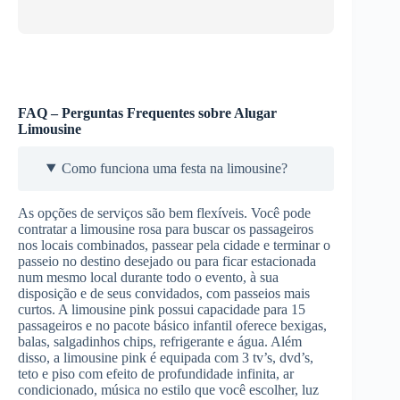
FAQ – Perguntas Frequentes sobre Alugar
Limousine
Como funciona uma festa na limousine?
As opções de serviços são bem flexíveis. Você pode
contratar a limousine rosa para buscar os passageiros
nos locais combinados, passear pela cidade e terminar o
passeio no destino desejado ou para ficar estacionada
num mesmo local durante todo o evento, à sua
disposição e de seus convidados, com passeios mais
curtos. A limousine pink possui capacidade para 15
passageiros e no pacote básico infantil oferece bexigas,
balas, salgadinhos chips, refrigerante e água. Além
disso, a limousine pink é equipada com 3 tv’s, dvd’s,
teto e piso com efeito de profundidade infinita, ar
condicionado, música no estilo que você escolher, luz