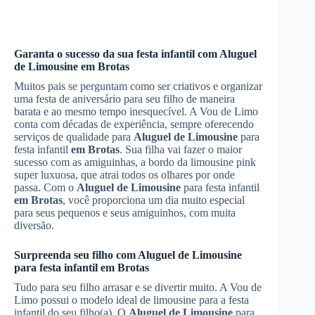
Garanta o sucesso da sua festa infantil com
Aluguel
de Limousine
em Brotas
Muitos pais se perguntam como ser criativos e organizar
uma festa de aniversário para seu filho de maneira
barata e ao mesmo tempo inesquecível. A Vou de Limo
conta com décadas de experiência, sempre oferecendo
serviços de qualidade para
Aluguel de Limousine
para
festa infantil
em Brotas
. Sua filha vai fazer o maior
sucesso com as amiguinhas, a bordo da limousine pink
super luxuosa, que atrai todos os olhares por onde
passa. Com o
Aluguel de Limousine
para festa infantil
em Brotas
, você proporciona um dia muito especial
para seus pequenos e seus amiguinhos, com muita
diversão.
Surpreenda seu filho com
Aluguel de Limousine
para festa infantil
em Brotas
Tudo para seu filho arrasar e se divertir muito. A Vou de
Limo possui o modelo ideal de limousine para a festa
infantil do seu filho(a). O
Aluguel de Limousine
para