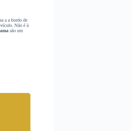
sa a a bordo de
veículo. Não é à
tama
são um