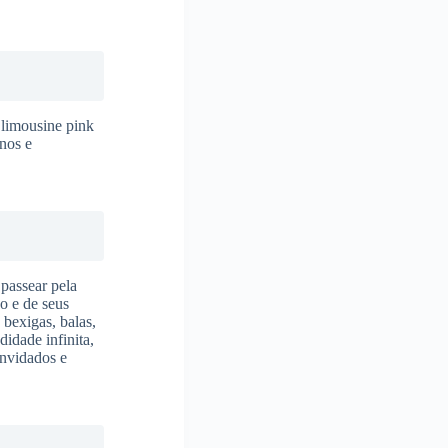
 limousine pink
rnos e
 passear pela
o e de seus
 bexigas, balas,
didade infinita,
onvidados e