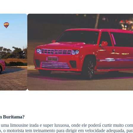
m Buritama
?
 uma limousine irada e super luxuosa, onde ele poderá curtir muito com
, o motorista tem treinamento para dirigir em velocidade adequada, para