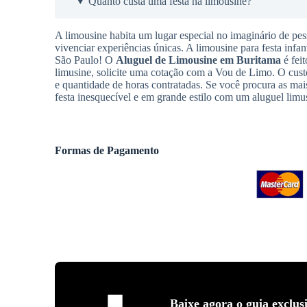
Quanto custa uma festa na limousine?
A limousine habita um lugar especial no imaginário de pes
vivenciar experiências únicas. A limousine para festa infan
São Paulo! O
Aluguel de Limousine
em Buritama
é feit
limusine, solicite uma cotação com a Vou de Limo. O cus
e quantidade de horas contratadas. Se você procura as m
festa inesquecível e em grande estilo com um aluguel limu
Formas de Pagamento
Baixe agora o guia exclus