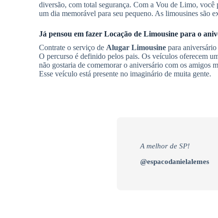
diversão, com total segurança. Com a Vou de Limo, você 
um dia memorável para seu pequeno. As limousines são exu
Já pensou em fazer
Locação de Limousine
para o aniv
Contrate o serviço de
Alugar Limousine
para aniversário
O percurso é definido pelos pais. Os veículos oferecem u
não gostaria de comemorar o aniversário com os amigos m
Esse veículo está presente no imaginário de muita gente.
A melhor de SP!
@espacodanielalemes