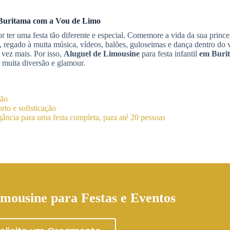
Buritama
com a Vou de Limo
or ter uma festa tão diferente e especial. Comemore a vida da sua prince
regado à muita música, vídeos, balões, guloseimas e dança dentro do 
 vez mais. Por isso,
Aluguel de Limousine
para festa infantil
em Buri
 muita diversão e glamour.
ião
to e sofisticação
ância para uma festa completa, para até 20 pessoas
mousine para Festas e Eventos