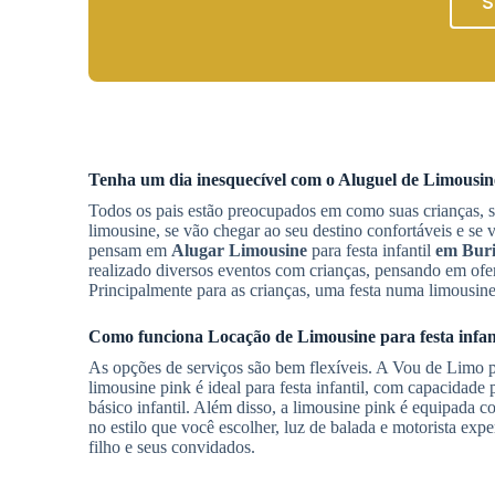
S
Tenha um dia inesquecível com o
Aluguel de Limousin
Todos os pais estão preocupados em como suas crianças, s
limousine, se vão chegar ao seu destino confortáveis e s
pensam em
Alugar Limousine
para festa infantil
em Bur
realizado diversos eventos com crianças, pensando em ofere
Principalmente para as crianças, uma festa numa limousine
Como funciona
Locação de Limousine
para festa infan
As opções de serviços são bem flexíveis. A Vou de Limo po
limousine pink é ideal para festa infantil, com capacidade 
básico infantil. Além disso, a limousine pink é equipada co
no estilo que você escolher, luz de balada e motorista expe
filho e seus convidados.