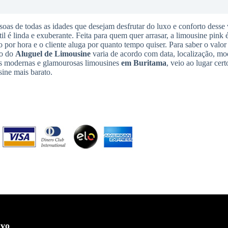
soas de todas as idades que desejam desfrutar do luxo e conforto desse 
til é linda e exuberante. Feita para quem quer arrasar, a limousine pink 
o por hora e o cliente aluga por quanto tempo quiser. Para saber o valor
to do
Aluguel de Limousine
varia de acordo com data, localização, mo
ais modernas e glamourosas limousines
em Buritama
, veio ao lugar cer
sine mais barato.
ivo