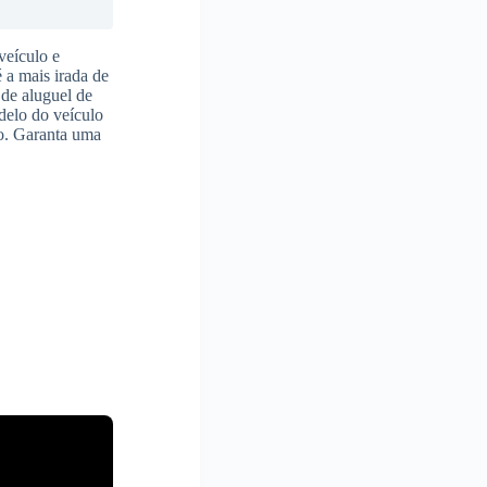
veículo e
é a mais irada de
 de aluguel de
delo do veículo
to. Garanta uma