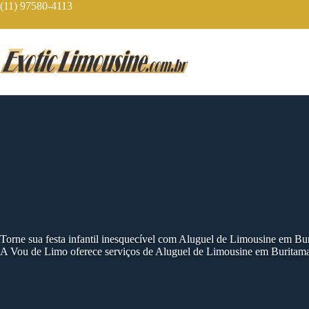
Skip
(11) 97580-4113
to
content
Torne sua festa infantil inesquecível com Aluguel de Limousine em Bu
A Vou de Limo oferece serviços de Aluguel de Limousine em Buritama 