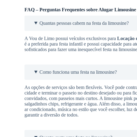
FAQ – Perguntas Frequentes sobre Alugar Limousine
Quantas pessoas cabem na festa da limousine?
A Vou de Limo possui veículos exclusivos para
Locação 
é a preferida para festa infantil e possui capacidade para
sofisticados para fazer uma inesquecível festa na limousin
Como funciona uma festa na limousine?
As opções de serviços são bem flexíveis. Você pode contra
cidade e terminar o passeio no destino desejado ou para f
convidados, com passeios mais curtos. A limousine pink pos
salgadinhos chips, refrigerante e água. Além disso, a limou
ar condicionado, música no estilo que você escolher, luz d
garantir a diversão de todos.