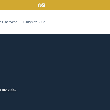
e Cherokee
Chrysler 300c
o mercado.