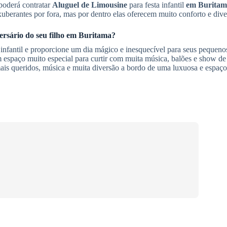
poderá contratar
Aluguel de Limousine
para festa infantil
em Buritam
berantes por fora, mas por dentro elas oferecem muito conforto e dive
ersário do seu filho
em Buritama
?
 infantil e proporcione um dia mágico e inesquecível para seus pequeno
m espaço muito especial para curtir com muita música, balões e show d
ais queridos, música e muita diversão a bordo de uma luxuosa e espaço