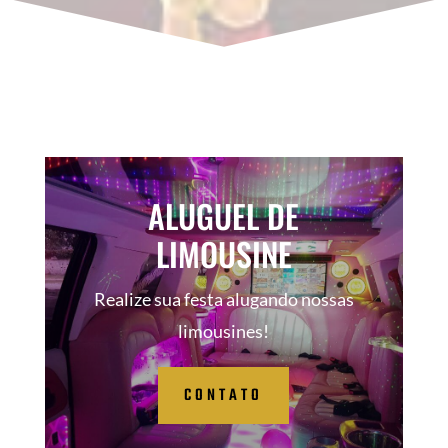
ALUGUEL DE
LIMOUSINE
Realize sua festa alugando nossas
limousines!
CONTATO