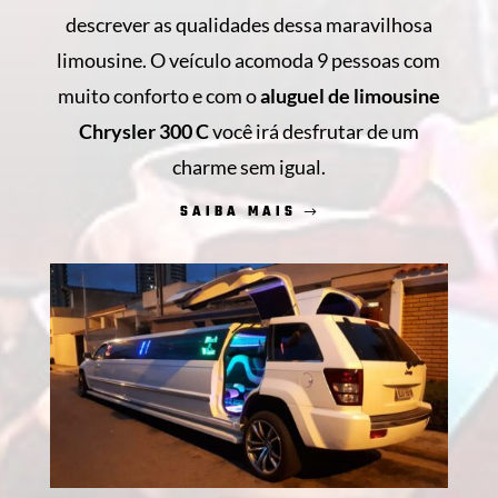
descrever as qualidades dessa maravilhosa
limousine. O veículo acomoda 9 pessoas com
muito conforto e com o
aluguel de limousine
Chrysler 300 C
você irá desfrutar de um
charme sem igual.
SAIBA MAIS