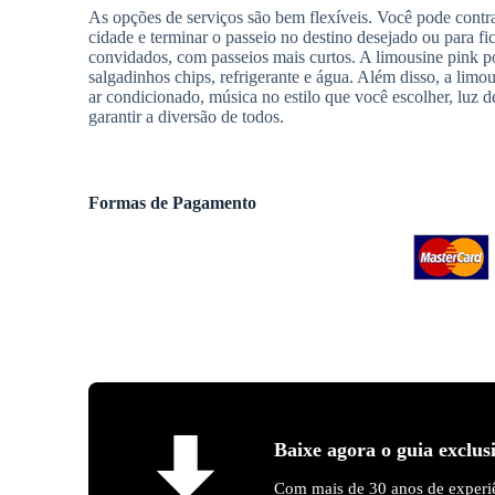
As opções de serviços são bem flexíveis. Você pode contra
cidade e terminar o passeio no destino desejado ou para f
convidados, com passeios mais curtos. A limousine pink pos
salgadinhos chips, refrigerante e água. Além disso, a limou
ar condicionado, música no estilo que você escolher, luz d
garantir a diversão de todos.
Formas de Pagamento
Baixe agora o guia exclus
Com mais de 30 anos de experiê