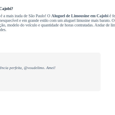
Cajobi
?
 é a mais irada de São Paulo! O
Aluguel de Limousine
em Cajobi
é fe
inesquecível e em grande estilo com um aluguel limusine mais barato. O
ção, modelo do veículo e quantidade de horas contratadas. Andar de li
des.
ência perfeita, @voudelimo. Amei!