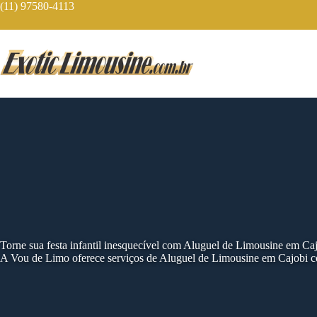
Skip
(11) 97580-4113
to
content
Torne sua festa infantil inesquecível com Aluguel de Limousine em Ca
A Vou de Limo oferece serviços de Aluguel de Limousine em Cajobi co