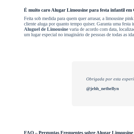
É muito caro
Alugar Limousine
para festa infantil
em 
Feita sob medida para quem quer arrasar, a limousine pink
cliente aluga por quanto tempo quiser. Garanta uma festa 
Aluguel de Limousine
varia de acordo com data, localiza
um lugar especial no imaginário de pessoas de todas as ida
Obrigada por esta experi
@jehh_nethellyn
FAQ – Perguntas Frequentes sobre Alugar Limousine