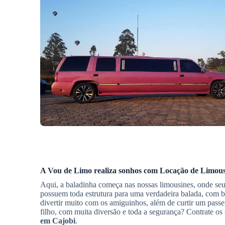
A Vou de Limo realiza sonhos com
Locação de Limous
Aqui, a baladinha começa nas nossas limousines, onde seus
possuem toda estrutura para uma verdadeira balada, com be
divertir muito com os amiguinhos, além de curtir um passe
filho, com muita diversão e toda a segurança? Contrate o
em Cajobi
.