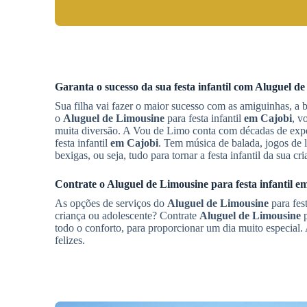
Garanta o sucesso da sua festa infantil com
Aluguel de
Sua filha vai fazer o maior sucesso com as amiguinhas, a 
o
Aluguel de Limousine
para festa infantil
em Cajobi
, v
muita diversão. A Vou de Limo conta com décadas de expe
festa infantil
em Cajobi
. Tem música de balada, jogos de lu
bexigas, ou seja, tudo para tornar a festa infantil da sua c
Contrate o
Aluguel de Limousine
para festa infantil
em
As opções de serviços do
Aluguel de Limousine
para fest
criança ou adolescente? Contrate
Aluguel de Limousine
p
todo o conforto, para proporcionar um dia muito especial.
felizes.