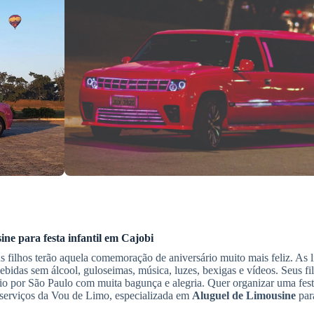
ine
para festa infantil
em Cajobi
 filhos terão aquela comemoração de aniversário muito mais feliz. As 
bidas sem álcool, guloseimas, música, luzes, bexigas e vídeos. Seus fi
io por São Paulo com muita bagunça e alegria. Quer organizar uma fest
s serviços da Vou de Limo, especializada em
Aluguel de Limousine
para