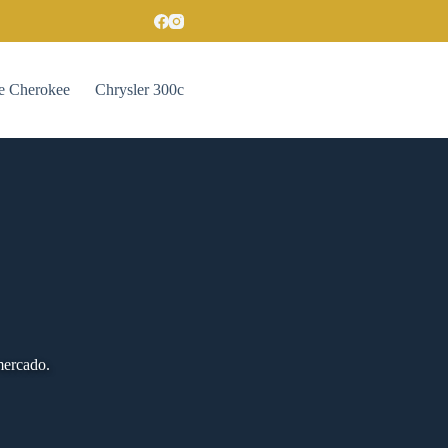
e Cherokee
Chrysler 300c
mercado.