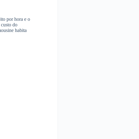
ito por hora e o
 custo do
mousine habita