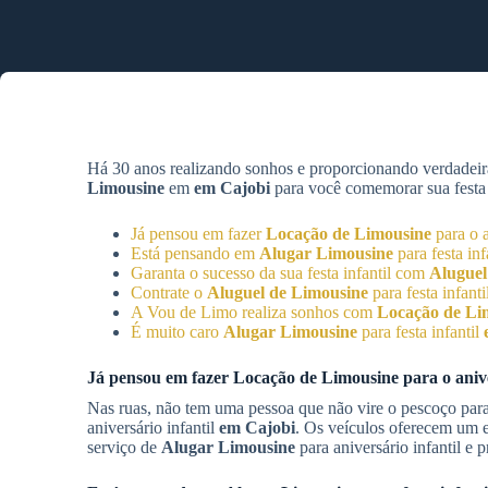
Há 30 anos realizando sonhos e proporcionando verdadeir
Limousine
em
em Cajobi
para você comemorar sua festa n
Já pensou em fazer
Locação de Limousine
para o a
Está pensando em
Alugar Limousine
para festa inf
Garanta o sucesso da sua festa infantil com
Aluguel
Contrate o
Aluguel de Limousine
para festa infanti
A Vou de Limo realiza sonhos com
Locação de Li
É muito caro
Alugar Limousine
para festa infantil
Já pensou em fazer
Locação de Limousine
para o aniv
Nas ruas, não tem uma pessoa que não vire o pescoço par
aniversário infantil
em Cajobi
. Os veículos oferecem um e
serviço de
Alugar Limousine
para aniversário infantil e