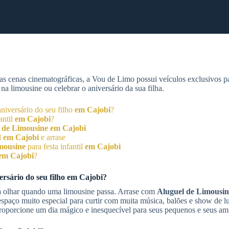
as cenas cinematográficas, a Vou de Limo possui veículos exclusivos 
a limousine ou celebrar o aniversário da sua filha.
niversário do seu filho
em Cajobi
?
antil
em Cajobi
?
 de Limousine
em Cajobi
l
em Cajobi
e arrase
mousine
para festa infantil
em Cajobi
em Cajobi
?
ersário do seu filho
em Cajobi
?
a olhar quando uma limousine passa. Arrase com
Aluguel de Limousin
spaço muito especial para curtir com muita música, balões e show de lu
 proporcione um dia mágico e inesquecível para seus pequenos e seus am