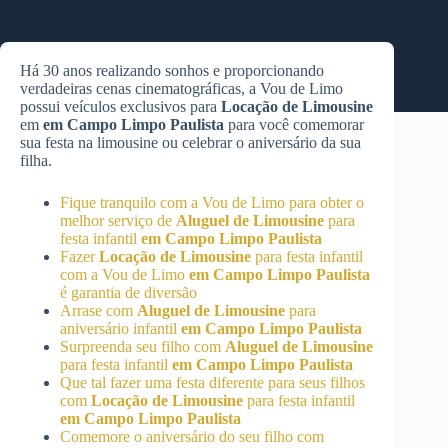
Há 30 anos realizando sonhos e proporcionando
verdadeiras cenas cinematográficas, a Vou de Limo
possui veículos exclusivos para
Locação de Limousine
em
em Campo Limpo Paulista
para você comemorar
sua festa na limousine ou celebrar o aniversário da sua
filha.
Fique tranquilo com a Vou de Limo para obter o
melhor serviço de
Aluguel de Limousine
para
festa infantil
em Campo Limpo Paulista
Fazer
Locação de Limousine
para festa infantil
com a Vou de Limo
em Campo Limpo Paulista
é garantia de diversão
Arrase com
Aluguel de Limousine
para
aniversário infantil
em Campo Limpo Paulista
Surpreenda seu filho com
Aluguel de Limousine
para festa infantil
em Campo Limpo Paulista
Que tal fazer uma festa diferente para seus filhos
com
Locação de Limousine
para festa infantil
em Campo Limpo Paulista
Comemore o aniversário do seu filho com