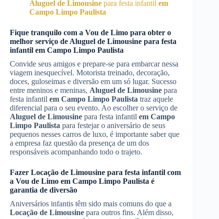
Aluguel de Limousine
para festa infantil
em
Campo Limpo Paulista
Fique tranquilo com a Vou de Limo para obter o
melhor serviço de
Aluguel de Limousine
para festa
infantil
em Campo Limpo Paulista
Convide seus amigos e prepare-se para embarcar nessa
viagem inesquecível. Motorista treinado, decoração,
doces, guloseimas e diversão em um só lugar. Sucesso
entre meninos e meninas,
Aluguel de Limousine
para
festa infantil
em Campo Limpo Paulista
traz aquele
diferencial para o seu evento. Ao escolher o serviço de
Aluguel de Limousine
para festa infantil
em Campo
Limpo Paulista
para festejar o aniversário de seus
pequenos nesses carros de luxo, é importante saber que
a empresa faz questão da presença de um dos
responsáveis acompanhando todo o trajeto.
Fazer
Locação de Limousine
para festa infantil com
a Vou de Limo
em Campo Limpo Paulista
é
garantia de diversão
Aniversários infantis têm sido mais comuns do que a
Locação de Limousine
para outros fins. Além disso,