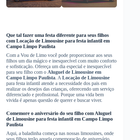
Que tal fazer uma festa diferente para seus filhos
com
Locação de Limousine
para festa infantil
em
Campo Limpo Paulista
Com a Vou de Limo você pode proporcionar aos seus
filhos um dia mágico e inesquecível com muito conforto
e sofisticação. Ofereça um dia especial e inesquecível
para seu filho com o
Aluguel de Limousine
em
Campo Limpo Paulista
. A
Locação de Limousine
para festa infantil atende a necessidade dos pais em
realizar os desejos das crianças, oferecendo um serviço
diferenciado e profissional. Porque uma vida bem
vivida é apenas questão de querer e buscar viver.
Comemore o aniversário do seu filho com
Aluguel
de Limousine
para festa infantil
em Campo Limpo
Paulista
Aqui, a baladinha começa nas nossas limousines, onde
seus filhos terão aquela comemoração de aniversário