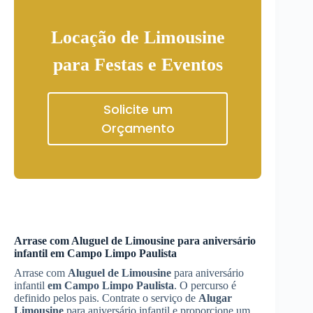
Locação de Limousine
para Festas e Eventos
Solicite um
Orçamento
Arrase com
Aluguel de Limousine
para aniversário
infantil
em Campo Limpo Paulista
Arrase com
Aluguel de Limousine
para aniversário
infantil
em Campo Limpo Paulista
. O percurso é
definido pelos pais. Contrate o serviço de
Alugar
Limousine
para aniversário infantil e proporcione um