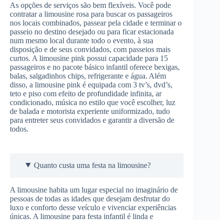
As opções de serviços são bem flexíveis. Você pode
contratar a limousine rosa para buscar os passageiros
nos locais combinados, passear pela cidade e terminar o
passeio no destino desejado ou para ficar estacionada
num mesmo local durante todo o evento, à sua
disposição e de seus convidados, com passeios mais
curtos. A limousine pink possui capacidade para 15
passageiros e no pacote básico infantil oferece bexigas,
balas, salgadinhos chips, refrigerante e água. Além
disso, a limousine pink é equipada com 3 tv’s, dvd’s,
teto e piso com efeito de profundidade infinita, ar
condicionado, música no estilo que você escolher, luz
de balada e motorista experiente uniformizado, tudo
para entreter seus convidados e garantir a diversão de
todos.
Quanto custa uma festa na limousine?
A limousine habita um lugar especial no imaginário de
pessoas de todas as idades que desejam desfrutar do
luxo e conforto desse veículo e vivenciar experiências
únicas. A limousine para festa infantil é linda e