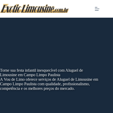
Skip
to
content
Torne sua festa infantil inesquecível com Aluguel de
Limousine em Campo Limpo Paulista
A Vou de Limo oferece serviços de Aluguel de Limousine em
Campo Limpo Paulista com qualidade, profissionalismo,
competência e os melhores preços do mercado.