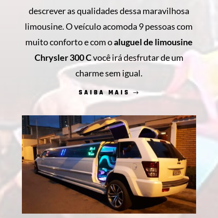
descrever as qualidades dessa maravilhosa
limousine. O veículo acomoda 9 pessoas com
muito conforto e com o
aluguel de limousine
Chrysler 300 C
você irá desfrutar de um
charme sem igual.
SAIBA MAIS