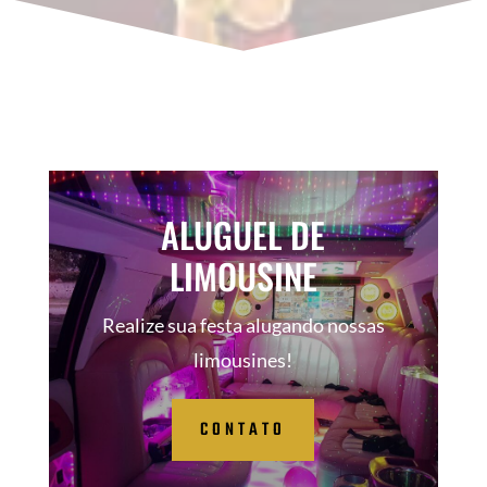
ALUGUEL DE
LIMOUSINE
Realize sua festa alugando nossas
limousines!
CONTATO