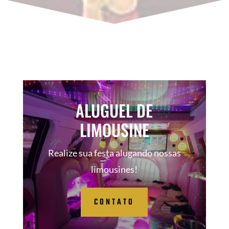
ALUGUEL DE
LIMOUSINE
Realize sua festa alugando nossas
limousines!
CONTATO