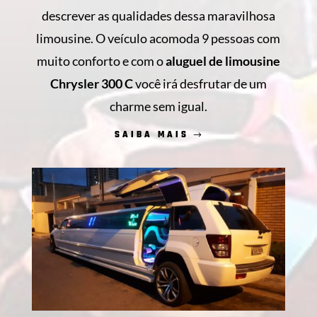
descrever as qualidades dessa maravilhosa
limousine. O veículo acomoda 9 pessoas com
muito conforto e com o
aluguel de limousine
Chrysler 300 C
você irá desfrutar de um
charme sem igual.
SAIBA MAIS