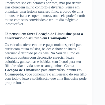
limousines são exuberantes por fora, mas por dentro
elas oferecem muito conforto e diversão. Pensa em
organizar uma festona para seu filho, a bordo de uma
limousine irada e super luxuosa, onde ele poderá curtir
muito com seus convidados e ter um dia mágico e
inesquecível.
Já pensou em fazer
Locação de Limousine
para o
aniversário do seu filho
em Cosmópolis
?
Os veículos oferecem um espaço muito especial para
curtir com muita música, balões e show de luzes. O
percurso é definido pelos pais. Na Vou de Limo os
veículos contam com decoração especial, luzes
coloridas, guloseimas e bebidas sem álcool para seu
filho brindar a vida com os amiguinhos. Com a
Locação de Limousine
para aniversário infantil
em
Cosmópolis
, você comemora o aniversário do seu filho
com todo o luxo e sofisticação que uma limousine pode
proporcionar.