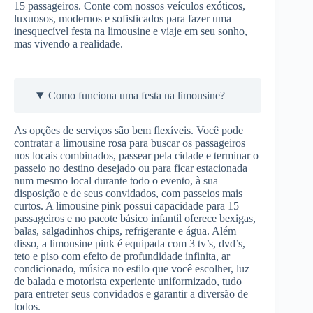
15 passageiros. Conte com nossos veículos exóticos,
luxuosos, modernos e sofisticados para fazer uma
inesquecível festa na limousine e viaje em seu sonho,
mas vivendo a realidade.
Como funciona uma festa na limousine?
As opções de serviços são bem flexíveis. Você pode
contratar a limousine rosa para buscar os passageiros
nos locais combinados, passear pela cidade e terminar o
passeio no destino desejado ou para ficar estacionada
num mesmo local durante todo o evento, à sua
disposição e de seus convidados, com passeios mais
curtos. A limousine pink possui capacidade para 15
passageiros e no pacote básico infantil oferece bexigas,
balas, salgadinhos chips, refrigerante e água. Além
disso, a limousine pink é equipada com 3 tv’s, dvd’s,
teto e piso com efeito de profundidade infinita, ar
condicionado, música no estilo que você escolher, luz
de balada e motorista experiente uniformizado, tudo
para entreter seus convidados e garantir a diversão de
todos.