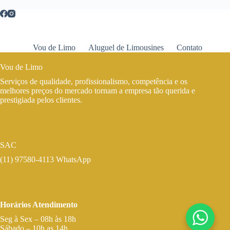
Vou de Limo
Aluguel de Limousines
Contato
Vou de Limo
Serviços de qualidade, profissionalismo, competência e os
melhores preços do mercado tornam a empresa tão querida e
prestigiada pelos clientes.
SAC
(11) 97580-4113 WhatsApp
Horários Atendimento
Seg à Sex – 08h às 18h
Sábado – 10h as 14h