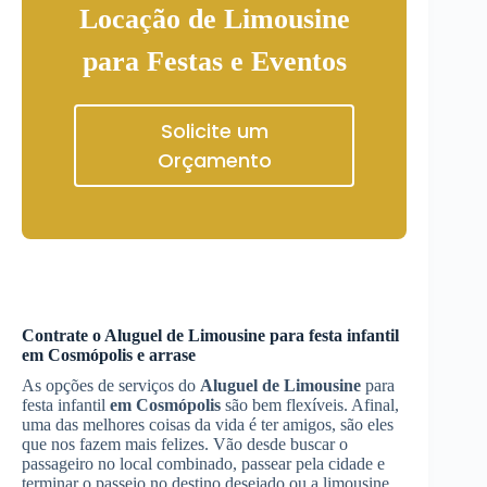
Locação de Limousine
para Festas e Eventos
Solicite um
Orçamento
Contrate o
Aluguel de Limousine
para festa infantil
em Cosmópolis
e arrase
As opções de serviços do
Aluguel de Limousine
para
festa infantil
em Cosmópolis
são bem flexíveis. Afinal,
uma das melhores coisas da vida é ter amigos, são eles
que nos fazem mais felizes. Vão desde buscar o
passageiro no local combinado, passear pela cidade e
terminar o passeio no destino desejado ou a limousine