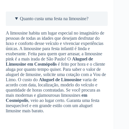
Quanto custa uma festa na limousine?
A limousine habita um lugar especial no imaginário de
pessoas de todas as idades que desejam desfrutar do
luxo e conforto desse veículo e vivenciar experiências
únicas. A limousine para festa infantil é linda e
exuberante. Feita para quem quer arrasar, a limousine
pink é a mais irada de São Paulo! O
Aluguel de
Limousine
em Cosmópolis
é feito por hora e o cliente
aluga por quanto tempo quiser. Para saber o valor de
aluguel de limusine, solicite uma cotação com a Vou de
Limo. O custo do
Aluguel de Limousine
varia de
acordo com data, localização, modelo do veículo e
quantidade de horas contratadas. Se você procura as
mais modernas e glamourosas limousines
em
Cosmópolis
, veio ao lugar certo. Garanta uma festa
inesquecível e em grande estilo com um aluguel
limusine mais barato.