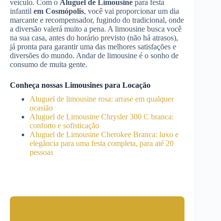
veículo. Com o
Aluguel de Limousine
para festa
infantil
em Cosmópolis
, você vai proporcionar um dia
marcante e recompensador, fugindo do tradicional, onde
a diversão valerá muito a pena. A limousine busca você
na sua casa, antes do horário previsto (não há atrasos),
já pronta para garantir uma das melhores satisfações e
diversões do mundo. Andar de limousine é o sonho de
consumo de muita gente.
Conheça nossas Limousines para Locação
Aluguel de limousine rosa: arrase em qualquer
ocasião
Aluguel de Limousine Chrysler 300 C branca:
conforto e sofisticação
Aluguel de Limousine Cherokee Branca: luxo e
elegância para uma festa completa, para até 20
pessoas