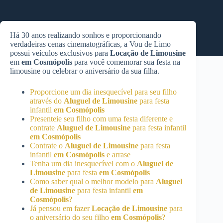
Há 30 anos realizando sonhos e proporcionando
verdadeiras cenas cinematográficas, a Vou de Limo
possui veículos exclusivos para
Locação de Limousine
em
em Cosmópolis
para você comemorar sua festa na
limousine ou celebrar o aniversário da sua filha.
Proporcione um dia inesquecível para seu filho
através do
Aluguel de Limousine
para festa
infantil
em Cosmópolis
Presenteie seu filho com uma festa diferente e
contrate
Aluguel de Limousine
para festa infantil
em Cosmópolis
Contrate o
Aluguel de Limousine
para festa
infantil
em Cosmópolis
e arrase
Tenha um dia inesquecível com o
Aluguel de
Limousine
para festa
em Cosmópolis
Como saber qual o melhor modelo para
Aluguel
de Limousine
para festa infantil
em
Cosmópolis
?
Já pensou em fazer
Locação de Limousine
para
o aniversário do seu filho
em Cosmópolis
?