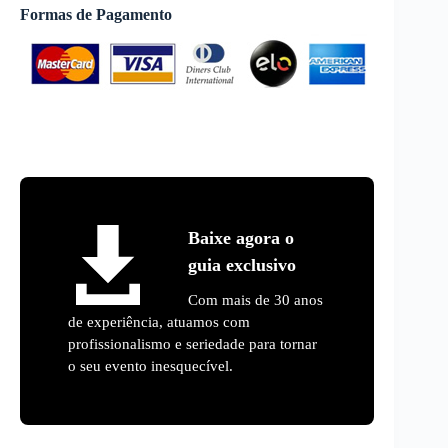
Formas de Pagamento
Baixe agora o
guia exclusivo
Com mais de 30 anos
de experiência, atuamos com
profissionalismo e seriedade para tornar
o seu evento inesquecível.