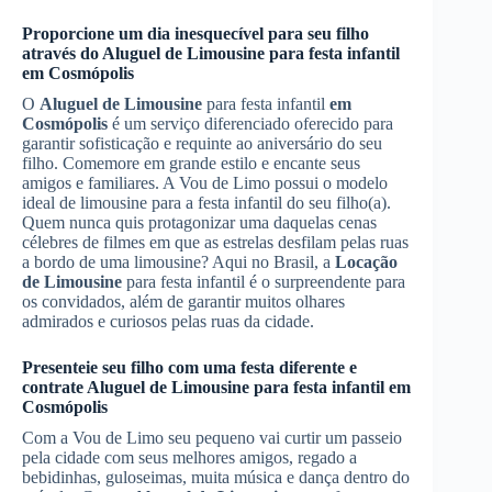
Proporcione um dia inesquecível para seu filho
através do
Aluguel de Limousine
para festa infantil
em Cosmópolis
O
Aluguel de Limousine
para festa infantil
em
Cosmópolis
é um serviço diferenciado oferecido para
garantir sofisticação e requinte ao aniversário do seu
filho. Comemore em grande estilo e encante seus
amigos e familiares. A Vou de Limo possui o modelo
ideal de limousine para a festa infantil do seu filho(a).
Quem nunca quis protagonizar uma daquelas cenas
célebres de filmes em que as estrelas desfilam pelas ruas
a bordo de uma limousine? Aqui no Brasil, a
Locação
de Limousine
para festa infantil é o surpreendente para
os convidados, além de garantir muitos olhares
admirados e curiosos pelas ruas da cidade.
Presenteie seu filho com uma festa diferente e
contrate
Aluguel de Limousine
para festa infantil
em
Cosmópolis
Com a Vou de Limo seu pequeno vai curtir um passeio
pela cidade com seus melhores amigos, regado a
bebidinhas, guloseimas, muita música e dança dentro do