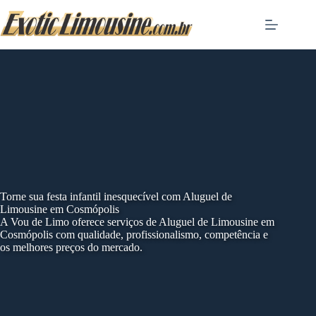
Skip
to
content
Torne sua festa infantil inesquecível com Aluguel de
Limousine em Cosmópolis
A Vou de Limo oferece serviços de Aluguel de Limousine em
Cosmópolis com qualidade, profissionalismo, competência e
os melhores preços do mercado.